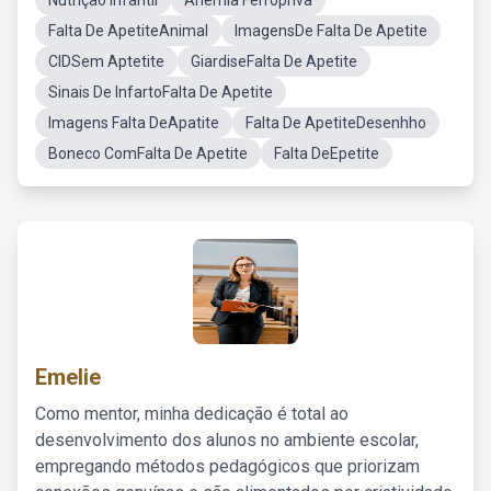
Nutrição Infantil
Anemia Ferropriva
Falta De ApetiteAnimal
ImagensDe Falta De Apetite
CIDSem Aptetite
GiardiseFalta De Apetite
Sinais De InfartoFalta De Apetite
Imagens Falta DeApatite
Falta De ApetiteDesenhho
Boneco ComFalta De Apetite
Falta DeEpetite
Emelie
Como mentor, minha dedicação é total ao
desenvolvimento dos alunos no ambiente escolar,
empregando métodos pedagógicos que priorizam