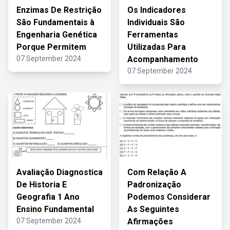
Enzimas De Restrição
Os Indicadores
São Fundamentais à
Individuais São
Engenharia Genética
Ferramentas
Porque Permitem
Utilizadas Para
07 September 2024
Acompanhamento
07 September 2024
Avaliação Diagnostica
Com Relação A
De Historia E
Padronização
Geografia 1 Ano
Podemos Considerar
Ensino Fundamental
As Seguintes
07 September 2024
Afirmações