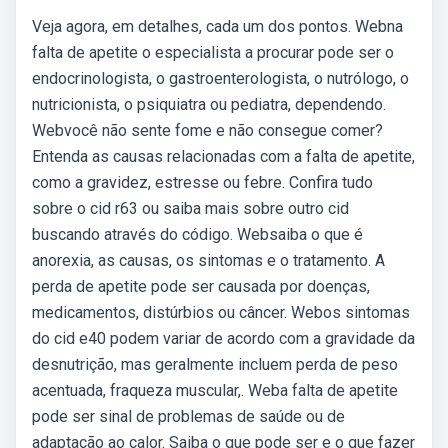
Veja agora, em detalhes, cada um dos pontos. Webna
falta de apetite o especialista a procurar pode ser o
endocrinologista, o gastroenterologista, o nutrólogo, o
nutricionista, o psiquiatra ou pediatra, dependendo.
Webvocê não sente fome e não consegue comer?
Entenda as causas relacionadas com a falta de apetite,
como a gravidez, estresse ou febre. Confira tudo
sobre o cid r63 ou saiba mais sobre outro cid
buscando através do código. Websaiba o que é
anorexia, as causas, os sintomas e o tratamento. A
perda de apetite pode ser causada por doenças,
medicamentos, distúrbios ou câncer. Webos sintomas
do cid e40 podem variar de acordo com a gravidade da
desnutrição, mas geralmente incluem perda de peso
acentuada, fraqueza muscular,. Weba falta de apetite
pode ser sinal de problemas de saúde ou de
adaptação ao calor. Saiba o que pode ser e o que fazer