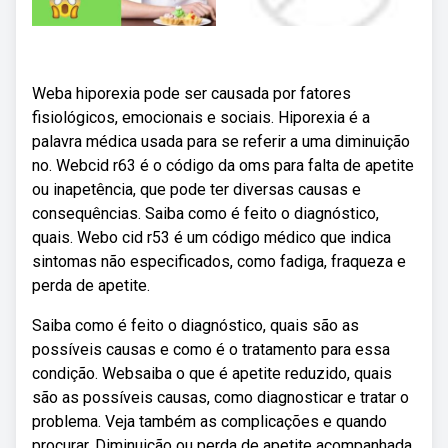
Weba hiporexia pode ser causada por fatores
fisiológicos, emocionais e sociais. Hiporexia é a
palavra médica usada para se referir a uma diminuição
no. Webcid r63 é o código da oms para falta de apetite
ou inapetência, que pode ter diversas causas e
consequências. Saiba como é feito o diagnóstico,
quais. Webo cid r53 é um código médico que indica
sintomas não especificados, como fadiga, fraqueza e
perda de apetite.
Saiba como é feito o diagnóstico, quais são as
possíveis causas e como é o tratamento para essa
condição. Websaiba o que é apetite reduzido, quais
são as possíveis causas, como diagnosticar e tratar o
problema. Veja também as complicações e quando
procurar. Diminuição ou perda de apetite acompanhada