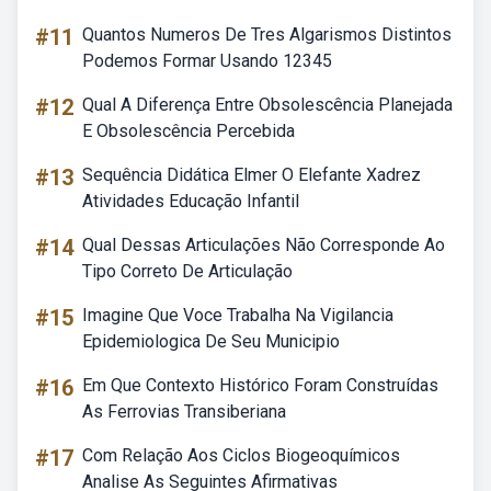
#11
Quantos Numeros De Tres Algarismos Distintos
Podemos Formar Usando 12345
#12
Qual A Diferença Entre Obsolescência Planejada
E Obsolescência Percebida
#13
Sequência Didática Elmer O Elefante Xadrez
Atividades Educação Infantil
#14
Qual Dessas Articulações Não Corresponde Ao
Tipo Correto De Articulação
#15
Imagine Que Voce Trabalha Na Vigilancia
Epidemiologica De Seu Municipio
#16
Em Que Contexto Histórico Foram Construídas
As Ferrovias Transiberiana
#17
Com Relação Aos Ciclos Biogeoquímicos
Analise As Seguintes Afirmativas