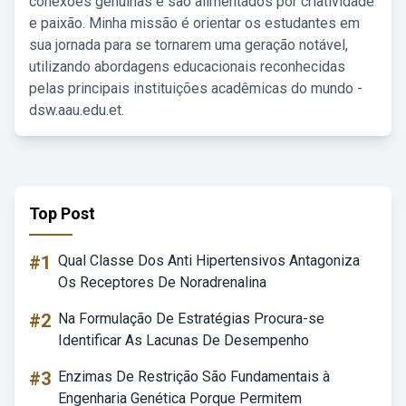
conexões genuínas e são alimentados por criatividade
e paixão. Minha missão é orientar os estudantes em
sua jornada para se tornarem uma geração notável,
utilizando abordagens educacionais reconhecidas
pelas principais instituições acadêmicas do mundo -
dsw.aau.edu.et.
Top Post
#1
Qual Classe Dos Anti Hipertensivos Antagoniza
Os Receptores De Noradrenalina
#2
Na Formulação De Estratégias Procura-se
Identificar As Lacunas De Desempenho
#3
Enzimas De Restrição São Fundamentais à
Engenharia Genética Porque Permitem