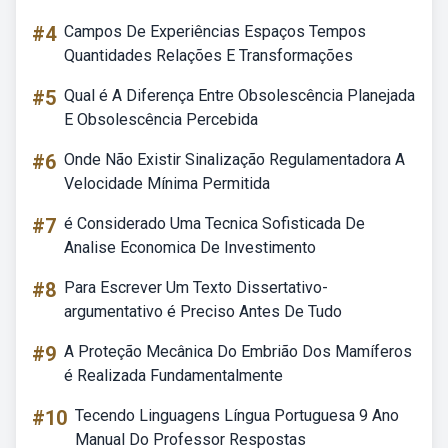
#4
Campos De Experiências Espaços Tempos
Quantidades Relações E Transformações
#5
Qual é A Diferença Entre Obsolescência Planejada
E Obsolescência Percebida
#6
Onde Não Existir Sinalização Regulamentadora A
Velocidade Mínima Permitida
#7
é Considerado Uma Tecnica Sofisticada De
Analise Economica De Investimento
#8
Para Escrever Um Texto Dissertativo-
argumentativo é Preciso Antes De Tudo
#9
A Proteção Mecânica Do Embrião Dos Mamíferos
é Realizada Fundamentalmente
#10
Tecendo Linguagens Língua Portuguesa 9 Ano
Manual Do Professor Respostas