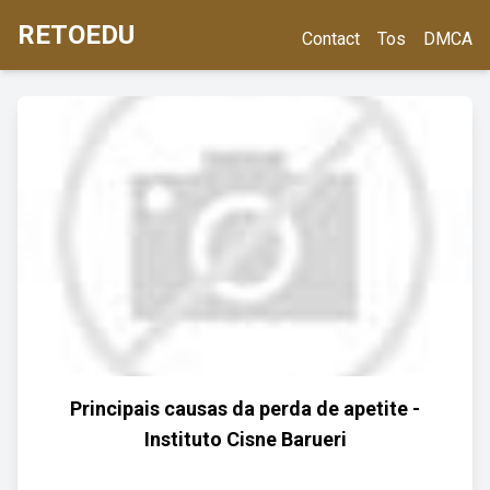
RETOEDU
Contact
Tos
DMCA
Principais causas da perda de apetite -
Instituto Cisne Barueri