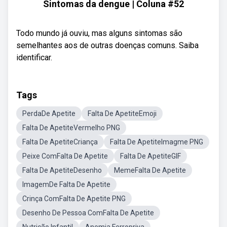
Sintomas da dengue | Coluna #52
Todo mundo já ouviu, mas alguns sintomas são
semelhantes aos de outras doenças comuns. Saiba
identificar.
Tags
PerdaDe Apetite
Falta De ApetiteEmoji
Falta De ApetiteVermelho PNG
Falta De ApetiteCriança
Falta De ApetiteImagme PNG
Peixe ComFalta De Apetite
Falta De ApetiteGIF
Falta De ApetiteDesenho
MemeFalta De Apetite
ImagemDe Falta De Apetite
Crinça ComFalta De Apetite PNG
Desenho De Pessoa ComFalta De Apetite