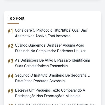
Top Post
#1
Considere O Protocolo Http/https. Qual Das
Alternativas Abaixo Está Incorreta
#2
Quando Queremos Desfazer Alguma Ação
Efetuada No Computador Podemos Utilizar
#3
As Definições De Ativo E Passivo Identificam
Suas Características Essenciais
#4
Segundo O Instituto Brasileiro De Geografia E
Estatística Produtos Sazonais
#5
Escreva Um Pequeno Texto Comparando A
Participação Nas Exportações Mundiais