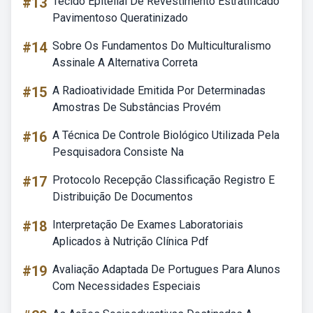
#13
Tecido Epitelial De Revestimento Estratificado
Pavimentoso Queratinizado
#14
Sobre Os Fundamentos Do Multiculturalismo
Assinale A Alternativa Correta
#15
A Radioatividade Emitida Por Determinadas
Amostras De Substâncias Provém
#16
A Técnica De Controle Biológico Utilizada Pela
Pesquisadora Consiste Na
#17
Protocolo Recepção Classificação Registro E
Distribuição De Documentos
#18
Interpretação De Exames Laboratoriais
Aplicados à Nutrição Clínica Pdf
#19
Avaliação Adaptada De Portugues Para Alunos
Com Necessidades Especiais