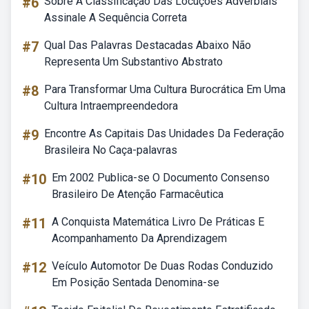
#6
Sobre A Classificação Das Locuções Adverbiais
Assinale A Sequência Correta
#7
Qual Das Palavras Destacadas Abaixo Não
Representa Um Substantivo Abstrato
#8
Para Transformar Uma Cultura Burocrática Em Uma
Cultura Intraempreendedora
#9
Encontre As Capitais Das Unidades Da Federação
Brasileira No Caça-palavras
#10
Em 2002 Publica-se O Documento Consenso
Brasileiro De Atenção Farmacêutica
#11
A Conquista Matemática Livro De Práticas E
Acompanhamento Da Aprendizagem
#12
Veículo Automotor De Duas Rodas Conduzido
Em Posição Sentada Denomina-se