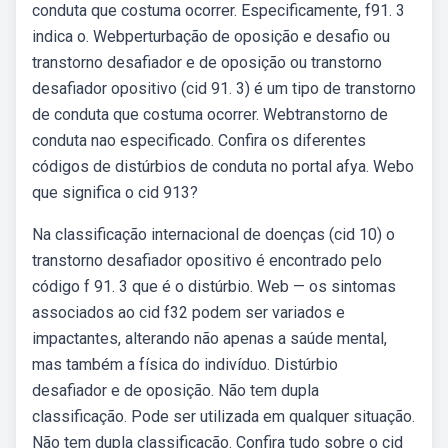
conduta que costuma ocorrer. Especificamente, f91. 3
indica o. Webperturbação de oposição e desafio ou
transtorno desafiador e de oposição ou transtorno
desafiador opositivo (cid 91. 3) é um tipo de transtorno
de conduta que costuma ocorrer. Webtranstorno de
conduta nao especificado. Confira os diferentes
códigos de distúrbios de conduta no portal afya. Webo
que significa o cid 913?
Na classificação internacional de doenças (cid 10) o
transtorno desafiador opositivo é encontrado pelo
código f 91. 3 que é o distúrbio. Web — os sintomas
associados ao cid f32 podem ser variados e
impactantes, alterando não apenas a saúde mental,
mas também a física do indivíduo. Distúrbio
desafiador e de oposição. Não tem dupla
classificação. Pode ser utilizada em qualquer situação.
Não tem dupla classificação. Confira tudo sobre o cid