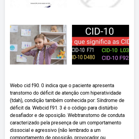
Webo cid f90. 0 indica que o paciente apresenta
transtorno do déficit de atenção com hiperatividade
(tdah), condição também conhecida por: Síndrome de
déficit da. Webcid f91. 3 é o código para distúrbio
desafiador e de oposição. Webtranstorno de conduta
caracterizado pela presença de um comportamento
dissocial e agressivo (não lembrado a um
comportamento de oposição, provocador ou