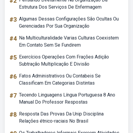
#2
Estrutura Dos Serviços De Enfermagem
#3
Algumas Dessas Configurações São Ocultas Ou
Gerenciadas Por Sua Organização
#4
Na Multiculturalidade Varias Culturas Coexistem
Em Contato Sem Se Fundirem
#5
Exercícios Operações Com Frações Adição
Subtração Multiplicação E Divisão
#6
Fatos Administrativos Ou Contabeis Se
Classificam Em Categorias Distintas
#7
Tecendo Linguagens Língua Portuguesa 8 Ano
Manual Do Professor Respostas
#8
Resposta Das Provas Da Unip Disciplina
Relações étnico-raciais No Brasil
Os Trabalhadores Informais Exercem Atividades