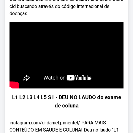
cid buscando através do código internacional de
doenças.
L1 L2 L3 L4 L5 S1 - DEU NO LAUDO do exame
de coluna
instagram.com/dr.daniel.pimentel/ PARA MAIS
CONTEÚDO EM SAUDE E COLUNA! Deu no laudo "L1