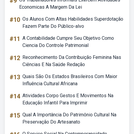
#9
Economicas A Margem Da Lei
#10
Os Alunos Com Altas Habilidades Superdotação
Fazem Parte Do Público-alvo
#11
A Contabilidade Cumpre Seu Objetivo Como
Ciencia Do Controle Patrimonial
#12
Reconhecimento Da Contribuição Feminina Nas
Ciências E Na Saúde Redação
#13
Quais São Os Estados Brasileiros Com Maior
Influência Cultural Africana
#14
Atividades Corpo Gestos E Movimentos Na
Educação Infantil Para Imprimir
#15
Qual A Importância Do Patrimônio Cultural Na
Preservação Do Artesanato
O Serviço Social Na Contemporaneidade