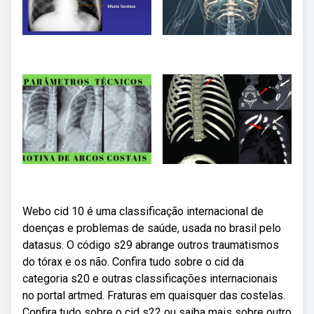
Webo cid 10 é uma classificação internacional de
doenças e problemas de saúde, usada no brasil pelo
datasus. O código s29 abrange outros traumatismos
do tórax e os não. Confira tudo sobre o cid da
categoria s20 e outras classificações internacionais
no portal artmed. Fraturas em quaisquer das costelas.
Confira tudo sobre o cid s22 ou saiba mais sobre outro