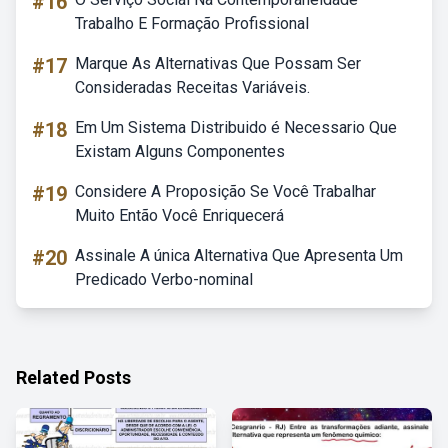
#16
Trabalho E Formação Profissional
#17
Marque As Alternativas Que Possam Ser
Consideradas Receitas Variáveis.
#18
Em Um Sistema Distribuido é Necessario Que
Existam Alguns Componentes
#19
Considere A Proposição Se Você Trabalhar
Muito Então Você Enriquecerá
#20
Assinale A única Alternativa Que Apresenta Um
Predicado Verbo-nominal
Related Posts