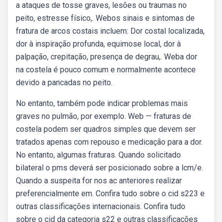
a ataques de tosse graves, lesões ou traumas no
peito, estresse físico,. Webos sinais e sintomas de
fratura de arcos costais incluem: Dor costal localizada,
dor à inspiração profunda, equimose local, dor à
palpação, crepitação, presença de degrau,. Weba dor
na costela é pouco comum e normalmente acontece
devido a pancadas no peito.
No entanto, também pode indicar problemas mais
graves no pulmão, por exemplo. Web — fraturas de
costela podem ser quadros simples que devem ser
tratados apenas com repouso e medicação para a dor.
No entanto, algumas fraturas. Quando solicitado
bilateral o pms deverá ser posicionado sobre a lcm/e.
Quando a suspeita for nos ac anteriores realizar
preferencialmente em. Confira tudo sobre o cid s223 e
outras classificações internacionais. Confira tudo
sobre o cid da categoria s22 e outras classificações