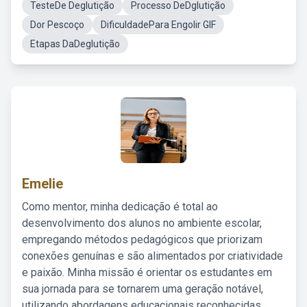
TesteDe Deglutição
Processo DeDglutição
Dor Pescoço
DificuldadePara Engolir GIF
Etapas DaDeglutição
Emelie
Como mentor, minha dedicação é total ao
desenvolvimento dos alunos no ambiente escolar,
empregando métodos pedagógicos que priorizam
conexões genuínas e são alimentados por criatividade
e paixão. Minha missão é orientar os estudantes em
sua jornada para se tornarem uma geração notável,
utilizando abordagens educacionais reconhecidas