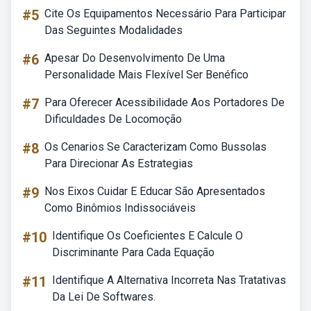
#5
Cite Os Equipamentos Necessário Para Participar
Das Seguintes Modalidades
#6
Apesar Do Desenvolvimento De Uma
Personalidade Mais Flexível Ser Benéfico
#7
Para Oferecer Acessibilidade Aos Portadores De
Dificuldades De Locomoção
#8
Os Cenarios Se Caracterizam Como Bussolas
Para Direcionar As Estrategias
#9
Nos Eixos Cuidar E Educar São Apresentados
Como Binômios Indissociáveis
#10
Identifique Os Coeficientes E Calcule O
Discriminante Para Cada Equação
#11
Identifique A Alternativa Incorreta Nas Tratativas
Da Lei De Softwares.