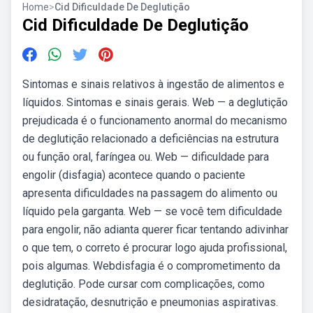
Home
>
Cid Dificuldade De Deglutição
Cid Dificuldade De Deglutição
Sintomas e sinais relativos à ingestão de alimentos e
líquidos. Sintomas e sinais gerais. Web — a deglutição
prejudicada é o funcionamento anormal do mecanismo
de deglutição relacionado a deficiências na estrutura
ou função oral, faríngea ou. Web — dificuldade para
engolir (disfagia) acontece quando o paciente
apresenta dificuldades na passagem do alimento ou
líquido pela garganta. Web — se você tem dificuldade
para engolir, não adianta querer ficar tentando adivinhar
o que tem, o correto é procurar logo ajuda profissional,
pois algumas. Webdisfagia é o comprometimento da
deglutição. Pode cursar com complicações, como
desidratação, desnutrição e pneumonias aspirativas.