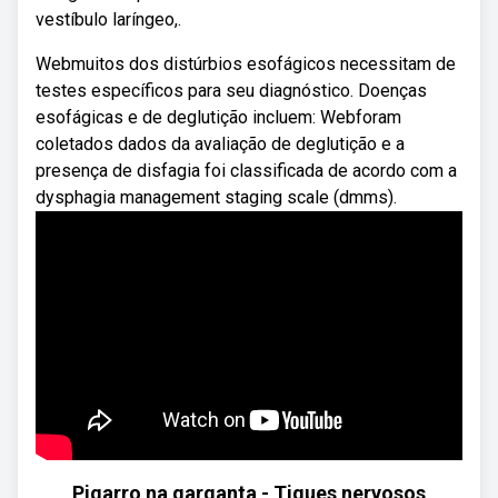
vestíbulo laríngeo,.
Webmuitos dos distúrbios esofágicos necessitam de
testes específicos para seu diagnóstico. Doenças
esofágicas e de deglutição incluem: Webforam
coletados dados da avaliação de deglutição e a
presença de disfagia foi classificada de acordo com a
dysphagia management staging scale (dmms).
Pigarro na garganta - Tiques nervosos