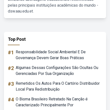
pelas principais instituições acadêmicas do mundo -
dsw.aau.edu.et.
Top Post
#1
Responsabilidade Social Ambiental E De
Governança Devem Gerar Boas Práticas
#2
Algumas Dessas Configurações São Ocultas Ou
Gerenciadas Por Sua Organização
#3
Remetidos Os Autos Para O Cartório Distribuidor
Local Para Redistribuição
#4
O Bioma Brasileiro Retratado Na Canção é
Caracterizado Principalmente Por