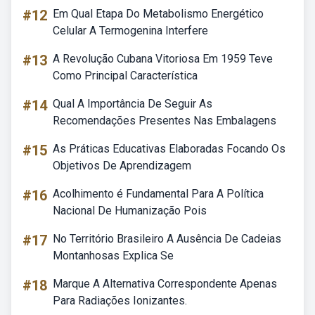
#12
Em Qual Etapa Do Metabolismo Energético
Celular A Termogenina Interfere
#13
A Revolução Cubana Vitoriosa Em 1959 Teve
Como Principal Característica
#14
Qual A Importância De Seguir As
Recomendações Presentes Nas Embalagens
#15
As Práticas Educativas Elaboradas Focando Os
Objetivos De Aprendizagem
#16
Acolhimento é Fundamental Para A Política
Nacional De Humanização Pois
#17
No Território Brasileiro A Ausência De Cadeias
Montanhosas Explica Se
#18
Marque A Alternativa Correspondente Apenas
Para Radiações Ionizantes.