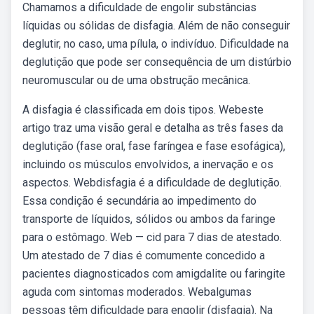
Chamamos a dificuldade de engolir substâncias
líquidas ou sólidas de disfagia. Além de não conseguir
deglutir, no caso, uma pílula, o indivíduo. Dificuldade na
deglutição que pode ser consequência de um distúrbio
neuromuscular ou de uma obstrução mecânica.
A disfagia é classificada em dois tipos. Webeste
artigo traz uma visão geral e detalha as três fases da
deglutição (fase oral, fase faríngea e fase esofágica),
incluindo os músculos envolvidos, a inervação e os
aspectos. Webdisfagia é a dificuldade de deglutição.
Essa condição é secundária ao impedimento do
transporte de líquidos, sólidos ou ambos da faringe
para o estômago. Web — cid para 7 dias de atestado.
Um atestado de 7 dias é comumente concedido a
pacientes diagnosticados com amigdalite ou faringite
aguda com sintomas moderados. Webalgumas
pessoas têm dificuldade para engolir (disfagia). Na