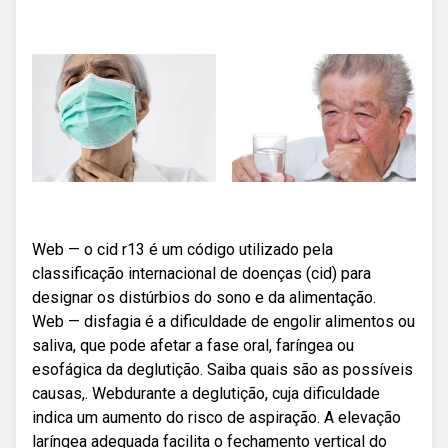
Web — o cid r13 é um código utilizado pela
classificação internacional de doenças (cid) para
designar os distúrbios do sono e da alimentação.
Web — disfagia é a dificuldade de engolir alimentos ou
saliva, que pode afetar a fase oral, faríngea ou
esofágica da deglutição. Saiba quais são as possíveis
causas,. Webdurante a deglutição, cuja dificuldade
indica um aumento do risco de aspiração. A elevação
laríngea adequada facilita o fechamento vertical do