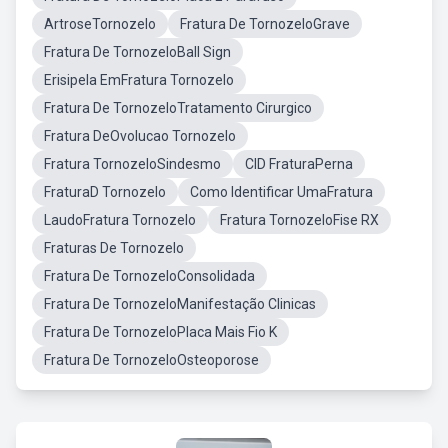
ArtroseTornozelo
Fratura De TornozeloGrave
Fratura De TornozeloBall Sign
Erisipela EmFratura Tornozelo
Fratura De TornozeloTratamento Cirurgico
Fratura DeOvolucao Tornozelo
Fratura TornozeloSindesmo
CID FraturaPerna
FraturaD Tornozelo
Como Identificar UmaFratura
LaudoFratura Tornozelo
Fratura TornozeloFise RX
Fraturas De Tornozelo
Fratura De TornozeloConsolidada
Fratura De TornozeloManifestação Clinicas
Fratura De TornozeloPlaca Mais Fio K
Fratura De TornozeloOsteoporose