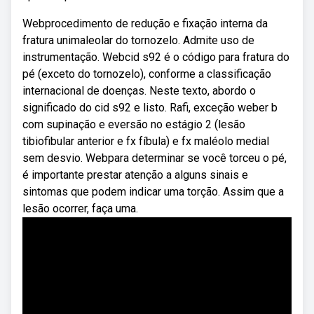
Webprocedimento de redução e fixação interna da
fratura unimaleolar do tornozelo. Admite uso de
instrumentação. Webcid s92 é o código para fratura do
pé (exceto do tornozelo), conforme a classificação
internacional de doenças. Neste texto, abordo o
significado do cid s92 e listo. Rafi, exceção weber b
com supinação e eversão no estágio 2 (lesão
tibiofibular anterior e fx fíbula) e fx maléolo medial
sem desvio. Webpara determinar se você torceu o pé,
é importante prestar atenção a alguns sinais e
sintomas que podem indicar uma torção. Assim que a
lesão ocorrer, faça uma.