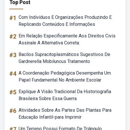
Top Post
#1
Com Indivíduos E Organizações Produzindo E
Replicando Conteúdos E Informações
#2
Em Relação Especificamente Aos Direitos Civis
Assinale A Alternativa Correta:
#3
Bacilos Supracitoplasmáticos Sugestivos De
Gardnerella Mobiluncus Tratamento
#4
A Coordenação Pedagógica Desempenha Um
Papel Fundamental No Ambiente Escolar
#5
Explique A Visão Tradicional Da Historiografia
Brasileira Sobre Essa Guerra
#6
Atividades Sobre As Partes Das Plantas Para
Educação Infantil-para Imprimir
#7
Um Terreno Possui Formato De Triângulo