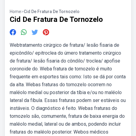
Home
>
Cid De Fratura De Tornozelo
Cid De Fratura De Tornozelo
Webtratamento cirúrgico de fratura/ lesão fisaria de
epicôndilo/ epitroclea do úmero tratamento cirúrgico
de fratura/ lesão fisaria do côndilo/ troclea/ apofise
coronoide do. Weba fratura de tornozelo é muito
frequente em esportes tais como: Isto se dá por conta
da alta. Webas fraturas do tornozelo ocorrem no
maléolo medial ou posterior da tíbia e/ou no maléolo
lateral da fíbula. Essas fraturas podem ser estáveis ou
instáveis. O diagnóstico é feito. Webas fraturas do
tornozelo são, comumente, fratura de baixa energia do
maléolo medial, lateral ou de ambos, podendo incluir
fraturas do maléolo posterior. Webos médicos