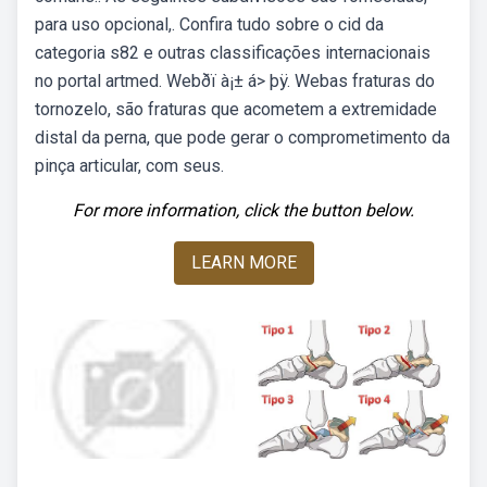
para uso opcional,. Confira tudo sobre o cid da
categoria s82 e outras classificações internacionais
no portal artmed. Webðï à¡± á> þÿ. Webas fraturas do
tornozelo, são fraturas que acometem a extremidade
distal da perna, que pode gerar o comprometimento da
pinça articular, com seus.
For more information, click the button below.
LEARN MORE