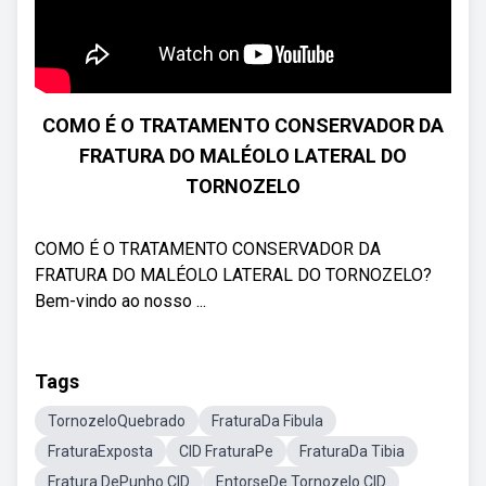
COMO É O TRATAMENTO CONSERVADOR DA
FRATURA DO MALÉOLO LATERAL DO
TORNOZELO
COMO É O TRATAMENTO CONSERVADOR DA
FRATURA DO MALÉOLO LATERAL DO TORNOZELO?
Bem-vindo ao nosso ...
Tags
TornozeloQuebrado
FraturaDa Fibula
FraturaExposta
CID FraturaPe
FraturaDa Tibia
Fratura DePunho CID
EntorseDe Tornozelo CID