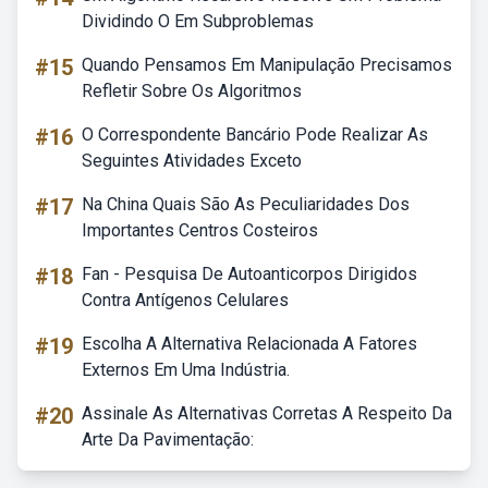
Dividindo O Em Subproblemas
#15
Quando Pensamos Em Manipulação Precisamos
Refletir Sobre Os Algoritmos
#16
O Correspondente Bancário Pode Realizar As
Seguintes Atividades Exceto
#17
Na China Quais São As Peculiaridades Dos
Importantes Centros Costeiros
#18
Fan - Pesquisa De Autoanticorpos Dirigidos
Contra Antígenos Celulares
#19
Escolha A Alternativa Relacionada A Fatores
Externos Em Uma Indústria.
#20
Assinale As Alternativas Corretas A Respeito Da
Arte Da Pavimentação: