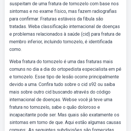
suspeitam de uma fratura de tornozelo com base nos
sintomas e no exame físico, mas fazem radiografias
para confirmar. Fraturas estáveis da fíbula são
tratadas. Weba classificação internacional de doenças
e problemas relacionados à saúde (cid) para fratura de
membro inferior, incluindo tornozelo, é identificada
como.
Weba fratura do tornozelo é uma das fraturas mais
comuns no dia a dia do ortopedista especialista em pé
e tornozelo. Esse tipo de lesão ocorre principalmente
devido a uma. Confira tudo sobre o cid s92 ou saiba
mais sobre outro cid buscando através do código
internacional de doenças. Webse você já teve uma
fratura no tornozelo, sabe o quão doloroso e
incapacitante pode ser. Mas quais são exatamente os
sintomas em torno de que. Aqui estão algumas causas
comuns:. As seguintes subdivisões são fornecidas,