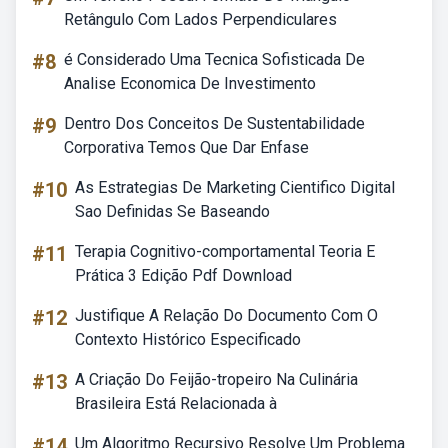
Retângulo Com Lados Perpendiculares
#8
é Considerado Uma Tecnica Sofisticada De
Analise Economica De Investimento
#9
Dentro Dos Conceitos De Sustentabilidade
Corporativa Temos Que Dar Enfase
#10
As Estrategias De Marketing Cientifico Digital
Sao Definidas Se Baseando
#11
Terapia Cognitivo-comportamental Teoria E
Prática 3 Edição Pdf Download
#12
Justifique A Relação Do Documento Com O
Contexto Histórico Especificado
#13
A Criação Do Feijão-tropeiro Na Culinária
Brasileira Está Relacionada à
#14
Um Algoritmo Recursivo Resolve Um Problema