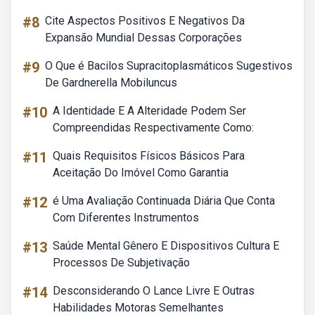
#8
Cite Aspectos Positivos E Negativos Da
Expansão Mundial Dessas Corporações
#9
O Que é Bacilos Supracitoplasmáticos Sugestivos
De Gardnerella Mobiluncus
#10
A Identidade E A Alteridade Podem Ser
Compreendidas Respectivamente Como:
#11
Quais Requisitos Físicos Básicos Para
Aceitação Do Imóvel Como Garantia
#12
é Uma Avaliação Continuada Diária Que Conta
Com Diferentes Instrumentos
#13
Saúde Mental Gênero E Dispositivos Cultura E
Processos De Subjetivação
#14
Desconsiderando O Lance Livre E Outras
Habilidades Motoras Semelhantes