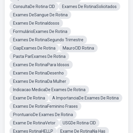
ConsultaDe Rotina CID
Exames De RotinaSolicitados
Exames DeSangue De Rotina
Exames De RotinaIdosos
FormulárioExames De Rotina
Exames De RotinaSegundo Trimestre
CiapExames De Rotina
MauroCID Rotina
Pasta ParExames De Rotina
Exames De RotinaPara Idosos
Exames De RotinaDesenho
Exames De RotinaDa Mulher
Indicacao MedicaDe Exames De Rotina
Exame De Rotina
A ImportanciaDe Exames De Rotina
Exames De RotinaFeminino Frases
ProntuarioDe Exames De Rotina
Exame De RotinaVetor
USGDe Rotina CID
Exames RotinaHELLP
Exame De RotinaNa Has