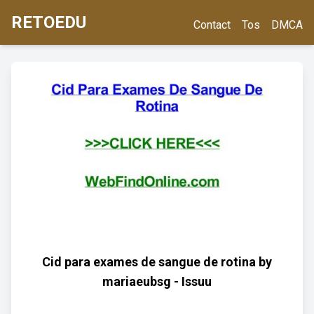
RETOEDU
Contact
Tos
DMCA
Cid para exames de sangue de rotina by
mariaeubsg - Issuu