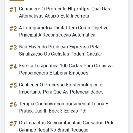
#1
Considere O Protocolo Http/https. Qual Das
Alternativas Abaixo Está Incorreta
#2
A Fotogrametria Digital Tem Como Objetivo
Principal A Reconstrução Automática
#3
Não Havendo Proibição Expressa Pela
Sinalização Os Ciclistas Podem Circular
#4
Escrita Terapêutica 100 Cartas Para Organizar
Pensamentos E Liberar Emoções
#5
Conhecer O Processo Epistemológico é
Importante Para Que As Potencialidades
#6
Terapia Cognitivo-comportamental Teoria E
Prática Judith Beck 3 Edição Pdf
#7
Os Impactos Socioambientais Causados Pelo
Garimpo Ilegal No Brasil Redação