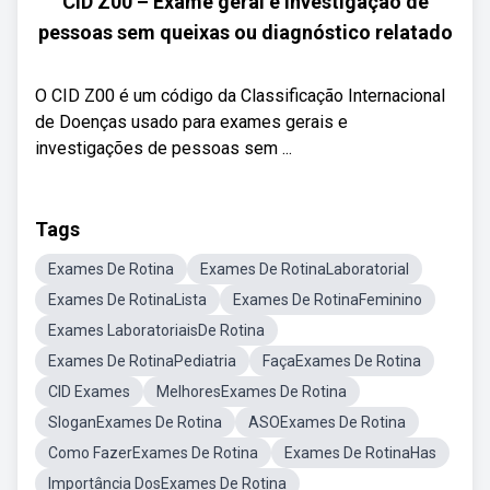
CID Z00 – Exame geral e investigação de
pessoas sem queixas ou diagnóstico relatado
O CID Z00 é um código da Classificação Internacional
de Doenças usado para exames gerais e
investigações de pessoas sem ...
Tags
Exames De Rotina
Exames De RotinaLaboratorial
Exames De RotinaLista
Exames De RotinaFeminino
Exames LaboratoriaisDe Rotina
Exames De RotinaPediatria
FaçaExames De Rotina
CID Exames
MelhoresExames De Rotina
SloganExames De Rotina
ASOExames De Rotina
Como FazerExames De Rotina
Exames De RotinaHas
Importância DosExames De Rotina