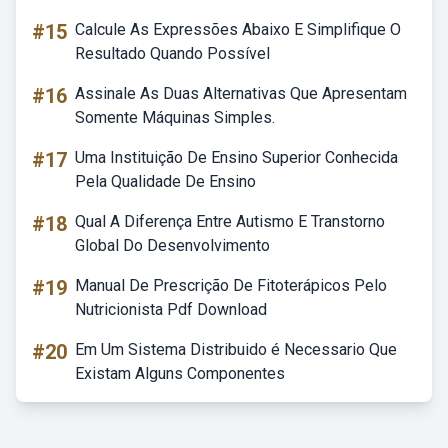
#15
Calcule As Expressões Abaixo E Simplifique O
Resultado Quando Possível
#16
Assinale As Duas Alternativas Que Apresentam
Somente Máquinas Simples.
#17
Uma Instituição De Ensino Superior Conhecida
Pela Qualidade De Ensino
#18
Qual A Diferença Entre Autismo E Transtorno
Global Do Desenvolvimento
#19
Manual De Prescrição De Fitoterápicos Pelo
Nutricionista Pdf Download
#20
Em Um Sistema Distribuido é Necessario Que
Existam Alguns Componentes