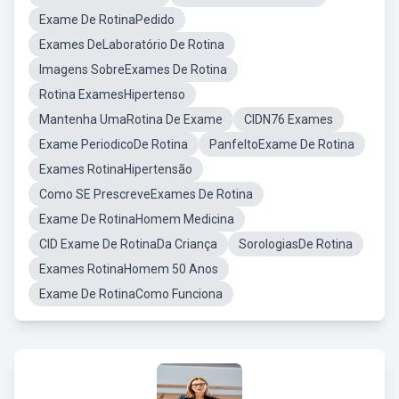
Exame De RotinaPedido
Exames DeLaboratório De Rotina
Imagens SobreExames De Rotina
Rotina ExamesHipertenso
Mantenha UmaRotina De Exame
CIDN76 Exames
Exame PeriodicoDe Rotina
PanfeltoExame De Rotina
Exames RotinaHipertensão
Como SE PrescreveExames De Rotina
Exame De RotinaHomem Medicina
CID Exame De RotinaDa Criança
SorologiasDe Rotina
Exames RotinaHomem 50 Anos
Exame De RotinaComo Funciona