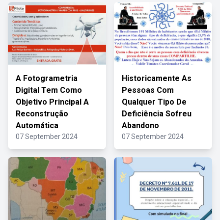
A Fotogrametria
Historicamente As
Digital Tem Como
Pessoas Com
Objetivo Principal A
Qualquer Tipo De
Reconstrução
Deficiência Sofreu
Automática
Abandono
07 September 2024
07 September 2024