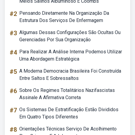
Meios Salinos Albuminoso E Coombs
#2
Pensando Diretamente Na Organização Da
Estrutura Dos Serviços De Enfermagem
#3
Algumas Dessas Configurações São Ocultas Ou
Gerenciadas Por Sua Organização
#4
Para Realizar A Análise Interna Podemos Utilizar
Uma Abordagem Estratégica
#5
A Moderna Democracia Brasileira Foi Construída
Entre Saltos E Sobressaltos
#6
Sobre Os Regimes Totalitários Nazifascistas
Assinale A Afirmativa Correta
#7
Os Sistemas De Estratificação Estão Divididos
Em Quatro Tipos Diferentes
#8
Orientações Técnicas Serviço De Acolhimento