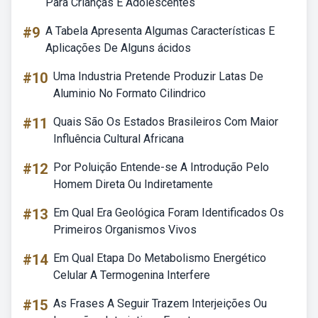
Para Crianças E Adolescentes
#9
A Tabela Apresenta Algumas Características E
Aplicações De Alguns ácidos
#10
Uma Industria Pretende Produzir Latas De
Aluminio No Formato Cilindrico
#11
Quais São Os Estados Brasileiros Com Maior
Influência Cultural Africana
#12
Por Poluição Entende-se A Introdução Pelo
Homem Direta Ou Indiretamente
#13
Em Qual Era Geológica Foram Identificados Os
Primeiros Organismos Vivos
#14
Em Qual Etapa Do Metabolismo Energético
Celular A Termogenina Interfere
#15
As Frases A Seguir Trazem Interjeições Ou