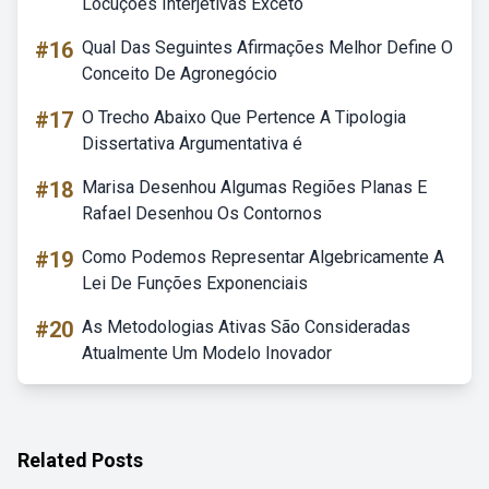
Locuções Interjetivas Exceto
#16
Qual Das Seguintes Afirmações Melhor Define O
Conceito De Agronegócio
#17
O Trecho Abaixo Que Pertence A Tipologia
Dissertativa Argumentativa é
#18
Marisa Desenhou Algumas Regiões Planas E
Rafael Desenhou Os Contornos
#19
Como Podemos Representar Algebricamente A
Lei De Funções Exponenciais
#20
As Metodologias Ativas São Consideradas
Atualmente Um Modelo Inovador
Related Posts