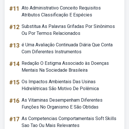
#11
Ato Administrativo Conceito Requisitos
Atributos Classificação E Espécies
#12
Substitua As Palavras Grifadas Por Sinônimos
Ou Por Termos Relacionados
#13
é Uma Avaliação Continuada Diária Que Conta
Com Diferentes Instrumentos
#14
Redação O Estigma Associado às Doenças
Mentais Na Sociedade Brasileira
#15
Os Impactos Ambientais Das Usinas
Hidrelétricas São Motivo De Polêmica
#16
As Vitaminas Desempenham Diferentes
Funções No Organismo E São Obtidas
#17
As Competencias Comportamentais Soft Skills
Sao Tao Ou Mais Relevantes