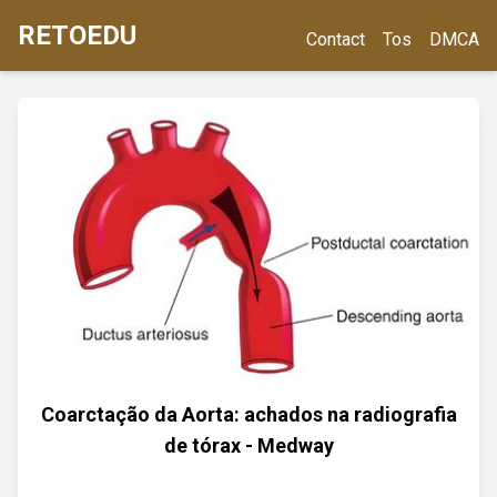
RETOEDU
Contact
Tos
DMCA
Coarctação da Aorta: achados na radiografia
de tórax - Medway