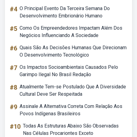
#4
O Principal Evento Da Terceira Semana Do
Desenvolvimento Embrionário Humano
#5
Como Os Empreendedores Impactam Além Dos
Negócios Influenciando A Sociedade
#6
Quais São As Decisões Humanas Que Direcionam
O Desenvolvimento Tecnológico
#7
Os Impactos Socioambientais Causados Pelo
Garimpo Ilegal No Brasil Redação
#8
Atualmente Tem-se Postulado Que A Diversidade
Cultural Deve Ser Respeitada
#9
Assinale A Alternativa Correta Com Relação Aos
Povos Indígenas Brasileiros
#10
Todas As Estruturas Abaixo São Observadas
Nas Células Procariontes Exceto