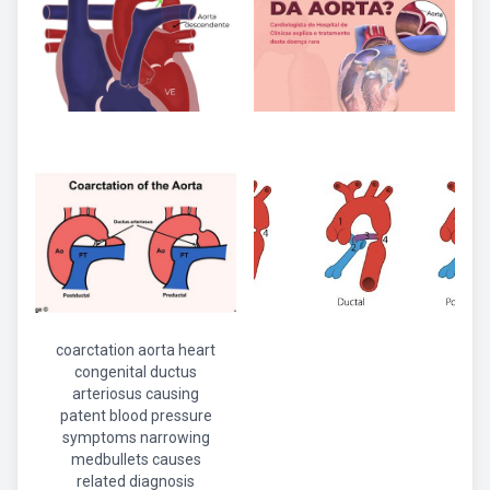
coarctation aorta heart
congenital ductus
arteriosus causing
patent blood pressure
symptoms narrowing
medbullets causes
related diagnosis