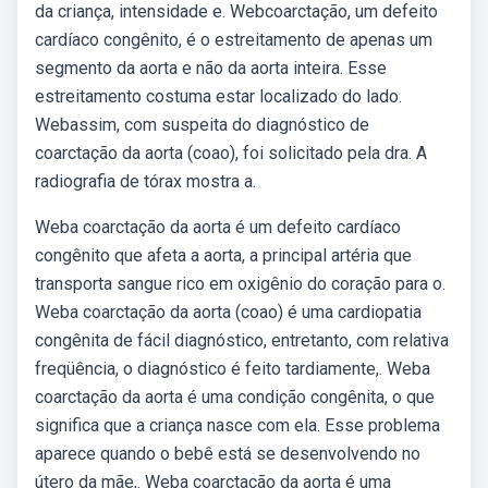
da criança, intensidade e. Webcoarctação, um defeito
cardíaco congênito, é o estreitamento de apenas um
segmento da aorta e não da aorta inteira. Esse
estreitamento costuma estar localizado do lado.
Webassim, com suspeita do diagnóstico de
coarctação da aorta (coao), foi solicitado pela dra. A
radiografia de tórax mostra a.
Weba coarctação da aorta é um defeito cardíaco
congênito que afeta a aorta, a principal artéria que
transporta sangue rico em oxigênio do coração para o.
Weba coarctação da aorta (coao) é uma cardiopatia
congênita de fácil diagnóstico, entretanto, com relativa
freqüência, o diagnóstico é feito tardiamente,. Weba
coarctação da aorta é uma condição congênita, o que
significa que a criança nasce com ela. Esse problema
aparece quando o bebê está se desenvolvendo no
útero da mãe,. Weba coarctação da aorta é uma