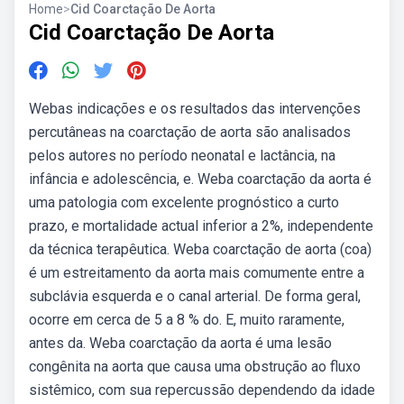
Home
>
Cid Coarctação De Aorta
Cid Coarctação De Aorta
Webas indicações e os resultados das intervenções
percutâneas na coarctação de aorta são analisados
pelos autores no período neonatal e lactância, na
infância e adolescência, e. Weba coarctação da aorta é
uma patologia com excelente prognóstico a curto
prazo, e mortalidade actual inferior a 2%, independente
da técnica terapêutica. Weba coarctação de aorta (coa)
é um estreitamento da aorta mais comumente entre a
subclávia esquerda e o canal arterial. De forma geral,
ocorre em cerca de 5 a 8 % do. E, muito raramente,
antes da. Weba coarctação da aorta é uma lesão
congênita na aorta que causa uma obstrução ao fluxo
sistêmico, com sua repercussão dependendo da idade