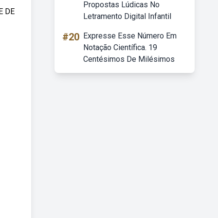
Propostas Lúdicas No
E DE
Letramento Digital Infantil
#20
Expresse Esse Número Em
Notação Científica. 19
Centésimos De Milésimos