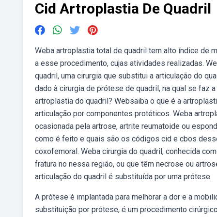
Cid Artroplastia De Quadril
Weba artroplastia total de quadril tem alto índice de
a esse procedimento, cujas atividades realizadas. Web
quadril, uma cirurgia que substitui a articulação do q
dado à cirurgia de prótese de quadril, na qual se faz 
artroplastia do quadril? Websaiba o que é a artroplasti
articulação por componentes protéticos. Weba artropla
ocasionada pela artrose, artrite reumatoide ou espondi
como é feito e quais são os códigos cid e cbos desse
coxofemoral. Weba cirurgia do quadril, conhecida como
fratura no nessa região, ou que têm necrose ou artrose
articulação do quadril é substituída por uma prótese.
A prótese é implantada para melhorar a dor e a mobil
substituição por prótese, é um procedimento cirúrgico 