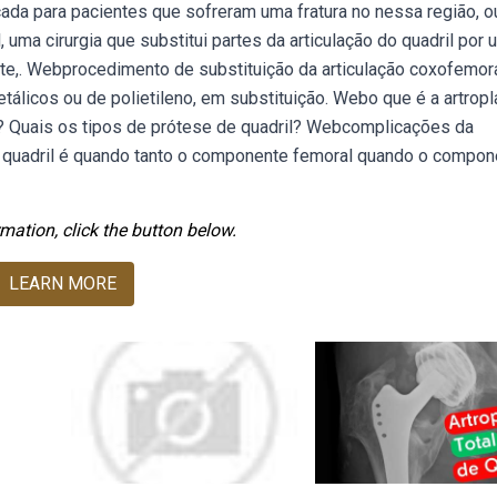
dicada para pacientes que sofreram uma fratura no nessa região, 
 uma cirurgia que substitui partes da articulação do quadril por
ite,. Webprocedimento de substituição da articulação coxofemor
tálicos ou de polietileno, em substituição. Webo que é a artropl
il? Quais os tipos de prótese de quadril? Webcomplicações da
l do quadril é quando tanto o componente femoral quando o compo
mation, click the button below.
LEARN MORE