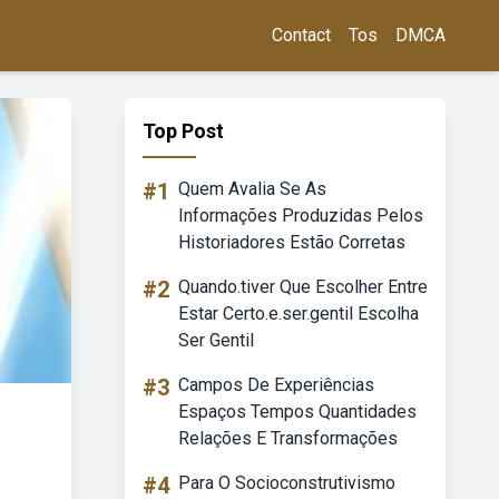
Contact
Tos
DMCA
Top Post
#1
Quem Avalia Se As
Informações Produzidas Pelos
Historiadores Estão Corretas
#2
Quando.tiver Que Escolher Entre
Estar Certo.e.ser.gentil Escolha
Ser Gentil
#3
Campos De Experiências
Espaços Tempos Quantidades
Relações E Transformações
#4
Para O Socioconstrutivismo