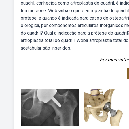
quadril, conhecida como artroplastia de quadril, é in
têm necrose. Websaiba o que é artroplastia de quadril,
prótese, e quando é indicada para casos de osteoartr
biológica, por componentes articulares inorgânicos me
do quadril? Qual a indicação para a prótese do quadr
artroplastia total de quadril: Weba artroplastia tota
acetabular são inseridos.
For more infor