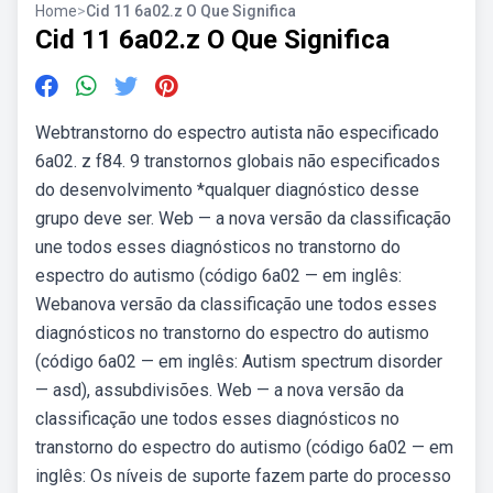
Home
>
Cid 11 6a02.z O Que Significa
Cid 11 6a02.z O Que Significa
Webtranstorno do espectro autista não especificado
6a02. z f84. 9 transtornos globais não especificados
do desenvolvimento *qualquer diagnóstico desse
grupo deve ser. Web — a nova versão da classificação
une todos esses diagnósticos no transtorno do
espectro do autismo (código 6a02 — em inglês:
Webanova versão da classificação une todos esses
diagnósticos no transtorno do espectro do autismo
(código 6a02 — em inglês: Autism spectrum disorder
— asd), assubdivisões. Web — a nova versão da
classificação une todos esses diagnósticos no
transtorno do espectro do autismo (código 6a02 — em
inglês: Os níveis de suporte fazem parte do processo