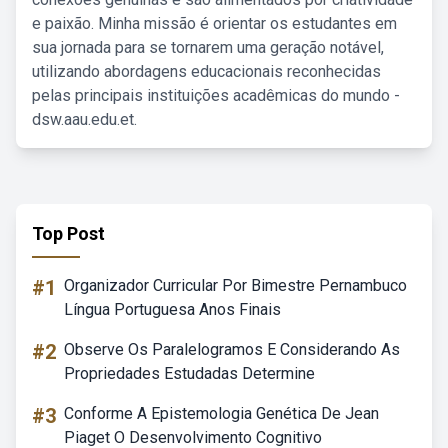
e paixão. Minha missão é orientar os estudantes em
sua jornada para se tornarem uma geração notável,
utilizando abordagens educacionais reconhecidas
pelas principais instituições acadêmicas do mundo -
dsw.aau.edu.et.
Top Post
#1
Organizador Curricular Por Bimestre Pernambuco
Língua Portuguesa Anos Finais
#2
Observe Os Paralelogramos E Considerando As
Propriedades Estudadas Determine
#3
Conforme A Epistemologia Genética De Jean
Piaget O Desenvolvimento Cognitivo