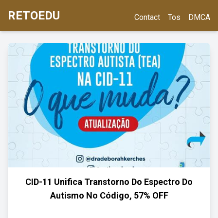
RETOEDU
Contact
Tos
DMCA
CID-11 Unifica Transtorno Do Espectro Do
Autismo No Código, 57% OFF