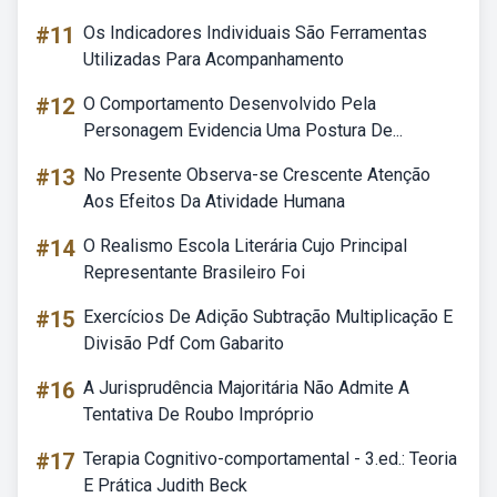
#11
Os Indicadores Individuais São Ferramentas
Utilizadas Para Acompanhamento
#12
O Comportamento Desenvolvido Pela
Personagem Evidencia Uma Postura De...
#13
No Presente Observa-se Crescente Atenção
Aos Efeitos Da Atividade Humana
#14
O Realismo Escola Literária Cujo Principal
Representante Brasileiro Foi
#15
Exercícios De Adição Subtração Multiplicação E
Divisão Pdf Com Gabarito
#16
A Jurisprudência Majoritária Não Admite A
Tentativa De Roubo Impróprio
#17
Terapia Cognitivo-comportamental - 3.ed.: Teoria
E Prática Judith Beck