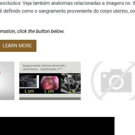
o, excluidos: Veja também anatomias relacionadas e imagens no.
 é definido como o sangramento proveniente do corpo uterino, c
mation, click the button below.
LEARN MORE