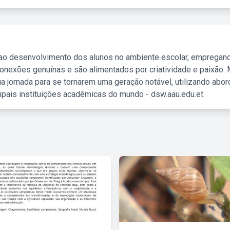
 ao desenvolvimento dos alunos no ambiente escolar, empregan
nexões genuínas e são alimentados por criatividade e paixão. 
a jornada para se tornarem uma geração notável, utilizando abo
ipais instituições acadêmicas do mundo - dsw.aau.edu.et.