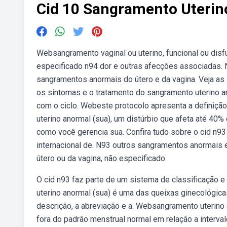
Cid 10 Sangramento Uteri
Websangramento vaginal ou uterino, funcional ou disf
especificado n94 dor e outras afecções associadas. 
sangramentos anormais do útero e da vagina. Veja as 
os sintomas e o tratamento do sangramento uterino a
com o ciclo. Webeste protocolo apresenta a definição,
uterino anormal (sua), um distúrbio que afeta até 40
como você gerencia sua. Confira tudo sobre o cid n93
internacional de. N93 outros sangramentos anormais
útero ou da vagina, não especificado.
O cid n93 faz parte de um sistema de classificação 
uterino anormal (sua) é uma das queixas ginecológi
descrição, a abreviação e a. Websangramento uterino
fora do padrão menstrual normal em relação a interv