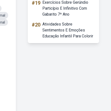
#19
Exercícios Sobre Gerúndio
Particípio E Infinitivo Com
Gabarito 7º Ano
mal
nal
#20
Atividades Sobre
Sentimentos E Emoções
Educação Infantil Para Colorir