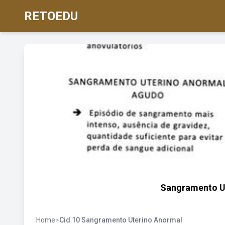
RETOEDU
Sangramento Ut
Home
>
Cid 10 Sangramento Uterino Anormal