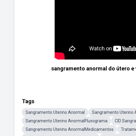
sangramento anormal do útero e v
Tags
Sangramento Uterino Anormal
Sangramento Uterino 
Sangramento Uterino AnormalFluxograma
CID Sangra
Sangramento Uterino AnormalMedicamentos
Tratam