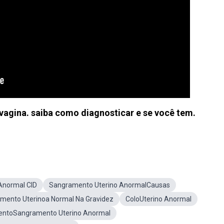
agina. saiba como diagnosticar e se você tem.
Anormal CID
Sangramento Uterino AnormalCausas
mento Uterinoa Normal Na Gravidez
ColoUterino Anormal
entoSangramento Uterino Anormal