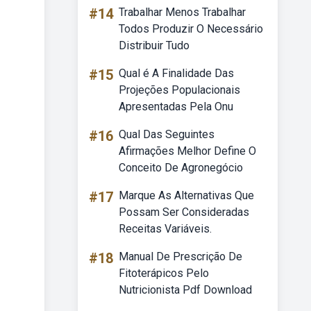
#14
Trabalhar Menos Trabalhar
Todos Produzir O Necessário
Distribuir Tudo
#15
Qual é A Finalidade Das
Projeções Populacionais
Apresentadas Pela Onu
#16
Qual Das Seguintes
Afirmações Melhor Define O
Conceito De Agronegócio
#17
Marque As Alternativas Que
Possam Ser Consideradas
Receitas Variáveis.
#18
Manual De Prescrição De
Fitoterápicos Pelo
Nutricionista Pdf Download