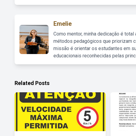
Emelie
Como mentor, minha dedicação é total
métodos pedagógicos que priorizam co
missão é orientar os estudantes em su
educacionais reconhecidas pelas princ
Related Posts