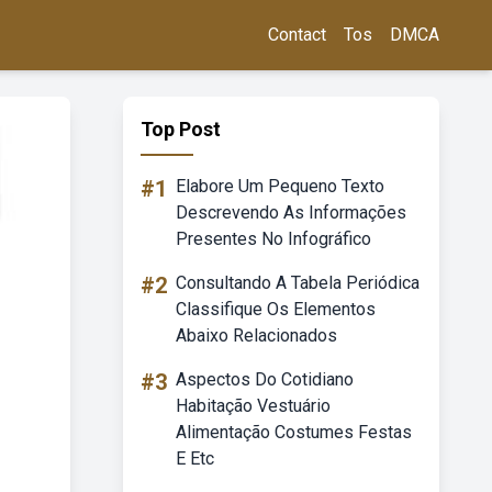
Contact
Tos
DMCA
Top Post
#1
Elabore Um Pequeno Texto
Descrevendo As Informações
Presentes No Infográfico
#2
Consultando A Tabela Periódica
Classifique Os Elementos
Abaixo Relacionados
#3
Aspectos Do Cotidiano
Habitação Vestuário
Alimentação Costumes Festas
E Etc