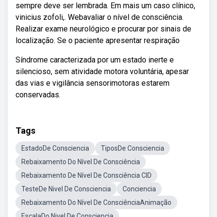
sempre deve ser lembrada. Em mais um caso clínico,
vinicius zofoli,. Webavaliar o nível de consciência.
Realizar exame neurológico e procurar por sinais de
localização. Se o paciente apresentar respiração
Síndrome caracterizada por um estado inerte e
silencioso, sem atividade motora voluntária, apesar
das vias e vigilância sensorimotoras estarem
conservadas.
Tags
EstadoDe Consciencia
TiposDe Consciencia
Rebaixamento Do Nível De Consciência
Rebaixamento De Nível De Consciência CID
TesteDe Nivel De Consciencia
Conciencia
Rebaixamento Do Nível De ConsciênciaAnimação
EscalaDo Nivel De Consciencia