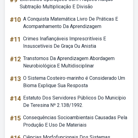
#9
Subtração Multiplicação E Divisão
#10
A Conquista Matemática Livro De Práticas E
Acompanhamento Da Aprendizagem
#11
Crimes Inafiançáveis Imprescritíveis E
Insuscetíveis De Graça Ou Anistia
#12
Transtornos Da Aprendizagem Abordagem
Neurobiológica E Multidisciplinar
#13
O Sistema Costeiro-marinho é Considerado Um
Bioma Explique Sua Resposta
#14
Estatuto Dos Servidores Públicos Do Município
De Teresina Nº 2.138/1992.
#15
Consequências Socioambientais Causadas Pela
Produção E Uso De Materiais
Ciências Morfofuncionais Dos Sistemas