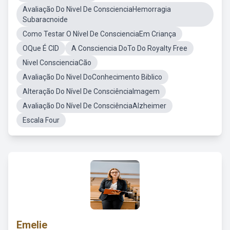
Avaliação Do Nivel De ConscienciaHemorragia
Subaracnoide
Como Testar O Nível De ConscienciaEm Criança
OQue É CID
A Consciencia DoTo Do Royalty Free
Nivel ConscienciaCão
Avaliação Do Nivel DoConhecimento Biblico
Alteração Do Nível De ConsciênciaImagem
Avaliação Do Nível De ConsciênciaAlzheimer
Escala Four
Emelie