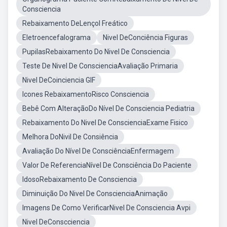
Consciencia
Rebaixamento DeLençol Freático
Eletroencefalograma
Nivel DeConciência Figuras
PupilasRebaixamento Do Nivel De Consciencia
Teste De Nivel De ConscienciaAvaliação Primaria
Nivel DeCoinciencia GIF
Icones RebaixamentoRisco Consciencia
Bebê Com AlteraçãoDo Nível De Consciencia Pediatria
Rebaixamento Do Nivel De ConscienciaExame Fisico
Melhora DoNivil De Consiência
Avaliação Do Nível De ConsciênciaEnfermagem
Valor De ReferenciaNível De Consciência Do Paciente
IdosoRebaixamento De Consciencia
Diminuição Do Nivel De ConscienciaAnimação
Imagens De Como VerificarNivel De Consciencia Avpi
Nivel DeConscciencia