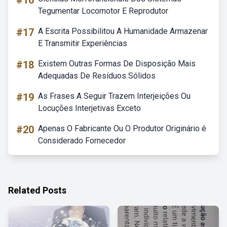
#16
Tegumentar Locomotor E Reprodutor
#17
A Escrita Possibilitou A Humanidade Armazenar
E Transmitir Experiências
#18
Existem Outras Formas De Disposição Mais
Adequadas De Resíduos Sólidos
#19
As Frases A Seguir Trazem Interjeições Ou
Locuções Interjetivas Exceto
#20
Apenas O Fabricante Ou O Produtor Originário é
Considerado Fornecedor
Related Posts