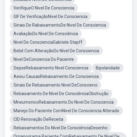
VerifiqueO Nivel De Consciencia
GIF De VerificaçãoNivel De Consciencia
Sinais De RabaixamentoDe Nivel De Consciencia
AvaliaçãoDo Nível De Consciência
Nivel De ConscienciaGabriele Stapff
Bebê Com AlteraçãoDo Nível De Consciencia
Nivel DeConciencia Do Paciente
SepseRebaixamento Nivel Consciencia
Bipolaridade
Aeiou CausasRebaixamento De Consciencia
Sinais De Rebaixamento Nivel DeConscienci
Rebaixamento De Nível De ConsciênciaObstrução
MneumonicoRebaixamento Do Nivel De Consciencia
Manejo Do Paciente ComNivel De Consciencia Alterado
CID Renovação DeReceita
Rebaixamentos Do Nível De ConsciênciaDesenho
Organograma Paciente ComRebaixamento De Nivel De