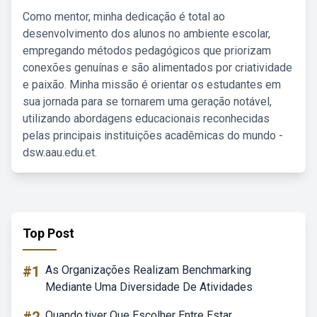
Como mentor, minha dedicação é total ao
desenvolvimento dos alunos no ambiente escolar,
empregando métodos pedagógicos que priorizam
conexões genuínas e são alimentados por criatividade
e paixão. Minha missão é orientar os estudantes em
sua jornada para se tornarem uma geração notável,
utilizando abordagens educacionais reconhecidas
pelas principais instituições acadêmicas do mundo -
dsw.aau.edu.et.
Top Post
#1
As Organizações Realizam Benchmarking
Mediante Uma Diversidade De Atividades
Quando.tiver Que Escolher Entre Estar