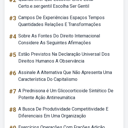
#2
Certo.e.ser.gentil Escolha Ser Gentil
#3
Campos De Experiências Espaços Tempos
Quantidades Relações E Transformações
#4
Sobre As Fontes Do Direito Internacional
Considere As Seguintes Afirmações
#5
Estão Previstos Na Declaração Universal Dos
Direitos Humanos A Observância
#6
Assinale A Alternativa Que Não Apresenta Uma
Característica Do Capitalismo
#7
A Prednisona é Um Glicocorticoide Sintético De
Potente Ação Antirreumática
#8
A Busca De Produtividade Competitividade E
Diferenciais Em Uma Organização
Exercícios Operações Com Frações Adição