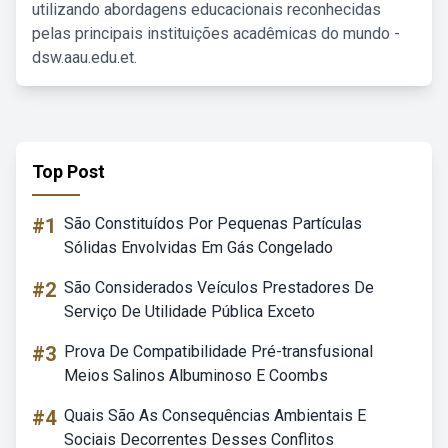
utilizando abordagens educacionais reconhecidas
pelas principais instituições acadêmicas do mundo -
dsw.aau.edu.et.
Top Post
#1
São Constituídos Por Pequenas Partículas
Sólidas Envolvidas Em Gás Congelado
#2
São Considerados Veículos Prestadores De
Serviço De Utilidade Pública Exceto
#3
Prova De Compatibilidade Pré-transfusional
Meios Salinos Albuminoso E Coombs
#4
Quais São As Consequências Ambientais E
Sociais Decorrentes Desses Conflitos