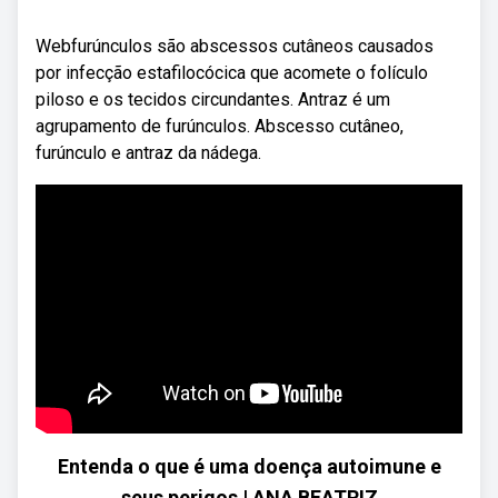
Webfurúnculos são abscessos cutâneos causados
por infecção estafilocócica que acomete o folículo
piloso e os tecidos circundantes. Antraz é um
agrupamento de furúnculos. Abscesso cutâneo,
furúnculo e antraz da nádega.
Entenda o que é uma doença autoimune e
seus perigos | ANA BEATRIZ