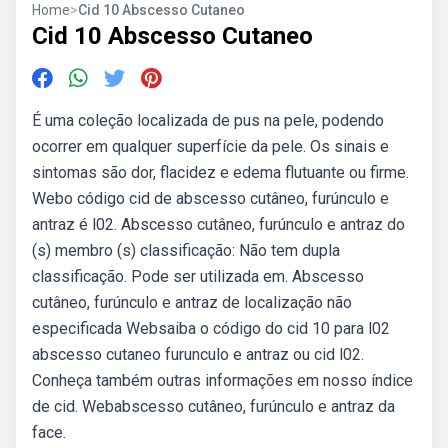
Home
>
Cid 10 Abscesso Cutaneo
Cid 10 Abscesso Cutaneo
É uma coleção localizada de pus na pele, podendo
ocorrer em qualquer superfície da pele. Os sinais e
sintomas são dor, flacidez e edema flutuante ou firme.
Webo código cid de abscesso cutâneo, furúnculo e
antraz é l02. Abscesso cutâneo, furúnculo e antraz do
(s) membro (s) classificação: Não tem dupla
classificação. Pode ser utilizada em. Abscesso
cutâneo, furúnculo e antraz de localização não
especificada Websaiba o código do cid 10 para l02
abscesso cutaneo furunculo e antraz ou cid l02.
Conheça também outras informações em nosso índice
de cid. Webabscesso cutâneo, furúnculo e antraz da
face.