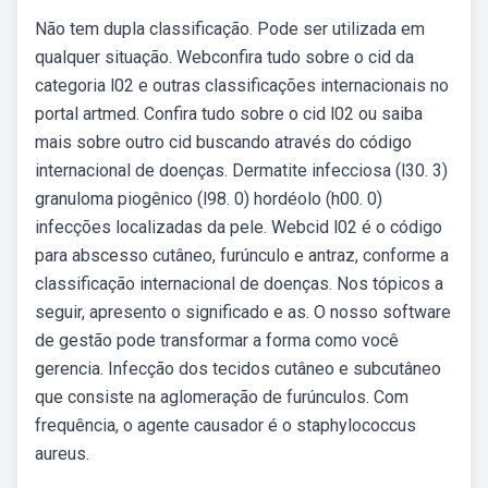
Não tem dupla classificação. Pode ser utilizada em
qualquer situação. Webconfira tudo sobre o cid da
categoria l02 e outras classificações internacionais no
portal artmed. Confira tudo sobre o cid l02 ou saiba
mais sobre outro cid buscando através do código
internacional de doenças. Dermatite infecciosa (l30. 3)
granuloma piogênico (l98. 0) hordéolo (h00. 0)
infecções localizadas da pele. Webcid l02 é o código
para abscesso cutâneo, furúnculo e antraz, conforme a
classificação internacional de doenças. Nos tópicos a
seguir, apresento o significado e as. O nosso software
de gestão pode transformar a forma como você
gerencia. Infecção dos tecidos cutâneo e subcutâneo
que consiste na aglomeração de furúnculos. Com
frequência, o agente causador é o staphylococcus
aureus.