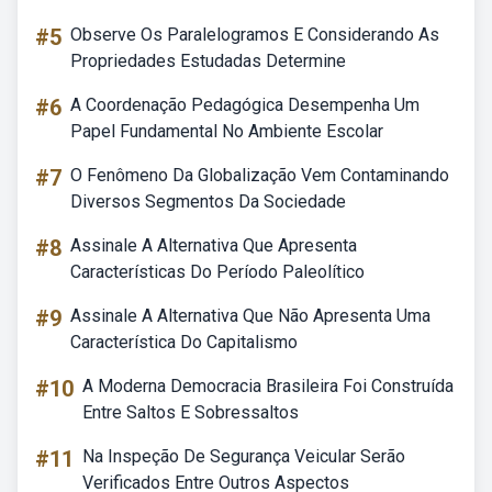
#5
Observe Os Paralelogramos E Considerando As
Propriedades Estudadas Determine
#6
A Coordenação Pedagógica Desempenha Um
Papel Fundamental No Ambiente Escolar
#7
O Fenômeno Da Globalização Vem Contaminando
Diversos Segmentos Da Sociedade
#8
Assinale A Alternativa Que Apresenta
Características Do Período Paleolítico
#9
Assinale A Alternativa Que Não Apresenta Uma
Característica Do Capitalismo
#10
A Moderna Democracia Brasileira Foi Construída
Entre Saltos E Sobressaltos
#11
Na Inspeção De Segurança Veicular Serão
Verificados Entre Outros Aspectos