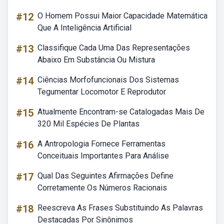
#12
O Homem Possui Maior Capacidade Matemática
Que A Inteligência Artificial
#13
Classifique Cada Uma Das Representações
Abaixo Em Substância Ou Mistura
#14
Ciências Morfofuncionais Dos Sistemas
Tegumentar Locomotor E Reprodutor
#15
Atualmente Encontram-se Catalogadas Mais De
320 Mil Espécies De Plantas
#16
A Antropologia Fornece Ferramentas
Conceituais Importantes Para Análise
#17
Qual Das Seguintes Afirmações Define
Corretamente Os Números Racionais
#18
Reescreva As Frases Substituindo As Palavras
Destacadas Por Sinônimos