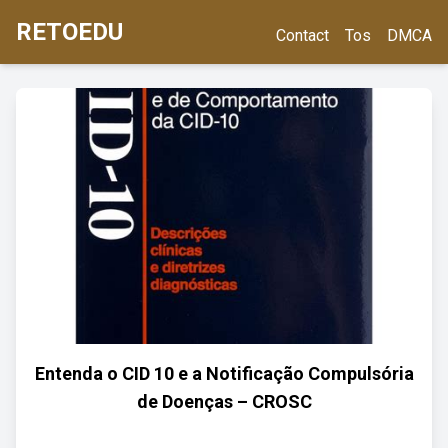
RETOEDU
Contact
Tos
DMCA
Entenda o CID 10 e a Notificação Compulsória
de Doenças – CROSC