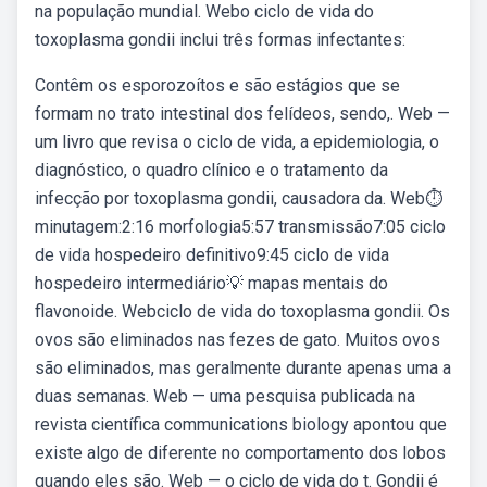
na população mundial. Webo ciclo de vida do
toxoplasma gondii inclui três formas infectantes:
Contêm os esporozoítos e são estágios que se
formam no trato intestinal dos felídeos, sendo,. Web —
um livro que revisa o ciclo de vida, a epidemiologia, o
diagnóstico, o quadro clínico e o tratamento da
infecção por toxoplasma gondii, causadora da. Web⏱
minutagem:2:16 morfologia5:57 transmissão7:05 ciclo
de vida hospedeiro definitivo9:45 ciclo de vida
hospedeiro intermediário💡 mapas mentais do
flavonoide. Webciclo de vida do toxoplasma gondii. Os
ovos são eliminados nas fezes de gato. Muitos ovos
são eliminados, mas geralmente durante apenas uma a
duas semanas. Web — uma pesquisa publicada na
revista científica communications biology apontou que
existe algo de diferente no comportamento dos lobos
quando eles são. Web — o ciclo de vida do t. Gondii é