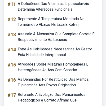
#11
A Deficiência Das Vitaminas Lipossolúveis
Determina Alterações Funcionais
#12
Represente A Temperatura Mostrada No
Termômetro Abaixo Na Escala Kelvin.
#13
Assinale A Alternativa Que Completa Correta E
Respectivamente As Lacunas
#14
Entre As Habilidades Necessarias Ao Gestor
Esta Habilidade Interpessoal
#15
Atividades Sobre Misturas Homogêneas E
Heterogêneas 4o Ano Com Gabarito
#16
As Demandas Por Restituição Dos Mantos
Tupinambás Aos Povos Originários
#17
Referente A Evolução Dos Pensamentos
Pedagógicos é Correto Afirmar Que