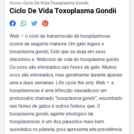
Home
>
Ciclo De Vida Toxoplasma Gondii
Ciclo De Vida Toxoplasma Gondii
Web — o ciclo de transmissão da toxoplasmose
ocorre da seguinte maneira: Um gato ingere o
toxoplasma gondii; Este que se aloja em seus
intestinos e. Webciclo de vida do toxoplasma gondii.
Os ovos são eliminados nas fezes de gato. Muitos
ovos são eliminados, mas geralmente durante apenas
uma a duas semanas. Life cycle the only. Web — a
toxoplasmose é uma infecção causada por um
protozoário chamado “toxoplasma gondii”, encontrado
nas fezes de gatos e outros felinos, que. O
toxoplasma gondii, agente etiológico da
toxoplasmose, é um dos parasitos mais bem
sucedidos no planeta, pois apresenta alta prevalência