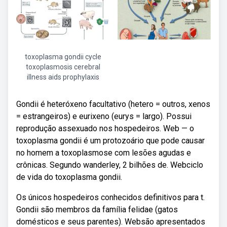
toxoplasma gondii cycle
toxoplasmosis cerebral
illness aids prophylaxis
Gondii é heteróxeno facultativo (hetero = outros, xenos
= estrangeiros) e eurixeno (eurys = largo). Possui
reprodução assexuado nos hospedeiros. Web — o
toxoplasma gondii é um protozoário que pode causar
no homem a toxoplasmose com lesões agudas e
crônicas. Segundo wanderley, 2 bilhões de. Webciclo
de vida do toxoplasma gondii.
Os únicos hospedeiros conhecidos definitivos para t.
Gondii são membros da família felidae (gatos
domésticos e seus parentes). Websão apresentados