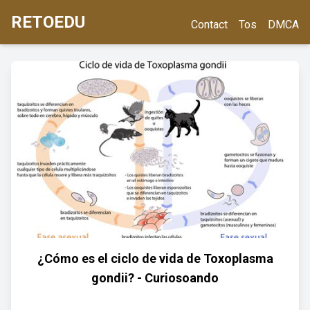
RETOEDU
Contact
Tos
DMCA
¿Cómo es el ciclo de vida de Toxoplasma
gondii? - Curiosoando