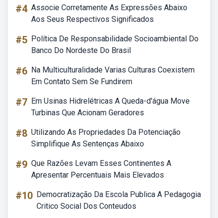
#4
Associe Corretamente As Expressões Abaixo
Aos Seus Respectivos Significados
#5
Política De Responsabilidade Socioambiental Do
Banco Do Nordeste Do Brasil
#6
Na Multiculturalidade Varias Culturas Coexistem
Em Contato Sem Se Fundirem
#7
Em Usinas Hidrelétricas A Queda-d'água Move
Turbinas Que Acionam Geradores
#8
Utilizando As Propriedades Da Potenciação
Simplifique As Sentenças Abaixo
#9
Que Razões Levam Esses Continentes A
Apresentar Percentuais Mais Elevados
#10
Democratização Da Escola Publica A Pedagogia
Critico Social Dos Conteudos