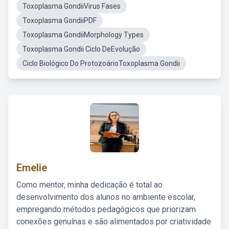
Toxoplasma GondiiVirus Fases
Toxoplasma GondiiPDF
Toxoplasma GondiiMorphology Types
Toxoplasma Gondii Ciclo DeEvolução
Ciclo Biológico Do ProtozoárioToxoplasma Gondii
Emelie
Como mentor, minha dedicação é total ao
desenvolvimento dos alunos no ambiente escolar,
empregando métodos pedagógicos que priorizam
conexões genuínas e são alimentados por criatividade