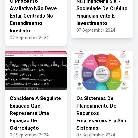
O Processo
Nu Financeira S.a. -
Avaliativo Não Deve
Sociedade De Crédito
Estar Centrado No
Financiamento E
Entendimento
Investimento
Imediato
07 September 2024
07 September 2024
Considere A Seguinte
Os Sistemas De
Equação Que
Planejamento De
Representa Uma
Recursos
Equação De
Empresariais Erp São
Oxirredução
Sistemas
07 September 2024
07 September 2024