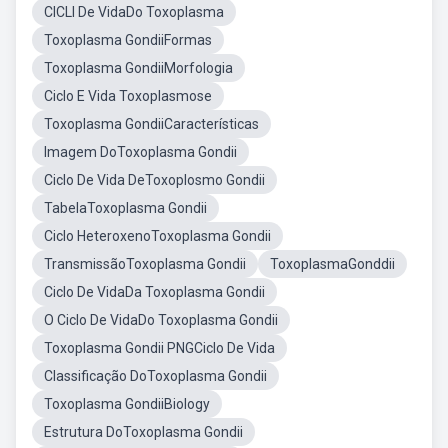
CICLI De VidaDo Toxoplasma
Toxoplasma GondiiFormas
Toxoplasma GondiiMorfologia
Ciclo E Vida Toxoplasmose
Toxoplasma GondiiCaracterísticas
Imagem DoToxoplasma Gondii
Ciclo De Vida DeToxoplosmo Gondii
TabelaToxoplasma Gondii
Ciclo HeteroxenoToxoplasma Gondii
TransmissãoToxoplasma Gondii
ToxoplasmaGonddii
Ciclo De VidaDa Toxoplasma Gondii
O Ciclo De VidaDo Toxoplasma Gondii
Toxoplasma Gondii PNGCiclo De Vida
Classificação DoToxoplasma Gondii
Toxoplasma GondiiBiology
Estrutura DoToxoplasma Gondii