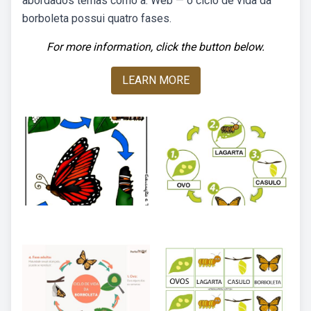
abordados temas como a. Web — o ciclo de vida da
borboleta possui quatro fases.
For more information, click the button below.
LEARN MORE