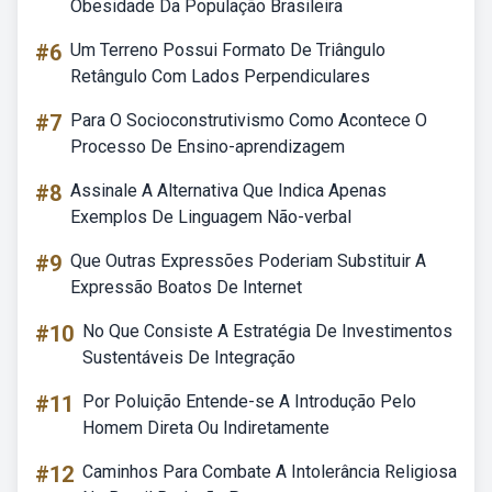
Obesidade Da População Brasileira
#6
Um Terreno Possui Formato De Triângulo
Retângulo Com Lados Perpendiculares
#7
Para O Socioconstrutivismo Como Acontece O
Processo De Ensino-aprendizagem
#8
Assinale A Alternativa Que Indica Apenas
Exemplos De Linguagem Não-verbal
#9
Que Outras Expressões Poderiam Substituir A
Expressão Boatos De Internet
#10
No Que Consiste A Estratégia De Investimentos
Sustentáveis De Integração
#11
Por Poluição Entende-se A Introdução Pelo
Homem Direta Ou Indiretamente
#12
Caminhos Para Combate A Intolerância Religiosa