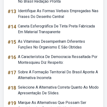
No Brasil Redação Pronta
#13
Identifique As Formas Verbais Empregadas Nas
Frases Do Desenho Central
#14
Caneta Esferográfica De Tinta Preta Fabricada
Em Material Transparente
#15
As Vitaminas Desempenham Diferentes
Funções No Organismo E São Obtidas
#16
A Característica De Democracia Ressaltada Por
Montesquieu Diz Respeito:
#17
Sobre A Formação Territorial Do Brasil Aponte A
Alternativa Incorreta
#18
Selecione A Alternativa Correta Quanto Ao Modo
Apresentação De Slides.
#19
Marque As Alternativas Que Possam Ser