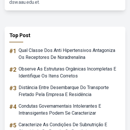
dsw.aau.edu.et.
Top Post
#1
Qual Classe Dos Anti Hipertensivos Antagoniza
Os Receptores De Noradrenalina
#2
Observe As Estruturas Orgânicas Incompletas E
Identifique Os Itens Corretos
#3
Distância Entre Desembarque Do Transporte
Fretado Pela Empresa E Residência
#4
Condutas Governamentais Intolerantes E
Intransigentes Podem Se Caracterizar
#5
Caracterize As Condições De Subnutrição E