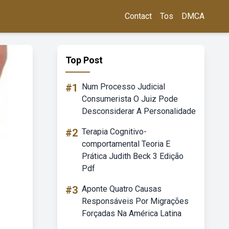
Contact
Tos
DMCA
Top Post
#1
Num Processo Judicial
Consumerista O Juiz Pode
Desconsiderar A Personalidade
#2
Terapia Cognitivo-
comportamental Teoria E
Prática Judith Beck 3 Edição
Pdf
#3
Aponte Quatro Causas
Responsáveis Por Migrações
Forçadas Na América Latina