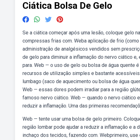
Ciática Bolsa De Gelo
Se a ciática começar após uma lesão, coloque gelo na 
compressas frias com. Weba aplicação de frio (como 
administração de analgésicos vendidos sem prescri
de gelo para diminuir a inflamação do nervo ciático 
para. Web — o uso de gelo ou bolsa de água quente é 
recursos de utilização simples e bastante acessívei
lumbago (saco de aquecimento ou bolsa de água quente)
Web — essas dores podem irradiar para a região glúte
famoso nervo ciático. Web — quando o nervo ciático es
reduzir a inflamação. Uma das primeiras recomendaçõ
Web — tente usar uma bolsa de gelo primeiro. Coloque 
região lombar pode ajudar a reduzir a inflamação e a 
inchaço dos tecidos, fazendo com. Webprimeiro, use c