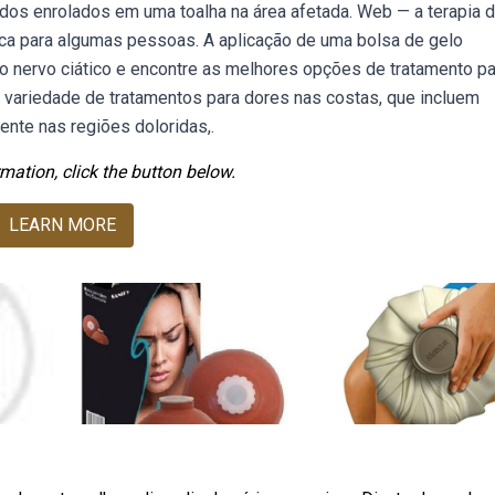
s enrolados em uma toalha na área afetada. Web — a terapia 
ática para algumas pessoas. A aplicação de uma bolsa de gelo
 nervo ciático e encontre as melhores opções de tratamento pa
variedade de tratamentos para dores nas costas, que incluem
nte nas regiões doloridas,.
mation, click the button below.
LEARN MORE