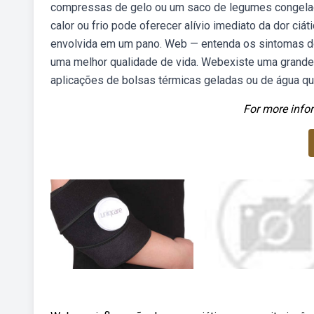
compressas de gelo ou um saco de legumes congelado
calor ou frio pode oferecer alívio imediato da dor ci
envolvida em um pano. Web — entenda os sintomas do
uma melhor qualidade de vida. Webexiste uma grande 
aplicações de bolsas térmicas geladas ou de água que
For more infor