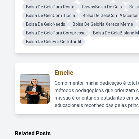
Bolsa De GeloPara Rosto
CriwosBolsa De Gelo
Bols
Bolsa De GeloCom Tipoia
Bolsa De GeloCom Atacador
Bolsa De GeloNeeds
Bolsa De GeloNa Xereca Meme
Bolsa De GeloPara Compressa
Bolsa De GeloBioland M
Bolsa De GeloEm Gel Infantil
Emelie
Como mentor, minha dedicação é total
métodos pedagógicos que priorizam co
missão é orientar os estudantes em su
educacionais reconhecidas pelas princ
Related Posts