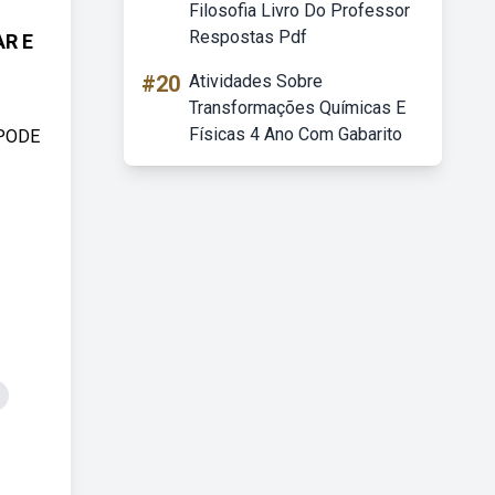
Filosofia Livro Do Professor
Respostas Pdf
R E
#20
Atividades Sobre
Transformações Químicas E
Físicas 4 Ano Com Gabarito
 PODE