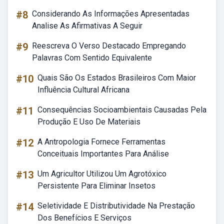
#8
Considerando As Informações Apresentadas
Analise As Afirmativas A Seguir
#9
Reescreva O Verso Destacado Empregando
Palavras Com Sentido Equivalente
#10
Quais São Os Estados Brasileiros Com Maior
Influência Cultural Africana
#11
Consequências Socioambientais Causadas Pela
Produção E Uso De Materiais
#12
A Antropologia Fornece Ferramentas
Conceituais Importantes Para Análise
#13
Um Agricultor Utilizou Um Agrotóxico
Persistente Para Eliminar Insetos
#14
Seletividade E Distributividade Na Prestação
Dos Benefícios E Serviços