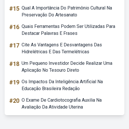
#15
Qual A Importância Do Patrimônio Cultural Na
Preservação Do Artesanato
#16
Quais Ferramentas Podem Ser Utilizadas Para
Destacar Palavras E Frases
#17
Cite As Vantagens E Desvantagens Das
Hidrelétricas E Das Termelétricas
#18
Um Pequeno Investidor Decide Realizar Uma
Aplicação No Tesouro Direto
#19
Os Impactos Da Inteligência Artificial Na
Educação Brasileira Redação
#20
O Exame De Cardiotocografia Auxilia Na
Avaliação Da Atividade Uterina