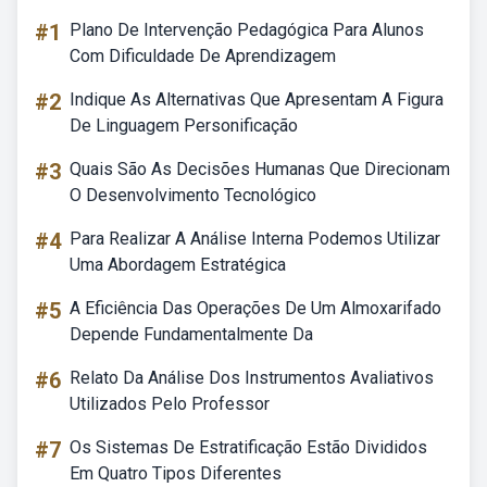
#1
Plano De Intervenção Pedagógica Para Alunos
Com Dificuldade De Aprendizagem
#2
Indique As Alternativas Que Apresentam A Figura
De Linguagem Personificação
#3
Quais São As Decisões Humanas Que Direcionam
O Desenvolvimento Tecnológico
#4
Para Realizar A Análise Interna Podemos Utilizar
Uma Abordagem Estratégica
#5
A Eficiência Das Operações De Um Almoxarifado
Depende Fundamentalmente Da
#6
Relato Da Análise Dos Instrumentos Avaliativos
Utilizados Pelo Professor
#7
Os Sistemas De Estratificação Estão Divididos
Em Quatro Tipos Diferentes