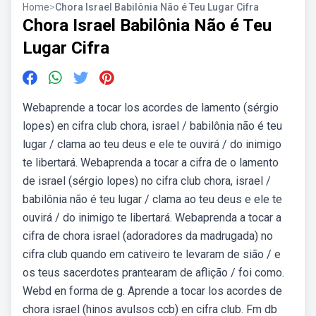
Home
>
Chora Israel Babilônia Não é Teu Lugar Cifra
Chora Israel Babilônia Não é Teu
Lugar Cifra
Webaprende a tocar los acordes de lamento (sérgio
lopes) en cifra club chora, israel / babilônia não é teu
lugar / clama ao teu deus e ele te ouvirá / do inimigo
te libertará. Webaprenda a tocar a cifra de o lamento
de israel (sérgio lopes) no cifra club chora, israel /
babilônia não é teu lugar / clama ao teu deus e ele te
ouvirá / do inimigo te libertará. Webaprenda a tocar a
cifra de chora israel (adoradores da madrugada) no
cifra club quando em cativeiro te levaram de sião / e
os teus sacerdotes prantearam de aflição / foi como.
Webd en forma de g. Aprende a tocar los acordes de
chora israel (hinos avulsos ccb) en cifra club. Fm db