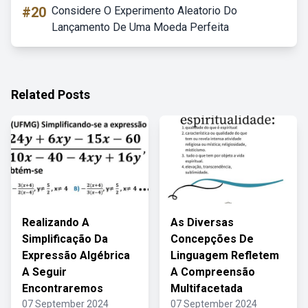
#20
Considere O Experimento Aleatorio Do
Lançamento De Uma Moeda Perfeita
Related Posts
Realizando A
As Diversas
Simplificação Da
Concepções De
Expressão Algébrica
Linguagem Refletem
A Seguir
A Compreensão
Encontraremos
Multifacetada
07 September 2024
07 September 2024