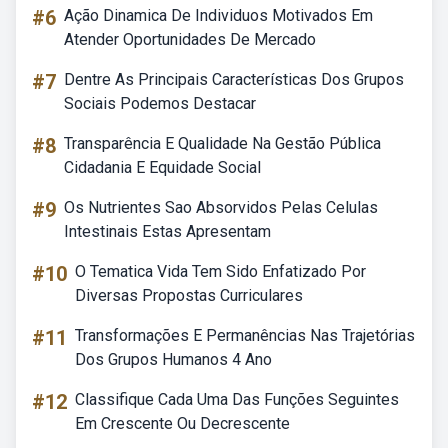
#6
Ação Dinamica De Individuos Motivados Em
Atender Oportunidades De Mercado
#7
Dentre As Principais Características Dos Grupos
Sociais Podemos Destacar
#8
Transparência E Qualidade Na Gestão Pública
Cidadania E Equidade Social
#9
Os Nutrientes Sao Absorvidos Pelas Celulas
Intestinais Estas Apresentam
#10
O Tematica Vida Tem Sido Enfatizado Por
Diversas Propostas Curriculares
#11
Transformações E Permanências Nas Trajetórias
Dos Grupos Humanos 4 Ano
#12
Classifique Cada Uma Das Funções Seguintes
Em Crescente Ou Decrescente