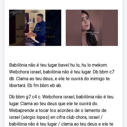
Babilônia não é teu lugar bavel hu lo, hu lo mekom.
Webchora israel, babilônia não é teu lugar. Db bbm c7
db. Clama ao teu deus, e ele te ouvirá do inimigo te
libertará. Eb fm bbm eb ab.
Db bbm g7 c4 c. Webchora israel, babilônia não é teu
lugar. Clama ao teu deus que ele te ouvirá do.
Webaprende a tocar los acordes de o lamento de
israel (sérgio lopes) en cifra club chora, israel /
babilônia não é teu lugar / clama ao teu deus e ele te