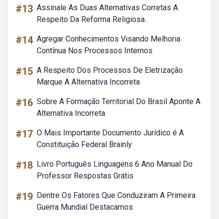
#13
Assinale As Duas Alternativas Corretas A
Respeito Da Reforma Religiosa.
#14
Agregar Conhecimentos Visando Melhoria
Contínua Nos Processos Internos
#15
A Respeito Dos Processos De Eletrização
Marque A Alternativa Incorreta
#16
Sobre A Formação Territorial Do Brasil Aponte A
Alternativa Incorreta
#17
O Mais Importante Documento Jurídico é A
Constituição Federal Brainly
#18
Livro Português Linguagens 6 Ano Manual Do
Professor Respostas Grátis
#19
Dentre Os Fatores Que Conduziram A Primeira
Guerra Mundial Destacamos