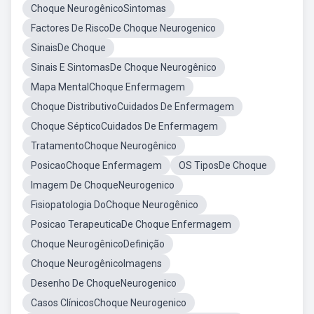
Choque NeurogênicoSintomas
Factores De RiscoDe Choque Neurogenico
SinaisDe Choque
Sinais E SintomasDe Choque Neurogênico
Mapa MentalChoque Enfermagem
Choque DistributivoCuidados De Enfermagem
Choque SépticoCuidados De Enfermagem
TratamentoChoque Neurogênico
PosicaoChoque Enfermagem
OS TiposDe Choque
Imagem De ChoqueNeurogenico
Fisiopatologia DoChoque Neurogênico
Posicao TerapeuticaDe Choque Enfermagem
Choque NeurogênicoDefinição
Choque NeurogênicoImagens
Desenho De ChoqueNeurogenico
Casos ClínicosChoque Neurogenico