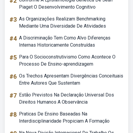
#2
Piaget O Desenvolvimento Cognitivo
#3
As Organizações Realizam Benchmarking
Mediante Uma Diversidade De Atividades
#4
A Discriminação Tem Como Alvo Diferenças
Internas Historicamente Construídas
#5
Para O Socioconstrutivismo Como Acontece O
Processo De Ensino-aprendizagem
#6
Os Trechos Apresentam Divergências Conceituais
Entre Autores Que Sustentam
#7
Estão Previstos Na Declaração Universal Dos
Direitos Humanos A Observância
#8
Praticas De Ensino Baseadas Na
Interdisciplinaridade Propiciam A Formação
Na Nova Divisão Internacional Do Trabalho Os