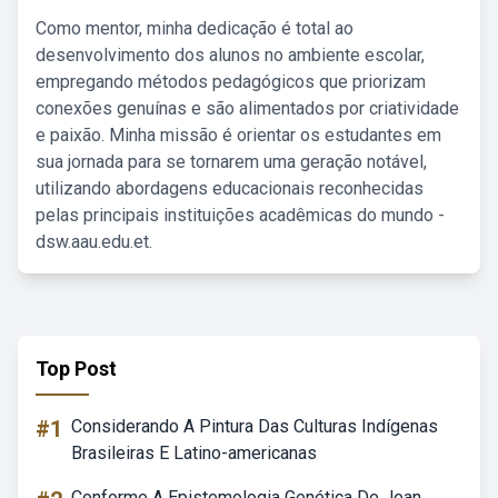
Como mentor, minha dedicação é total ao
desenvolvimento dos alunos no ambiente escolar,
empregando métodos pedagógicos que priorizam
conexões genuínas e são alimentados por criatividade
e paixão. Minha missão é orientar os estudantes em
sua jornada para se tornarem uma geração notável,
utilizando abordagens educacionais reconhecidas
pelas principais instituições acadêmicas do mundo -
dsw.aau.edu.et.
Top Post
#1
Considerando A Pintura Das Culturas Indígenas
Brasileiras E Latino-americanas
Conforme A Epistemologia Genética De Jean