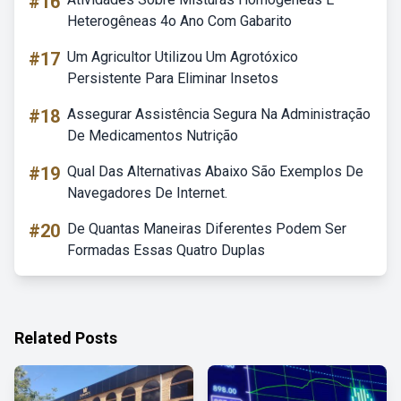
#16
Heterogêneas 4o Ano Com Gabarito
#17
Um Agricultor Utilizou Um Agrotóxico
Persistente Para Eliminar Insetos
#18
Assegurar Assistência Segura Na Administração
De Medicamentos Nutrição
#19
Qual Das Alternativas Abaixo São Exemplos De
Navegadores De Internet.
#20
De Quantas Maneiras Diferentes Podem Ser
Formadas Essas Quatro Duplas
Related Posts