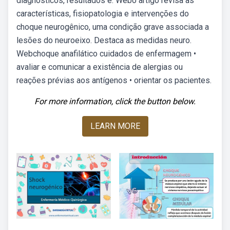
diagnósticos, resultados e. Webo artigo revisa as
características, fisiopatologia e intervenções do
choque neurogênico, uma condição grave associada a
lesões do neuroeixo. Destaca as medidas neuro.
Webchoque anafilático cuidados de enfermagem •
avaliar e comunicar a existência de alergias ou
reações prévias aos antígenos • orientar os pacientes.
For more information, click the button below.
LEARN MORE