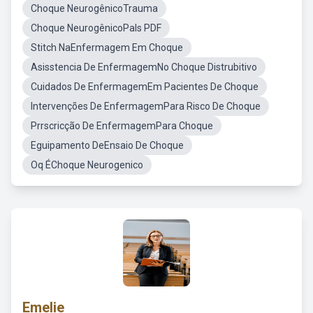
Choque NeurogênicoTrauma
Choque NeurogênicoPals PDF
Stitch NaEnfermagem Em Choque
Asisstencia De EnfermagemNo Choque Distrubitivo
Cuidados De EnfermagemEm Pacientes De Choque
Intervenções De EnfermagemPara Risco De Choque
Prrscricção De EnfermagemPara Choque
Eguipamento DeEnsaio De Choque
Oq ÉChoque Neurogenico
Emelie