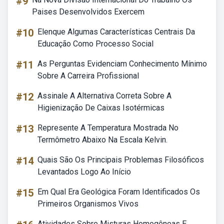
#9
Paises Desenvolvidos Exercem
#10
Elenque Algumas Características Centrais Da
Educação Como Processo Social
#11
As Perguntas Evidenciam Conhecimento Mínimo
Sobre A Carreira Profissional
#12
Assinale A Alternativa Correta Sobre A
Higienização De Caixas Isotérmicas
#13
Represente A Temperatura Mostrada No
Termômetro Abaixo Na Escala Kelvin.
#14
Quais São Os Principais Problemas Filosóficos
Levantados Logo Ao Início
#15
Em Qual Era Geológica Foram Identificados Os
Primeiros Organismos Vivos
Atividades Sobre Misturas Homogêneas E