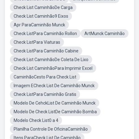
Check List CaminhãoDe Carga
Check List Caminhão9 Eixos
Apr ParaCaminhão Munck
Check ListPara Caminhão Rollon
ArtMunck Caminhão
Check ListPara Viaturas
Check ListPara Caminhão Cabine
Check List CaminhãoDe Coleta De Lixo
Check List CaminhãoPara Imprimir Excel
CaminhãoCesto Para Check List
Imagem ECheck List De Caminhão Munck
Check ListPara Caminhão Gratis
Modelo De CehckList De Caminhão Munck
Modelo De Check ListDe Caminhão Bomba
Modelo Check List0 a 4
Planilha Controle De OficinaCaminhão
Itens ParaCheck List De Caminhão