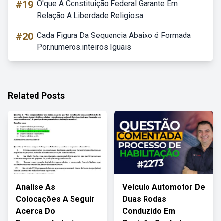
#19
O'que A Constituição Federal Garante Em
Relação A Liberdade Religiosa
#20
Cada Figura Da Sequencia Abaixo é Formada
Por.numeros.inteiros Iguais
Related Posts
Analise As
Veículo Automotor De
Colocações A Seguir
Duas Rodas
Acerca Do
Conduzido Em