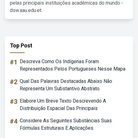
pelas principais instituições acadêmicas do mundo -
dsw.aau.edu.et.
Top Post
#1
Descreva Como Os Indígenas Foram
Representados Pelos Portugueses Nesse Mapa
#2
Qual Das Palavras Destacadas Abaixo Não
Representa Um Substantivo Abstrato
#3
Elabore Um Breve Texto Descrevendo A
Distribuição Espacial Das Principais
#4
Considere As Seguintes Substâncias Suas
Fórmulas Estruturais E Aplicações