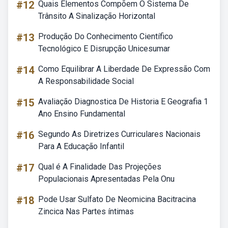
#12
Quais Elementos Compõem O Sistema De
Trânsito A Sinalização Horizontal
#13
Produção Do Conhecimento Científico
Tecnológico E Disrupção Unicesumar
#14
Como Equilibrar A Liberdade De Expressão Com
A Responsabilidade Social
#15
Avaliação Diagnostica De Historia E Geografia 1
Ano Ensino Fundamental
#16
Segundo As Diretrizes Curriculares Nacionais
Para A Educação Infantil
#17
Qual é A Finalidade Das Projeções
Populacionais Apresentadas Pela Onu
#18
Pode Usar Sulfato De Neomicina Bacitracina
Zincica Nas Partes íntimas