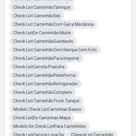
Check List CaminhãoTannque
Check List CaminhãoSilo
Check List CaminhãoCom Garra Mecânica
Check ListDe Caminhão Mulck
Check List CaminhãoGuindauto
Check List CaminhãoCom Rampa Com Foto
Check List CaminhãoPara Imprimir
Check ListCarreta Prancha
Check List CaminhãoPlataforma
Check List CaminhãoRefrigerador
Check List CaminhãoCompleto
Check List CaminhãoTruck Tanque
Modelo Check ListCaminhao Basico
Check ListDe Caminhao Mapa
Modelo De Check ListPara Caminhões
Check ListCarreta Lona Da
ChequeList Caminhão