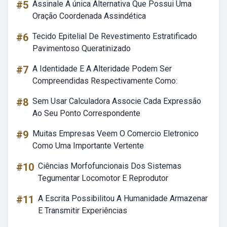
#5
Assinale A única Alternativa Que Possui Uma
Oração Coordenada Assindética
#6
Tecido Epitelial De Revestimento Estratificado
Pavimentoso Queratinizado
#7
A Identidade E A Alteridade Podem Ser
Compreendidas Respectivamente Como:
#8
Sem Usar Calculadora Associe Cada Expressão
Ao Seu Ponto Correspondente
#9
Muitas Empresas Veem O Comercio Eletronico
Como Uma Importante Vertente
#10
Ciências Morfofuncionais Dos Sistemas
Tegumentar Locomotor E Reprodutor
#11
A Escrita Possibilitou A Humanidade Armazenar
E Transmitir Experiências