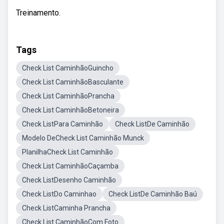
Treinamento.
Tags
Check List CaminhãoGuincho
Check List CaminhãoBasculante
Check List CaminhãoPrancha
Check List CaminhãoBetoneira
Check ListPara Caminhão
Check ListDe Caminhão
Modelo DeCheck List Caminhão Munck
PlanilhaCheck List Caminhão
Check List CaminhãoCaçamba
Check ListDesenho Caminhão
Check ListDo Caminhao
Check ListDe Caminhão Baú
Check ListCaminha Prancha
Check List CaminhãoCom Foto