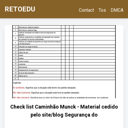
RETOEDU
Contact
Tos
DMCA
Check list Caminhão Munck - Material cedido
pelo site/blog Segurança do