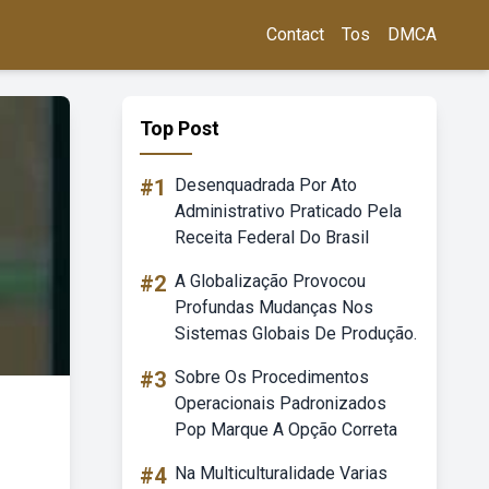
Contact
Tos
DMCA
Top Post
#1
Desenquadrada Por Ato
Administrativo Praticado Pela
Receita Federal Do Brasil
#2
A Globalização Provocou
Profundas Mudanças Nos
Sistemas Globais De Produção.
#3
Sobre Os Procedimentos
Operacionais Padronizados
Pop Marque A Opção Correta
#4
Na Multiculturalidade Varias