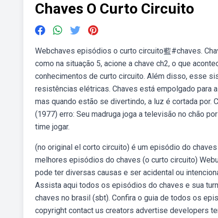
Chaves O Curto Circuito
Webchaves episódios o curto circuito藍#chaves. Cha
como na situação 5, acione a chave ch2, o que acont
conhecimentos de curto circuito. Além disso, esse s
resistências elétricas. Chaves está empolgado para a
mas quando estão se divertindo, a luz é cortada por. 
(1977) erro: Seu madruga joga a televisão no chão po
time jogar.
(no original el corto circuito) é um episódio do cha
melhores episódios do chaves (o curto circuito) Webu
pode ter diversas causas e ser acidental ou intencio
Assista aqui todos os episódios do chaves e sua tur
chaves no brasil (sbt). Confira o guia de todos os e
copyright contact us creators advertise developers t