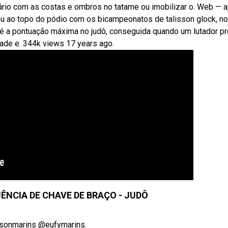
rsário com as costas e ombros no tatame ou imobilizar o. Web — 
tou ao topo do pódio com os bicampeonatos de talisson glock, n
 é a pontuação máxima no judô, conseguida quando um lutador pr
ade e. 344k views 17 years ago.
ÊNCIA DE CHAVE DE BRAÇO - JUDÔ
ssonmarins @eufymarins.