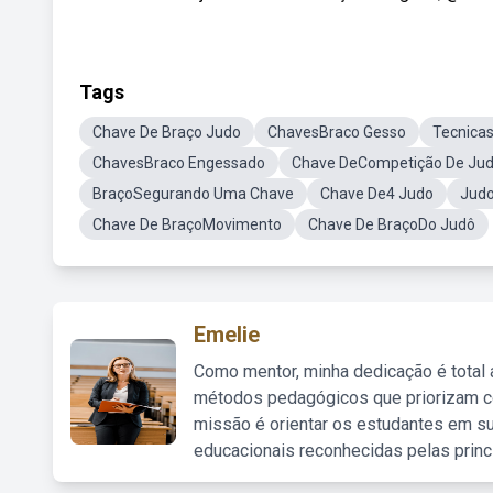
Tags
Chave De Braço Judo
ChavesBraco Gesso
Tecnica
ChavesBraco Engessado
Chave DeCompetição De Ju
BraçoSegurando Uma Chave
Chave De4 Judo
Jud
Chave De BraçoMovimento
Chave De BraçoDo Judô
Emelie
Como mentor, minha dedicação é total
métodos pedagógicos que priorizam co
missão é orientar os estudantes em su
educacionais reconhecidas pelas princ