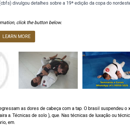
(cbfs) divulgou detalhes sobre a 19ª edição da copa do nordest
mation, click the button below.
LEARN MORE
regressam as dores de cabeça com a tap. O brasil suspendeu o x
aira a. Técnicas de solo ), que. Nas técnicas de luxação ou técni
rio, em.