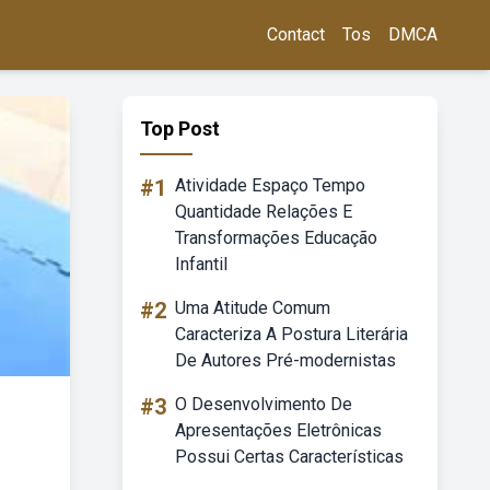
Contact
Tos
DMCA
Top Post
#1
Atividade Espaço Tempo
Quantidade Relações E
Transformações Educação
Infantil
#2
Uma Atitude Comum
Caracteriza A Postura Literária
De Autores Pré-modernistas
#3
O Desenvolvimento De
Apresentações Eletrônicas
Possui Certas Características