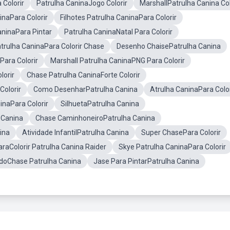
 Colorir
Patrulha CaninaJogo Colorir
MarshallPatrulha Canina Col
inaPara Colorir
Filhotes Patrulha CaninaPara Colorir
aninaPara Pintar
Patrulha CaninaNatal Para Colorir
trulha CaninaPara Colorir Chase
Desenho ChaisePatrulha Canina
Para Colorir
Marshall Patrulha CaninaPNG Para Colorir
lorir
Chase Patrulha CaninaForte Colorir
Colorir
Como DesenharPatrulha Canina
Atrulha CaninaPara Color
naPara Colorir
SilhuetaPatrulha Canina
 Canina
Chase CaminhoneiroPatrulha Canina
ina
Atividade InfantilPatrulha Canina
Super ChasePara Colorir
raColorir Patrulha Canina Raider
Skye Patrulha CaninaPara Colorir
idoChase Patrulha Canina
Jase Para PintarPatrulha Canina