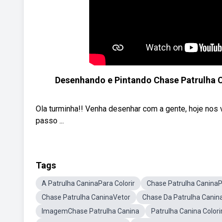
Desenhando e Pintando Chase Patrulha Ca
Ola turminha!! Venha desenhar com a gente, hoje nos
passo ...
Tags
A Patrulha CaninaPara Colorir
Chase Patrulha CaninaPa
Chase Patrulha CaninaVetor
Chase Da Patrulha Canin
ImagemChase Patrulha Canina
Patrulha Canina Colori