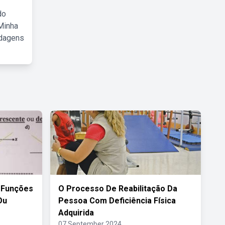
do
Minha
rdagens
 Funções
O Processo De Reabilitação Da
Ou
Pessoa Com Deficiência Física
Adquirida
07 September 2024