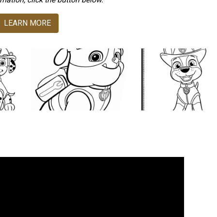
LEARN MORE