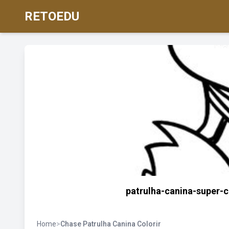
RETOEDU
patrulha-canina-super-c
Home
>
Chase Patrulha Canina Colorir