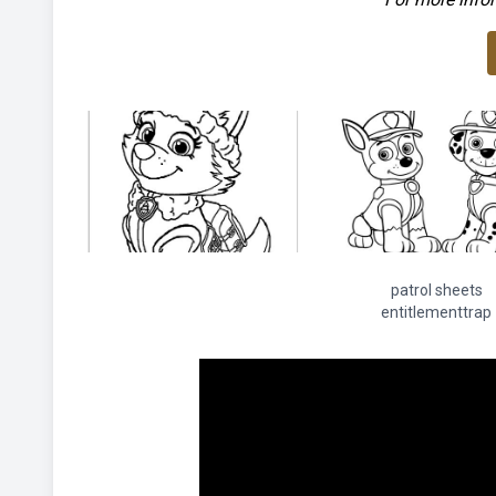
patrol sheets
entitlementtrap