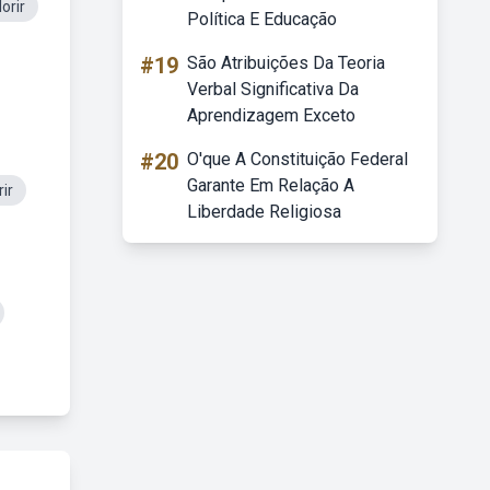
orir
Política E Educação
#19
São Atribuições Da Teoria
Verbal Significativa Da
Aprendizagem Exceto
#20
O'que A Constituição Federal
Garante Em Relação A
ir
Liberdade Religiosa