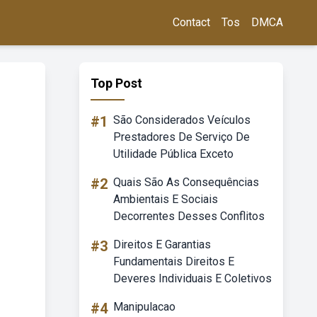
Contact
Tos
DMCA
Top Post
#1
São Considerados Veículos
Prestadores De Serviço De
Utilidade Pública Exceto
#2
Quais São As Consequências
Ambientais E Sociais
Decorrentes Desses Conflitos
#3
Direitos E Garantias
Fundamentais Direitos E
Deveres Individuais E Coletivos
#4
Manipulacao