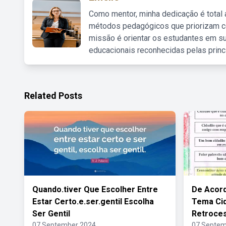
Como mentor, minha dedicação é total
métodos pedagógicos que priorizam co
missão é orientar os estudantes em su
educacionais reconhecidas pelas princ
Related Posts
Quando.tiver Que Escolher Entre
De Acor
Estar Certo.e.ser.gentil Escolha
Tema Ci
Ser Gentil
Retroce
07 September 2024
07 Septem