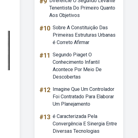
#9
Diferencie O Segundo Levante
Tenentista Do Primeiro Quanto
Aos Objetivos
#10
Sobre A Constituição Das
Primeiras Estruturas Urbanas
é Correto Afirmar
#11
Segundo Piaget O
Conhecimento Infantil
Acontece Por Meio De
Descobertas
#12
Imagine Que Um Controlador
Foi Contratado Para Elaborar
Um Planejamento
#13
é Caracterizada Pela
Convergência E Sinergia Entre
Diversas Tecnologias