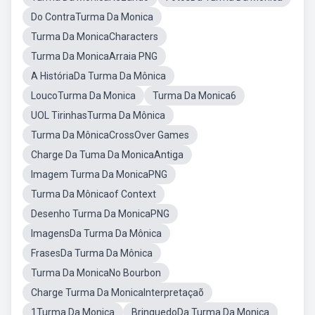
Do ContraTurma Da Monica
Turma Da MonicaCharacters
Turma Da MonicaArraia PNG
A HistóriaDa Turma Da Mônica
LoucoTurma Da Monica
Turma Da Monica6
UOL TirinhasTurma Da Mônica
Turma Da MônicaCrossOver Games
Charge Da Tuma Da MonicaAntiga
Imagem Turma Da MonicaPNG
Turma Da Mônicaof Context
Desenho Turma Da MonicaPNG
ImagensDa Turma Da Mônica
FrasesDa Turma Da Mônica
Turma Da MonicaNo Bourbon
Charge Turma Da MonicaInterpretaçaõ
1Turma Da Monica
BrinquedoDa Turma Da Monica