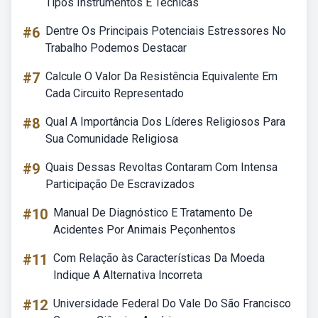
Tipos Instrumentos E Técnicas
#6
Dentre Os Principais Potenciais Estressores No
Trabalho Podemos Destacar
#7
Calcule O Valor Da Resistência Equivalente Em
Cada Circuito Representado
#8
Qual A Importância Dos Líderes Religiosos Para
Sua Comunidade Religiosa
#9
Quais Dessas Revoltas Contaram Com Intensa
Participação De Escravizados
#10
Manual De Diagnóstico E Tratamento De
Acidentes Por Animais Peçonhentos
#11
Com Relação às Características Da Moeda
Indique A Alternativa Incorreta
#12
Universidade Federal Do Vale Do São Francisco