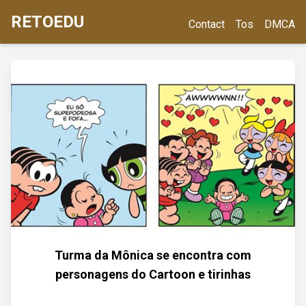
RETOEDU
Contact
Tos
DMCA
Turma da Mônica se encontra com
personagens do Cartoon e tirinhas