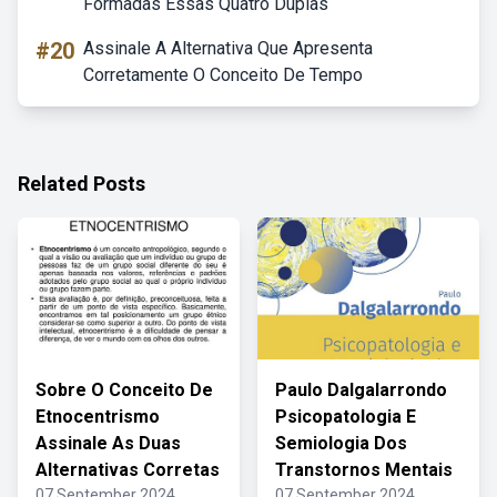
Formadas Essas Quatro Duplas
#20
Assinale A Alternativa Que Apresenta
Corretamente O Conceito De Tempo
Related Posts
Sobre O Conceito De
Paulo Dalgalarrondo
Etnocentrismo
Psicopatologia E
Assinale As Duas
Semiologia Dos
Alternativas Corretas
Transtornos Mentais
07 September 2024
07 September 2024