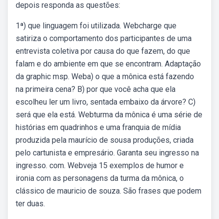
depois responda as questões:
1ª) que linguagem foi utilizada. Webcharge que
satiriza o comportamento dos participantes de uma
entrevista coletiva por causa do que fazem, do que
falam e do ambiente em que se encontram. Adaptação
da graphic msp. Weba) o que a mônica está fazendo
na primeira cena? B) por que você acha que ela
escolheu ler um livro, sentada embaixo da árvore? C)
será que ela está. Webturma da mônica é uma série de
histórias em quadrinhos e uma franquia de mídia
produzida pela maurício de sousa produções, criada
pelo cartunista e empresário. Garanta seu ingresso na
ingresso. com. Webveja 15 exemplos de humor e
ironia com as personagens da turma da mônica, o
clássico de mauricio de souza. São frases que podem
ter duas.