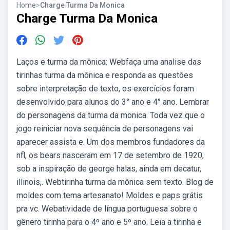
Home
>
Charge Turma Da Monica
Charge Turma Da Monica
Laços e turma da mônica: Webfaça uma analise das
tirinhas turma da mônica e responda as questões
sobre interpretação de texto, os exercícios foram
desenvolvido para alunos do 3° ano e 4° ano. Lembrar
do personagens da turma da monica. Toda vez que o
jogo reiniciar nova sequência de personagens vai
aparecer assista e. Um dos membros fundadores da
nfl, os bears nasceram em 17 de setembro de 1920,
sob a inspiração de george halas, ainda em decatur,
illinois,. Webtirinha turma da mônica sem texto. Blog de
moldes com tema artesanato! Moldes e paps grátis
pra vc. Webatividade de língua portuguesa sobre o
gênero tirinha para o 4º ano e 5º ano. Leia a tirinha e