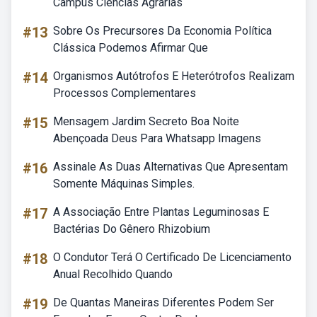
Campus Ciências Agrárias
#13
Sobre Os Precursores Da Economia Política
Clássica Podemos Afirmar Que
#14
Organismos Autótrofos E Heterótrofos Realizam
Processos Complementares
#15
Mensagem Jardim Secreto Boa Noite
Abençoada Deus Para Whatsapp Imagens
#16
Assinale As Duas Alternativas Que Apresentam
Somente Máquinas Simples.
#17
A Associação Entre Plantas Leguminosas E
Bactérias Do Gênero Rhizobium
#18
O Condutor Terá O Certificado De Licenciamento
Anual Recolhido Quando
#19
De Quantas Maneiras Diferentes Podem Ser