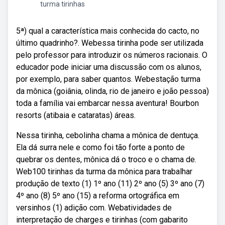
turma tirinhas
5ª) qual a característica mais conhecida do cacto, no
último quadrinho?. Webessa tirinha pode ser utilizada
pelo professor para introduzir os números racionais. O
educador pode iniciar uma discussão com os alunos,
por exemplo, para saber quantos. Webestação turma
da mônica (goiânia, olinda, rio de janeiro e joão pessoa)
toda a família vai embarcar nessa aventura! Bourbon
resorts (atibaia e cataratas) áreas.
Nessa tirinha, cebolinha chama a mônica de dentuça.
Ela dá surra nele e como foi tão forte a ponto de
quebrar os dentes, mônica dá o troco e o chama de.
Web100 tirinhas da turma da mônica para trabalhar
produção de texto (1) 1º ano (11) 2º ano (5) 3º ano (7)
4º ano (8) 5º ano (15) a reforma ortográfica em
versinhos (1) adição com. Webatividades de
interpretação de charges e tirinhas (com gabarito