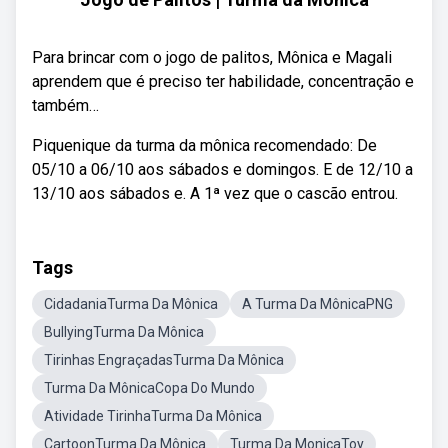
Para brincar com o jogo de palitos, Mônica e Magali
aprendem que é preciso ter habilidade, concentração e
também…
Piquenique da turma da mônica recomendado: De
05/10 a 06/10 aos sábados e domingos. E de 12/10 a
13/10 aos sábados e. A 1ª vez que o cascão entrou.
Tags
CidadaniaTurma Da Mônica
A Turma Da MônicaPNG
BullyingTurma Da Mônica
Tirinhas EngraçadasTurma Da Mônica
Turma Da MônicaCopa Do Mundo
Atividade TirinhaTurma Da Mônica
CartoonTurma Da Mônica
Turma Da MonicaToy