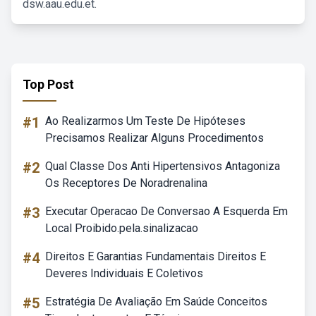
dsw.aau.edu.et.
Top Post
#1
Ao Realizarmos Um Teste De Hipóteses
Precisamos Realizar Alguns Procedimentos
#2
Qual Classe Dos Anti Hipertensivos Antagoniza
Os Receptores De Noradrenalina
#3
Executar Operacao De Conversao A Esquerda Em
Local Proibido.pela.sinalizacao
#4
Direitos E Garantias Fundamentais Direitos E
Deveres Individuais E Coletivos
#5
Estratégia De Avaliação Em Saúde Conceitos