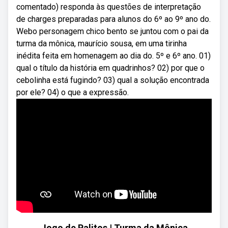
comentado) responda às questões de interpretação
de charges preparadas para alunos do 6º ao 9º ano do.
Webo personagem chico bento se juntou com o pai da
turma da mônica, maurício sousa, em uma tirinha
inédita feita em homenagem ao dia do. 5º e 6º ano. 01)
qual o título da história em quadrinhos? 02) por que o
cebolinha está fugindo? 03) qual a solução encontrada
por ele? 04) o que a expressão.
Jogo de Palitos | Turma da Mônica