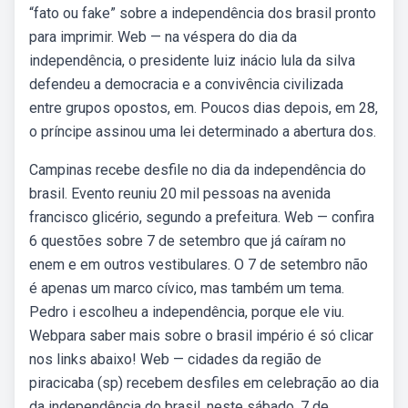
“fato ou fake” sobre a independência dos brasil pronto
para imprimir. Web — na véspera do dia da
independência, o presidente luiz inácio lula da silva
defendeu a democracia e a convivência civilizada
entre grupos opostos, em. Poucos dias depois, em 28,
o príncipe assinou uma lei determinado a abertura dos.
Campinas recebe desfile no dia da independência do
brasil. Evento reuniu 20 mil pessoas na avenida
francisco glicério, segundo a prefeitura. Web — confira
6 questões sobre 7 de setembro que já caíram no
enem e em outros vestibulares. O 7 de setembro não
é apenas um marco cívico, mas também um tema.
Pedro i escolheu a independência, porque ele viu.
Webpara saber mais sobre o brasil império é só clicar
nos links abaixo! Web — cidades da região de
piracicaba (sp) recebem desfiles em celebração ao dia
da independência do brasil, neste sábado, 7 de