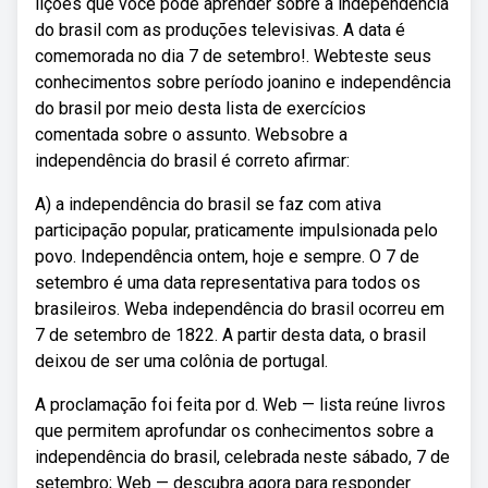
lições que você pode aprender sobre a independência
do brasil com as produções televisivas. A data é
comemorada no dia 7 de setembro!. Webteste seus
conhecimentos sobre período joanino e independência
do brasil por meio desta lista de exercícios
comentada sobre o assunto. Websobre a
independência do brasil é correto afirmar:
A) a independência do brasil se faz com ativa
participação popular, praticamente impulsionada pelo
povo. Independência ontem, hoje e sempre. O 7 de
setembro é uma data representativa para todos os
brasileiros. Weba independência do brasil ocorreu em
7 de setembro de 1822. A partir desta data, o brasil
deixou de ser uma colônia de portugal.
A proclamação foi feita por d. Web — lista reúne livros
que permitem aprofundar os conhecimentos sobre a
independência do brasil, celebrada neste sábado, 7 de
setembro; Web — descubra agora para responder