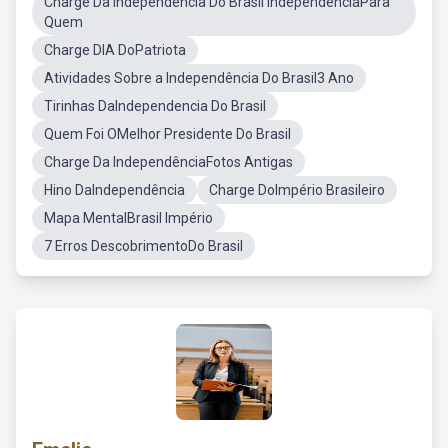
Charge Da Independência Do Brasil IndependenciaPara
Quem
Charge DIA DoPatriota
Atividades Sobre a Independência Do Brasil3 Ano
Tirinhas DaIndependencia Do Brasil
Quem Foi OMelhor Presidente Do Brasil
Charge Da IndependênciaFotos Antigas
Hino DaIndependência
Charge DoImpério Brasileiro
Mapa MentalBrasil Império
7 Erros DescobrimentoDo Brasil