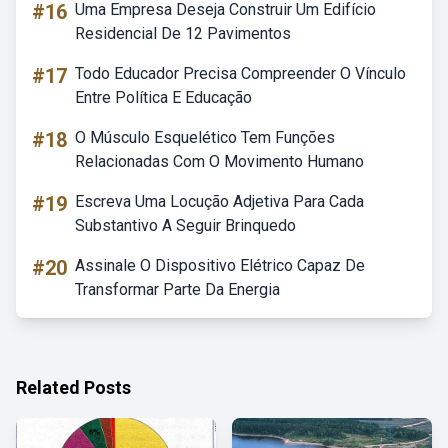
#16
Uma Empresa Deseja Construir Um Edifício
Residencial De 12 Pavimentos
#17
Todo Educador Precisa Compreender O Vínculo
Entre Política E Educação
#18
O Músculo Esquelético Tem Funções
Relacionadas Com O Movimento Humano
#19
Escreva Uma Locução Adjetiva Para Cada
Substantivo A Seguir Brinquedo
#20
Assinale O Dispositivo Elétrico Capaz De
Transformar Parte Da Energia
Related Posts