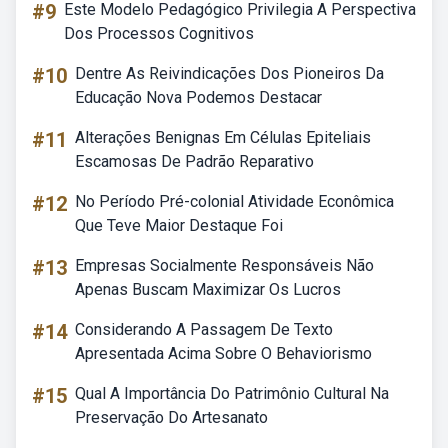
#9
Este Modelo Pedagógico Privilegia A Perspectiva
Dos Processos Cognitivos
#10
Dentre As Reivindicações Dos Pioneiros Da
Educação Nova Podemos Destacar
#11
Alterações Benignas Em Células Epiteliais
Escamosas De Padrão Reparativo
#12
No Período Pré-colonial Atividade Econômica
Que Teve Maior Destaque Foi
#13
Empresas Socialmente Responsáveis Não
Apenas Buscam Maximizar Os Lucros
#14
Considerando A Passagem De Texto
Apresentada Acima Sobre O Behaviorismo
#15
Qual A Importância Do Patrimônio Cultural Na
Preservação Do Artesanato