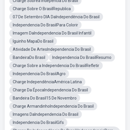
Charge Sobrea Indepencia Do Brasil
Charge Sobre O BrasilRepublica
07 De Setembro DIA DaIndependência Do Brasil
Independencia Do BrasilPara Colorir
Imagem DaIndependencia Do Brasil Infantil
Iguinho MapaDo Brasil
Atividade De ArtesIndependencia Do Brasil
BandeiraDo Brasil
Independencia Do BrasilResumo
Charge Sobre a Independencia Do BrasilRefletir
Independencia Do BrasilAgro
Charge IndependênciaAmérica Latina
Charge Da ÉpocaIndependencia Do Brasil
Bandeira Do Brasil15 De Novembro
Charge ArmandinhoIndependencia Do Brasil
Imagens DaIndependencia Do Brasil
Independencia Do BrasilGifs