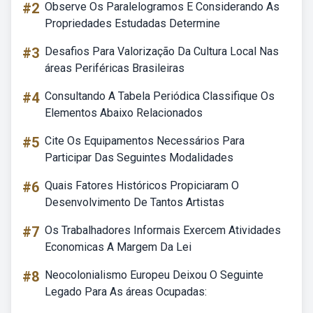
#2
Observe Os Paralelogramos E Considerando As
Propriedades Estudadas Determine
#3
Desafios Para Valorização Da Cultura Local Nas
áreas Periféricas Brasileiras
#4
Consultando A Tabela Periódica Classifique Os
Elementos Abaixo Relacionados
#5
Cite Os Equipamentos Necessários Para
Participar Das Seguintes Modalidades
#6
Quais Fatores Históricos Propiciaram O
Desenvolvimento De Tantos Artistas
#7
Os Trabalhadores Informais Exercem Atividades
Economicas A Margem Da Lei
#8
Neocolonialismo Europeu Deixou O Seguinte
Legado Para As áreas Ocupadas: