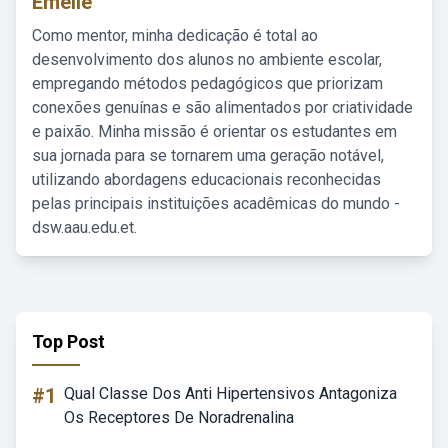
Emelie
Como mentor, minha dedicação é total ao
desenvolvimento dos alunos no ambiente escolar,
empregando métodos pedagógicos que priorizam
conexões genuínas e são alimentados por criatividade
e paixão. Minha missão é orientar os estudantes em
sua jornada para se tornarem uma geração notável,
utilizando abordagens educacionais reconhecidas
pelas principais instituições acadêmicas do mundo -
dsw.aau.edu.et.
Top Post
#1
Qual Classe Dos Anti Hipertensivos Antagoniza
Os Receptores De Noradrenalina