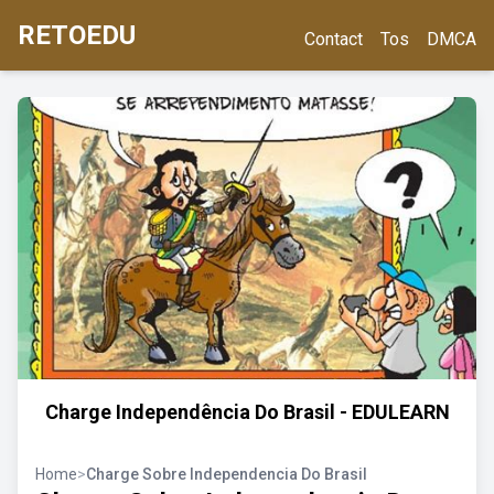
RETOEDU
Contact
Tos
DMCA
Charge Independência Do Brasil - EDULEARN
Home
>
Charge Sobre Independencia Do Brasil