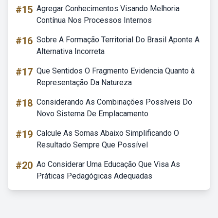
#15
Agregar Conhecimentos Visando Melhoria
Contínua Nos Processos Internos
#16
Sobre A Formação Territorial Do Brasil Aponte A
Alternativa Incorreta
#17
Que Sentidos O Fragmento Evidencia Quanto à
Representação Da Natureza
#18
Considerando As Combinações Possíveis Do
Novo Sistema De Emplacamento
#19
Calcule As Somas Abaixo Simplificando O
Resultado Sempre Que Possível
#20
Ao Considerar Uma Educação Que Visa As
Práticas Pedagógicas Adequadas