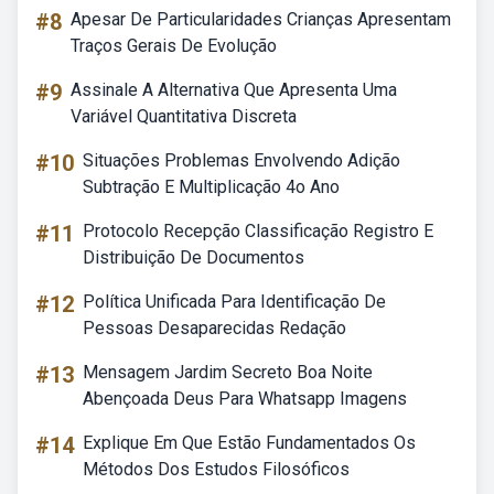
#8
Apesar De Particularidades Crianças Apresentam
Traços Gerais De Evolução
#9
Assinale A Alternativa Que Apresenta Uma
Variável Quantitativa Discreta
#10
Situações Problemas Envolvendo Adição
Subtração E Multiplicação 4o Ano
#11
Protocolo Recepção Classificação Registro E
Distribuição De Documentos
#12
Política Unificada Para Identificação De
Pessoas Desaparecidas Redação
#13
Mensagem Jardim Secreto Boa Noite
Abençoada Deus Para Whatsapp Imagens
#14
Explique Em Que Estão Fundamentados Os
Métodos Dos Estudos Filosóficos