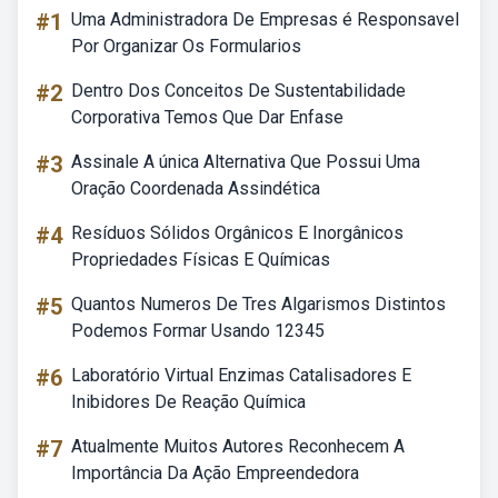
#1
Uma Administradora De Empresas é Responsavel
Por Organizar Os Formularios
#2
Dentro Dos Conceitos De Sustentabilidade
Corporativa Temos Que Dar Enfase
#3
Assinale A única Alternativa Que Possui Uma
Oração Coordenada Assindética
#4
Resíduos Sólidos Orgânicos E Inorgânicos
Propriedades Físicas E Químicas
#5
Quantos Numeros De Tres Algarismos Distintos
Podemos Formar Usando 12345
#6
Laboratório Virtual Enzimas Catalisadores E
Inibidores De Reação Química
#7
Atualmente Muitos Autores Reconhecem A
Importância Da Ação Empreendedora