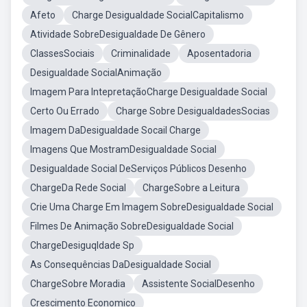
Afeto
Charge Desigualdade SocialCapitalismo
Atividade SobreDesigualdade De Gênero
ClassesSociais
Criminalidade
Aposentadoria
Desigualdade SocialAnimação
Imagem Para IntepretaçãoCharge Desigualdade Social
Certo Ou Errado
Charge Sobre DesigualdadesSocias
Imagem DaDesigualdade Socail Charge
Imagens Que MostramDesigualdade Social
Desigualdade Social DeServiços Públicos Desenho
ChargeDa Rede Social
ChargeSobre a Leitura
Crie Uma Charge Em Imagem SobreDesigualdade Social
Filmes De Animação SobreDesigualdade Social
ChargeDesiguqldade Sp
As Consequências DaDesigualdade Social
ChargeSobre Moradia
Assistente SocialDesenho
Crescimento Economico