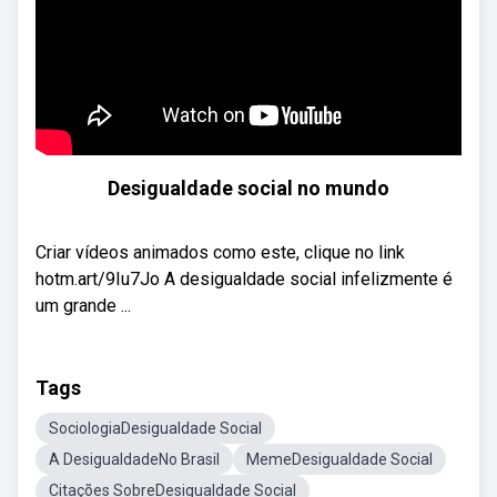
Desigualdade social no mundo
Criar vídeos animados como este, clique no link
hotm.art/9Iu7Jo A desigualdade social infelizmente é
um grande ...
Tags
SociologiaDesigualdade Social
A DesigualdadeNo Brasil
MemeDesigualdade Social
Citações SobreDesigualdade Social