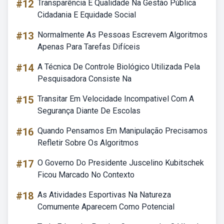
#12
Transparência E Qualidade Na Gestão Pública
Cidadania E Equidade Social
#13
Normalmente As Pessoas Escrevem Algoritmos
Apenas Para Tarefas Difíceis
#14
A Técnica De Controle Biológico Utilizada Pela
Pesquisadora Consiste Na
#15
Transitar Em Velocidade Incompativel Com A
Segurança Diante De Escolas
#16
Quando Pensamos Em Manipulação Precisamos
Refletir Sobre Os Algoritmos
#17
O Governo Do Presidente Juscelino Kubitschek
Ficou Marcado No Contexto
#18
As Atividades Esportivas Na Natureza
Comumente Aparecem Como Potencial