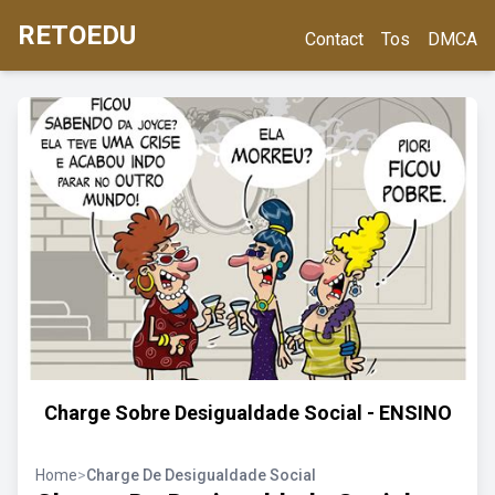
RETOEDU
Contact
Tos
DMCA
Charge Sobre Desigualdade Social - ENSINO
Home
>
Charge De Desigualdade Social