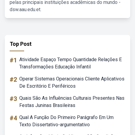
pelas principais instituições acadêmicas do mundo -
dsw.aau.edu.et.
Top Post
#1
Atividade Espaço Tempo Quantidade Relações E
Transformações Educação Infantil
#2
Operar Sistemas Operacionais Cliente Aplicativos
De Escritório E Periféricos
#3
Quais São As Influências Culturais Presentes Nas
Festas Juninas Brasileiras
#4
Qual A Função Do Primeiro Parágrafo Em Um
Texto Dissertativo-argumentativo