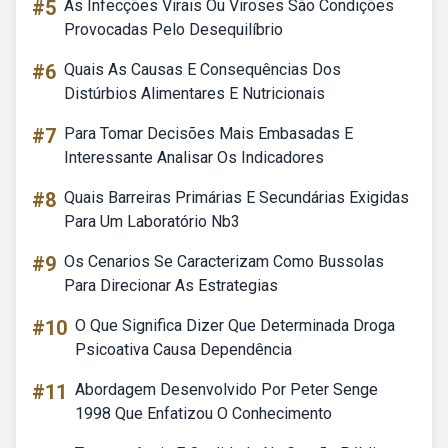
#5
As Infecções Virais Ou Viroses São Condições
Provocadas Pelo Desequilíbrio
#6
Quais As Causas E Consequências Dos
Distúrbios Alimentares E Nutricionais
#7
Para Tomar Decisões Mais Embasadas E
Interessante Analisar Os Indicadores
#8
Quais Barreiras Primárias E Secundárias Exigidas
Para Um Laboratório Nb3
#9
Os Cenarios Se Caracterizam Como Bussolas
Para Direcionar As Estrategias
#10
O Que Significa Dizer Que Determinada Droga
Psicoativa Causa Dependência
#11
Abordagem Desenvolvido Por Peter Senge
1998 Que Enfatizou O Conhecimento