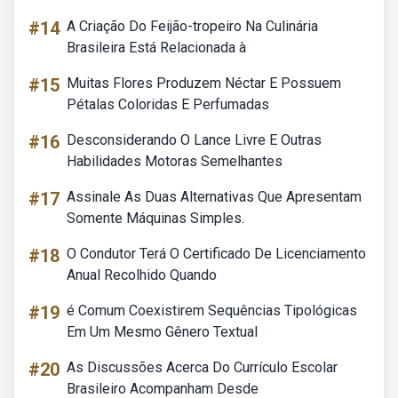
#14
A Criação Do Feijão-tropeiro Na Culinária
Brasileira Está Relacionada à
#15
Muitas Flores Produzem Néctar E Possuem
Pétalas Coloridas E Perfumadas
#16
Desconsiderando O Lance Livre E Outras
Habilidades Motoras Semelhantes
#17
Assinale As Duas Alternativas Que Apresentam
Somente Máquinas Simples.
#18
O Condutor Terá O Certificado De Licenciamento
Anual Recolhido Quando
#19
é Comum Coexistirem Sequências Tipológicas
Em Um Mesmo Gênero Textual
#20
As Discussões Acerca Do Currículo Escolar
Brasileiro Acompanham Desde