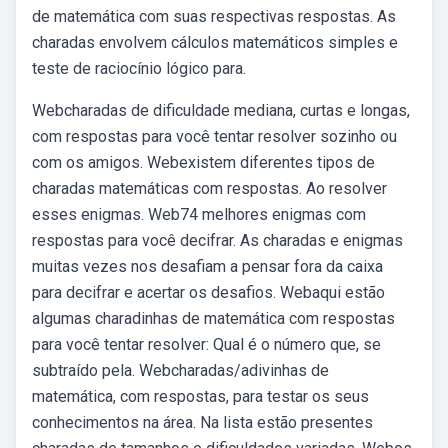
de matemática com suas respectivas respostas. As
charadas envolvem cálculos matemáticos simples e
teste de raciocínio lógico para.
Webcharadas de dificuldade mediana, curtas e longas,
com respostas para você tentar resolver sozinho ou
com os amigos. Webexistem diferentes tipos de
charadas matemáticas com respostas. Ao resolver
esses enigmas. Web74 melhores enigmas com
respostas para você decifrar. As charadas e enigmas
muitas vezes nos desafiam a pensar fora da caixa
para decifrar e acertar os desafios. Webaqui estão
algumas charadinhas de matemática com respostas
para você tentar resolver: Qual é o número que, se
subtraído pela. Webcharadas/adivinhas de
matemática, com respostas, para testar os seus
conhecimentos na área. Na lista estão presentes