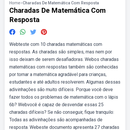
Home
>
Charadas De Matemática Com Resposta
Charadas De Matemática Com
Resposta
Webteste com 10 charadas matemáticas com
respostas. As charadas são simples, mas nem por
isso deixam de serem desafiadoras. Webos charadas
matemáticas com respostas também são conhecidas
por tornar a matemática agradável para crianças,
estudantes e até adultos resolverem. Algumas dessas
adivinhações são muito difíceis. Porque você deve
fazer todos os problemas de matemática com o lápis
6b? Webvocê é capaz de desvendar essas 25
charadas difíceis? Se não conseguir, fique tranquilo:
Todas as adivinhações são acompanhadas de
resposta. Webeste documento apresenta 27 charadas