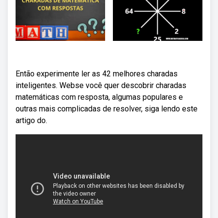
Então experimente ler as 42 melhores charadas
inteligentes. Webse você quer descobrir charadas
matemáticas com resposta, algumas populares e
outras mais complicadas de resolver, siga lendo este
artigo do.