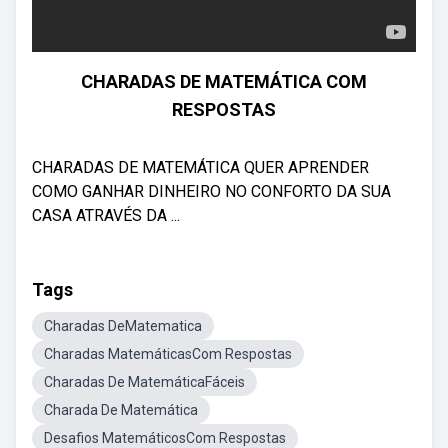
CHARADAS DE MATEMÁTICA COM
RESPOSTAS
CHARADAS DE MATEMÁTICA QUER APRENDER
COMO GANHAR DINHEIRO NO CONFORTO DA SUA
CASA ATRAVÉS DA ...
Tags
Charadas DeMatematica
Charadas MatemáticasCom Respostas
Charadas De MatemáticaFáceis
Charada De Matemática
Desafios MatemáticosCom Respostas