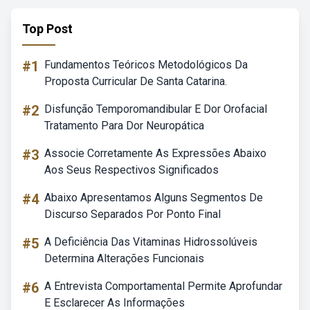
Top Post
#1
Fundamentos Teóricos Metodológicos Da
Proposta Curricular De Santa Catarina.
#2
Disfunção Temporomandibular E Dor Orofacial
Tratamento Para Dor Neuropática
#3
Associe Corretamente As Expressões Abaixo
Aos Seus Respectivos Significados
#4
Abaixo Apresentamos Alguns Segmentos De
Discurso Separados Por Ponto Final
#5
A Deficiência Das Vitaminas Hidrossolúveis
Determina Alterações Funcionais
#6
A Entrevista Comportamental Permite Aprofundar
E Esclarecer As Informações