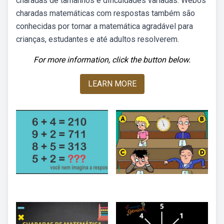
charadas de tamanhos e dificuldades variadas. Webos
charadas matemáticas com respostas também são
conhecidas por tornar a matemática agradável para
crianças, estudantes e até adultos resolverem.
For more information, click the button below.
LEARN MORE