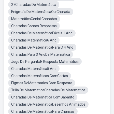
27Charadas De Matemática
Enigma's De MatemáticaOu Charada
MatemáticaGenial Charadas
Charadas Comas Respostas
Charadas De MatemáticaFáceis 1 Ano
Charadas Matemática6 Ano
Charadas De MatemáticaPara O 4 Ano
Charadas Para 3 AnoDe Matemática
Jogo De PerguntaE Resposta Matemática
Charadas Matemática5 Ano
Charadas Matemáticas ComCartas
Eigmas DeMatematica Com Resposta
Trilia De MatematicaCharadas De Matematica
Charadas De Matemática ComGabarito
Charadas De MatemáticaDesenhos Animados
Charadas De MatemáticaPara Crianças