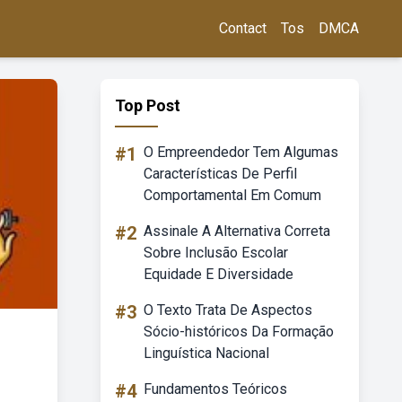
Contact
Tos
DMCA
Top Post
#1
O Empreendedor Tem Algumas
Características De Perfil
Comportamental Em Comum
#2
Assinale A Alternativa Correta
Sobre Inclusão Escolar
Equidade E Diversidade
#3
O Texto Trata De Aspectos
Sócio-históricos Da Formação
Linguística Nacional
#4
Fundamentos Teóricos