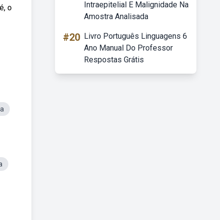
Intraepitelial E Malignidade Na
é, o
Amostra Analisada
#20
Livro Português Linguagens 6
Ano Manual Do Professor
Respostas Grátis
ta
a