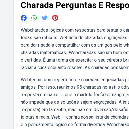
Charada Perguntas E Respo
Webcharadas lógicas com respostas para testar o c
todas são difíceis. Weblista de charadas engraçadas 
para dar risada e compartilhar com os amigos pelo w
charadas matemáticas,. Webcharadas são um bom estím
divertidas. É uma forma de exercitar o seu cérebro br
rachar a cuca enquanto resolve. As charadas possuem
Webter um bom repertório de charadas engraçadas pode
amigos. Por isso, reunimos 95 charadas no estilo adiv
resposta em baixo. O que o martelo foi fazer na igre
não impede que as soluções sejam engraçadas. A ima
resposta) em tamanho, mas não em diversão/desafio. 
idiotas e mais. Web — confira nossa lista de charada
e o pensamento lógico de forma divertida. Webcharad