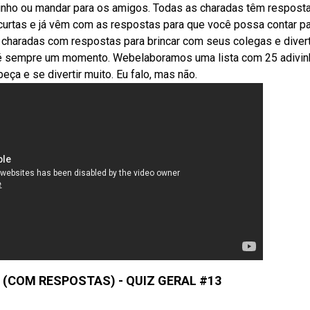
inho ou mandar para os amigos. Todas as charadas têm resposta
urtas e já vêm com as respostas para que você possa contar p
 charadas com respostas para brincar com seus colegas e diver
es é sempre um momento. Webelaboramos uma lista com 25 adivi
eça e se divertir muito. Eu falo, mas não.
 (COM RESPOSTAS) - QUIZ GERAL #13