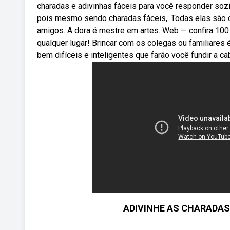
charadas e adivinhas fáceis para você responder soz
pois mesmo sendo charadas fáceis,. Todas elas são c
amigos. A dora é mestre em artes. Web — confira 100
qualquer lugar! Brincar com os colegas ou familiar
bem difíceis e inteligentes que farão você fundir a cab
ADIVINHE AS CHARADAS