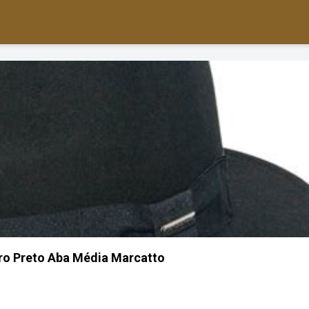
ro Preto Aba Média Marcatto