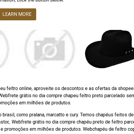
LEARN MORE
u feltro online, aproveite os descontos e as ofertas da shopee
Webfrete grátis no dia compre chapeu feltro preto parcelado se
promoções em milhões de produtos.
brasil, como pralana, marcatto e cury. Temos chapéus feitos de
astor,. Webfrete grátis no dia compre chapéu preto de feltro par
as e promoções em milhões de produtos. Webchapéu de feltro co