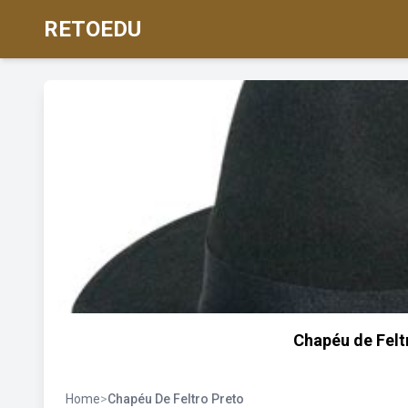
RETOEDU
Chapéu de Felt
Home
>
Chapéu De Feltro Preto