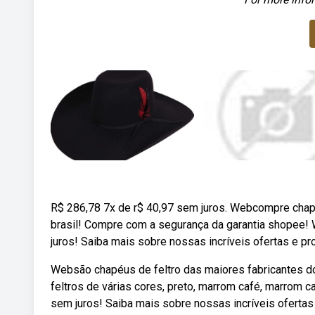
R$ 286,78 7x de r$ 40,97 sem juros. Webcompre chape
brasil! Compre com a segurança da garantia shopee! 
juros! Saiba mais sobre nossas incríveis ofertas e 
Websão chapéus de feltro das maiores fabricantes do 
feltros de várias cores, preto, marrom café, marrom c
sem juros! Saiba mais sobre nossas incríveis ofert