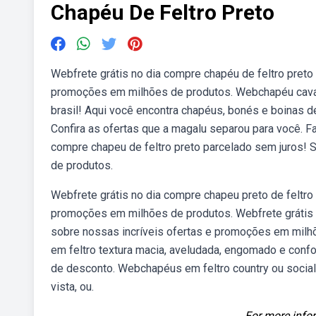
Chapéu De Feltro Preto
Webfrete grátis no dia compre chapéu de feltro preto
promoções em milhões de produtos. Webchapéu cavalei
brasil! Aqui você encontra chapéus, bonés e boinas d
Confira as ofertas que a magalu separou para você. F
compre chapeu de feltro preto parcelado sem juros! 
de produtos.
Webfrete grátis no dia compre chapeu preto de feltro
promoções em milhões de produtos. Webfrete grátis n
sobre nossas incríveis ofertas e promoções em milh
em feltro textura macia, aveludada, engomado e conf
de desconto. Webchapéus em feltro country ou social
vista, ou.
For more infor