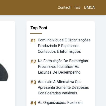
Contact
Tos
DMCA
Top Post
#1
Com Indivíduos E Organizações
Produzindo E Replicando
Conteúdos E Informações
#2
Na Formulação De Estratégias
Procura-se Identificar As
Lacunas De Desempenho
#3
Assinale A Alternativa Que
Apresenta Somente Despesas
Consideradas Variáveis
#4
As Organizações Realizam