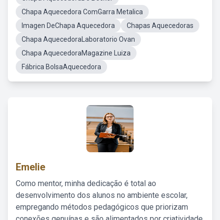
Chapa Aquecedora ComGarra Metalica
Imagen DeChapa Aquecedora
Chapas Aquecedoras
Chapa AquecedoraLaboratorio Ovan
Chapa AquecedoraMagazine Luiza
Fábrica BolsaAquecedora
Emelie
Como mentor, minha dedicação é total ao
desenvolvimento dos alunos no ambiente escolar,
empregando métodos pedagógicos que priorizam
conexões genuínas e são alimentados por criatividade