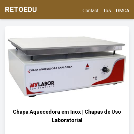
RETOEDU
Contact
Tos
DMCA
Chapa Aquecedora em Inox | Chapas de Uso
Laboratorial