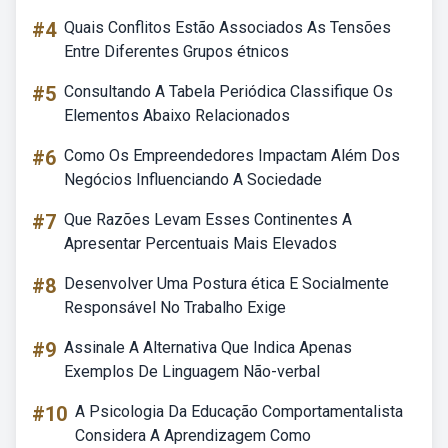
#4
Quais Conflitos Estão Associados As Tensões
Entre Diferentes Grupos étnicos
#5
Consultando A Tabela Periódica Classifique Os
Elementos Abaixo Relacionados
#6
Como Os Empreendedores Impactam Além Dos
Negócios Influenciando A Sociedade
#7
Que Razões Levam Esses Continentes A
Apresentar Percentuais Mais Elevados
#8
Desenvolver Uma Postura ética E Socialmente
Responsável No Trabalho Exige
#9
Assinale A Alternativa Que Indica Apenas
Exemplos De Linguagem Não-verbal
#10
A Psicologia Da Educação Comportamentalista
Considera A Aprendizagem Como