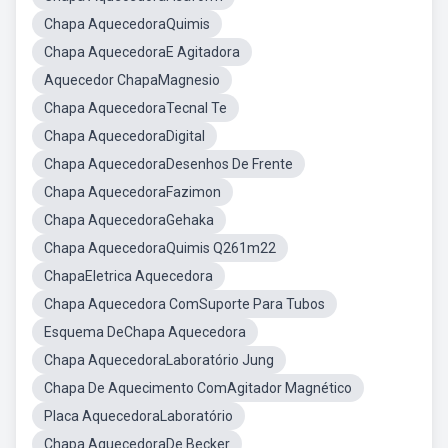
Chapa AquecedoraQuimis
Chapa AquecedoraE Agitadora
Aquecedor ChapaMagnesio
Chapa AquecedoraTecnal Te
Chapa AquecedoraDigital
Chapa AquecedoraDesenhos De Frente
Chapa AquecedoraFazimon
Chapa AquecedoraGehaka
Chapa AquecedoraQuimis Q261m22
ChapaEletrica Aquecedora
Chapa Aquecedora ComSuporte Para Tubos
Esquema DeChapa Aquecedora
Chapa AquecedoraLaboratório Jung
Chapa De Aquecimento ComAgitador Magnético
Placa AquecedoraLaboratório
Chapa AquecedoraDe Becker