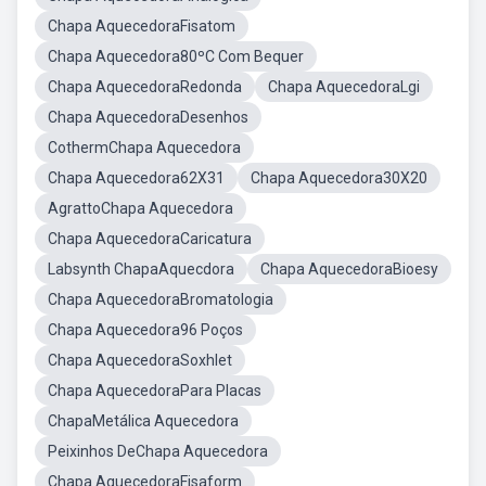
Chapa AquecedoraFisatom
Chapa Aquecedora80ºC Com Bequer
Chapa AquecedoraRedonda
Chapa AquecedoraLgi
Chapa AquecedoraDesenhos
CothermChapa Aquecedora
Chapa Aquecedora62X31
Chapa Aquecedora30X20
AgrattoChapa Aquecedora
Chapa AquecedoraCaricatura
Labsynth ChapaAquecdora
Chapa AquecedoraBioesy
Chapa AquecedoraBromatologia
Chapa Aquecedora96 Poços
Chapa AquecedoraSoxhlet
Chapa AquecedoraPara Placas
ChapaMetálica Aquecedora
Peixinhos DeChapa Aquecedora
Chapa AquecedoraFisaform