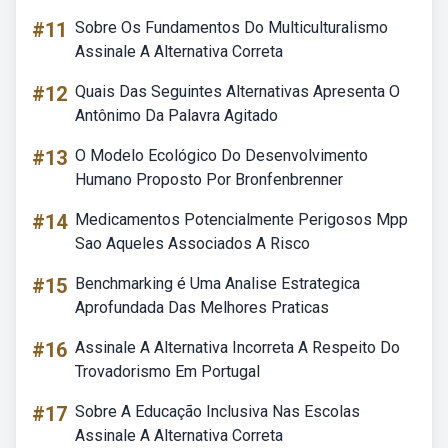
#11
Sobre Os Fundamentos Do Multiculturalismo
Assinale A Alternativa Correta
#12
Quais Das Seguintes Alternativas Apresenta O
Antônimo Da Palavra Agitado
#13
O Modelo Ecológico Do Desenvolvimento
Humano Proposto Por Bronfenbrenner
#14
Medicamentos Potencialmente Perigosos Mpp
Sao Aqueles Associados A Risco
#15
Benchmarking é Uma Analise Estrategica
Aprofundada Das Melhores Praticas
#16
Assinale A Alternativa Incorreta A Respeito Do
Trovadorismo Em Portugal
#17
Sobre A Educação Inclusiva Nas Escolas
Assinale A Alternativa Correta