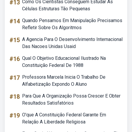
#13
Como Os Cientistas Conseguem Estudar As
Células Estruturas Tão Pequenas
#14
Quando Pensamos Em Manipulação Precisamos
Refletir Sobre Os Algoritmos
#15
A Agencia Para O Desenvolvimento Internacional
Das Nacoes Unidas Usaid
#16
Qual O Objetivo Educacional Ilustrado Na
Constituição Federal De 1988
#17
Professora Marcela Inicia O Trabalho De
Alfabetização Expondo O Aluno
#18
Para Que A Organização Possa Crescer E Obter
Resultados Satisfatórios
#19
O'que A Constituição Federal Garante Em
Relação A Liberdade Religiosa