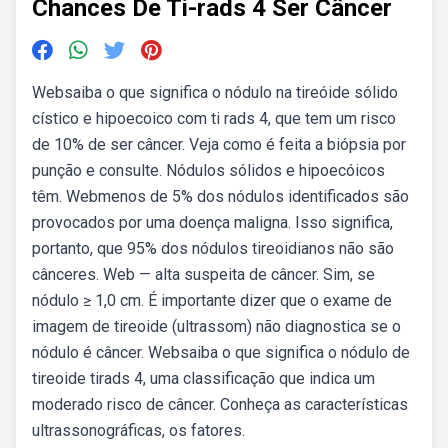
Chances De Ti-rads 4 Ser Câncer
Websaiba o que significa o nódulo na tireóide sólido
cístico e hipoecoico com ti rads 4, que tem um risco
de 10% de ser câncer. Veja como é feita a biópsia por
punção e consulte. Nódulos sólidos e hipoecóicos
têm. Webmenos de 5% dos nódulos identificados são
provocados por uma doença maligna. Isso significa,
portanto, que 95% dos nódulos tireoidianos não são
cânceres. Web — alta suspeita de câncer. Sim, se
nódulo ≥ 1,0 cm. É importante dizer que o exame de
imagem de tireoide (ultrassom) não diagnostica se o
nódulo é câncer. Websaiba o que significa o nódulo de
tireoide tirads 4, uma classificação que indica um
moderado risco de câncer. Conheça as características
ultrassonográficas, os fatores.