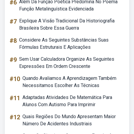
#6
Além Da Função Poética Predomina No Poema
Função Metalinguística Evidenciada
#7
Explique A Visão Tradicional Da Historiografia
Brasileira Sobre Essa Guerra
#8
Considere As Seguintes Substâncias Suas
Fórmulas Estruturais E Aplicações
#9
Sem Usar Calculadora Organize As Seguintes
Expressões Em Ordem Crescente
#10
Quando Avaliamos A Aprendizagem Também
Necessitamos Escolher As Técnicas
#11
Adaptadas Atividades De Matemática Para
Alunos Com Autismo Para Imprimir
#12
Quais Regiões Do Mundo Apresentam Maior
Número De Acidentes Industriais