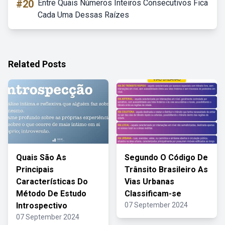
#20
Entre Quais Números Inteiros Consecutivos Fica
Cada Uma Dessas Raízes
Related Posts
Quais São As
Segundo O Código De
Principais
Trânsito Brasileiro As
Características Do
Vias Urbanas
Método De Estudo
Classificam-se
Introspectivo
07 September 2024
07 September 2024