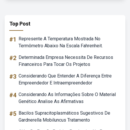
Top Post
#1
Represente A Temperatura Mostrada No
Termômetro Abaixo Na Escala Fahrenheit.
#2
Determinada Empresa Necessita De Recursos
Financeiros Para Tocar Os Projetos
#3
Considerando Que Entender A Diferença Entre
Empreendedor E Intraempreendedor
#4
Considerando As Informações Sobre O Material
Genético Analise As Afirmativas
#5
Bacilos Supracitoplasmáticos Sugestivos De
Gardnerella Mobiluncus Tratamento