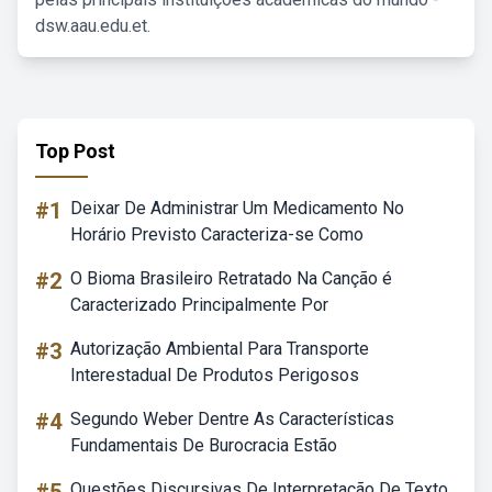
dsw.aau.edu.et.
Top Post
#1
Deixar De Administrar Um Medicamento No
Horário Previsto Caracteriza-se Como
#2
O Bioma Brasileiro Retratado Na Canção é
Caracterizado Principalmente Por
#3
Autorização Ambiental Para Transporte
Interestadual De Produtos Perigosos
#4
Segundo Weber Dentre As Características
Fundamentais De Burocracia Estão
Questões Discursivas De Interpretação De Texto