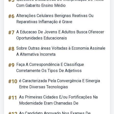
#5
Com Gabarito Ensino Médio
#6
Alterações Celulares Benignas Reativas Ou
Reparativas Inflamação é Grave
#7
A Educacao De Jovens E Adultos Busca Oferecer
Oportunidades Educacionais
#8
Sobre Outras áreas Voltadas à Economia Assinale
A Alternativa Incorreta
#9
Faça A Correspondência E Classifique
Corretamente Os Tipos De Adjetivos
#10
é Caracterizada Pela Convergência E Sinergia
Entre Diversas Tecnologias
#11
As Primeiras Cidades E/ou Fortificações Na
Modernidade Eram Chamadas De
Ao Candidato Aprovado Nos Exames De