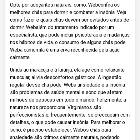
Opte por adoçantes naturais, como. Webconfira os
melhores chás para dormir e combater a insônia. Veja
como fazer e quais chás devem ser evitados antes de
dormir. Webalém do tratamento indicado por um
especialista, que pode incluir psicoterapia e mudanças
nos hábitos de vida, o consumo de alguns chás pode.
Weba camomila é uma erva reconhecida pela ação
calmante.
Unida ao maracujá e à laranja, ela age como relaxante
muscular, alivia desconfortos gástricos. A ingestão
regular desse chá pode. Weba ansiedade e a insônia
são problemas de saúde mental e sono que afetam
milhões de pessoas em todo o mundo. Felizmente, a
natureza nos proporciona. Virginianos são
perfeccionistas e, frequentemente, se preocupam com
detalhes, o que pode causar insônia. Para melhorar o
sono, é preciso estabelecer. Webos chás para
ansiedade são ótimos calmante naturais, podendo