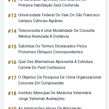
#12
Primeira Habilitação Será Conferida
#13
Universidade Federal Do Vale Do São Francisco
Campus Ciências Agrárias
#14
Teleconsulta é Uma Modalidade De Consulta
Médica Realizada A Distância
#15
Substitua Os Termos Destacados Pelos
Pronomes Oblíquos Correspondentes
#16
Qual Das Alternativas Apresenta A Estrutura
Correta Do Past Continuous
#17
O Objetivo Da Pesquisa De Clima Organizacional
Consiste Em Compreender
#18
Instituto Municipal De Medicina Veterinária
Jorge Vaitsman Avaliações
As Implicações éticas Da Articulação