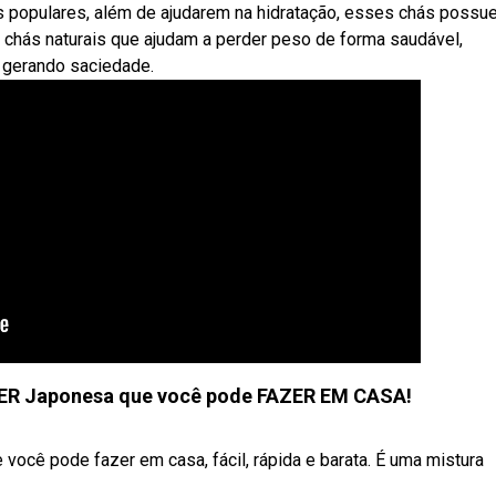
s populares, além de ajudarem na hidratação, esses chás poss
chás naturais que ajudam a perder peso de forma saudável,
 gerando saciedade.
R Japonesa que você pode FAZER EM CASA!
ocê pode fazer em casa, fácil, rápida e barata. É uma mistura