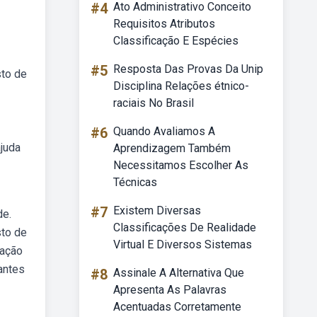
#4
Ato Administrativo Conceito
Requisitos Atributos
Classificação E Espécies
#5
Resposta Das Provas Da Unip
sto de
Disciplina Relações étnico-
raciais No Brasil
#6
Quando Avaliamos A
ajuda
Aprendizagem Também
Necessitamos Escolher As
Técnicas
#7
Existem Diversas
de.
Classificações De Realidade
sto de
Virtual E Diversos Sistemas
 ação
antes
#8
Assinale A Alternativa Que
Apresenta As Palavras
Acentuadas Corretamente