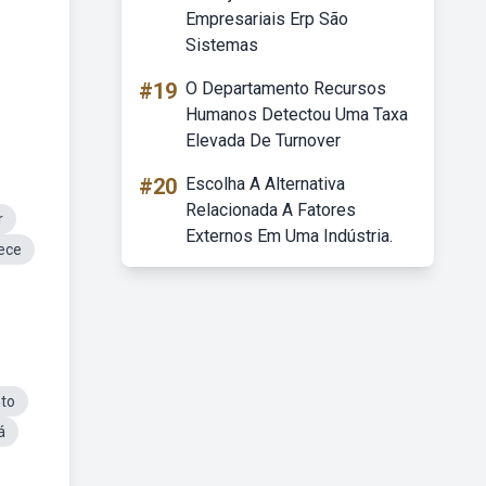
Empresariais Erp São
Sistemas
#19
O Departamento Recursos
Humanos Detectou Uma Taxa
Elevada De Turnover
#20
Escolha A Alternativa
Relacionada A Fatores
r
Externos Em Uma Indústria.
ece
to
á