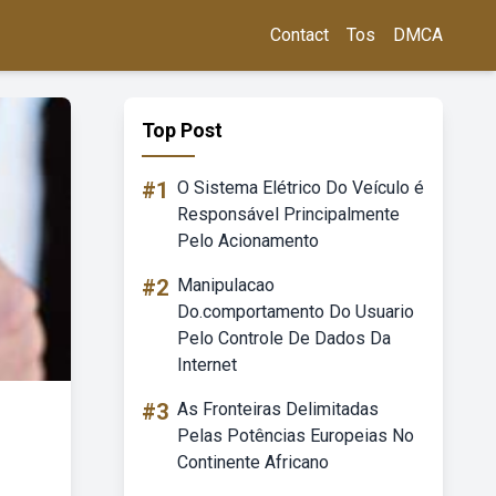
Contact
Tos
DMCA
Top Post
#1
O Sistema Elétrico Do Veículo é
Responsável Principalmente
Pelo Acionamento
#2
Manipulacao
Do.comportamento Do Usuario
Pelo Controle De Dados Da
Internet
#3
As Fronteiras Delimitadas
Pelas Potências Europeias No
Continente Africano