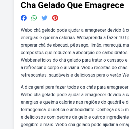
Cha Gelado Que Emagrece
Webo chá gelado pode ajudar a emagrecer devido à ca
energias e queima calorias. Webaprenda a fazer 10 ti
preparar chá de abacaxi, pêssego, limão, maracujá, m
compostos que reduzem a absorção de carboidratos e
Webbenefícios do chá gelado para tratar o cansaço e 
a refrescar o corpo e aliviar a. Web5 receitas de ch
refrescantes, saudáveis e deliciosas para o verão We
A dica geral para fazer todos os chás para emagrecer
Webo chá gelado pode ajudar a emagrecer devido à ca
energias e queima calorias nas regiões do quadril 
termogênica, diurética e antioxidante. Conheça os 5 
e deliciosos com pedras de gelo e outros ingredientes.
gengibre e mais. Webo chá gelado pode ajudar a emag