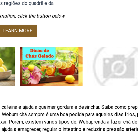
s regiões do quadril e da.
mation, click the button below.
LEARN MORE
cafeína e ajuda a queimar gordura e desinchar. Saiba como prep
s. Webum chá sempre é uma boa pedida para aqueles dias frios, 
axar. Porém, existem vários tipos de. Webaprenda a fazer chá de
uda a emagrecer, regular o intestino e reduzir a pressão arteria