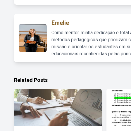
Emelie
Como mentor, minha dedicação é total
métodos pedagógicos que priorizam co
missão é orientar os estudantes em su
educacionais reconhecidas pelas princ
Related Posts