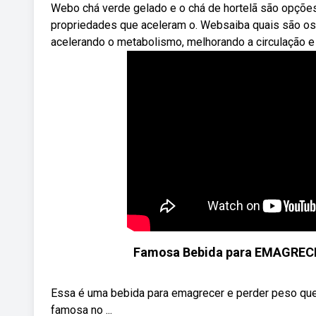
Webo chá verde gelado e o chá de hortelã são opçõe
propriedades que aceleram o. Websaiba quais são os 
acelerando o metabolismo, melhorando a circulação e
Famosa Bebida para EMAGRECE
Essa é uma bebida para emagrecer e perder peso que v
famosa no ...