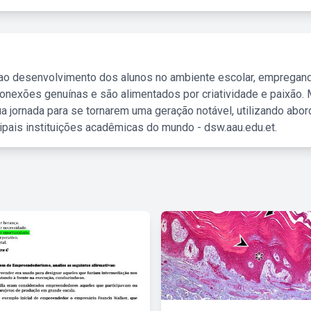
 ao desenvolvimento dos alunos no ambiente escolar, empregan
nexões genuínas e são alimentados por criatividade e paixão. 
a jornada para se tornarem uma geração notável, utilizando abo
ipais instituições acadêmicas do mundo - dsw.aau.edu.et.