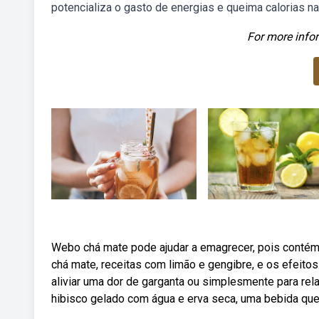
potencializa o gasto de energias e queima calorias na
For more infor
Webo chá mate pode ajudar a emagrecer, pois contém 
chá mate, receitas com limão e gengibre, e os efeito
aliviar uma dor de garganta ou simplesmente para rel
hibisco gelado com água e erva seca, uma bebida que aj