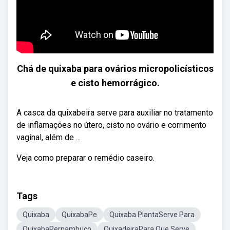
Chá de quixaba para ovários micropolicísticos
e cisto hemorrágico.
A casca da quixabeira serve para auxiliar no tratamento
de inflamações no útero, cisto no ovário e corrimento
vaginal, além de ...
Veja como preparar o remédio caseiro.
Tags
Quixaba
QuixabaPe
Quixaba PlantaServe Para
QuixabaPernambuco
QuixadeiraPara Que Serve