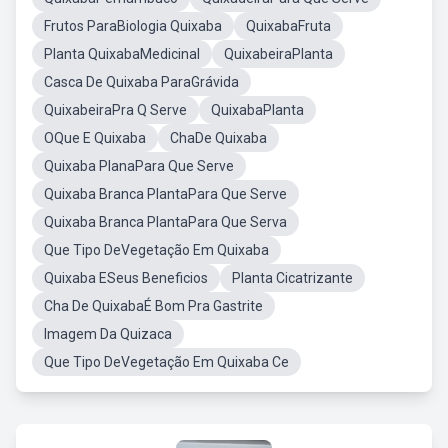
Frutos ParaBiologia Quixaba
QuixabaFruta
Planta QuixabaMedicinal
QuixabeiraPlanta
Casca De Quixaba ParaGrávida
QuixabeiraPra Q Serve
QuixabaPlanta
OQue E Quixaba
ChaDe Quixaba
Quixaba PlanaPara Que Serve
Quixaba Branca PlantaPara Que Serve
Quixaba Branca PlantaPara Que Serva
Que Tipo DeVegetação Em Quixaba
Quixaba ESeus Beneficios
Planta Cicatrizante
Cha De QuixabaÉ Bom Pra Gastrite
Imagem Da Quizaca
Que Tipo DeVegetação Em Quixaba Ce