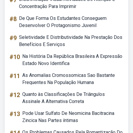
#7
Concentração Para Imprimir
#8
De Que Forma Os Estudantes Conseguem
Desenvolver O Protagonismo Juvenil
#9
Seletividade E Distributividade Na Prestação Dos
Benefícios E Serviços
#10
Na História Da República Brasileira A Expressão
Estado Novo Identifica
#11
As Anomalias Cromossomicas Sao Bastante
Frequentes Na População Humana
#12
Quanto às Classificações De Triângulos
Assinale A Alternativa Correta
#13
Pode Usar Sulfato De Neomicina Bacitracina
Zincica Nas Partes íntimas
Os Problemas Causados Pela Romantização Do