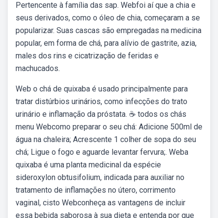
Pertencente à família das sap. Webfoi aí que a chia e
seus derivados, como o óleo de chia, começaram a se
popularizar. Suas cascas são empregadas na medicina
popular, em forma de chá, para alívio de gastrite, azia,
males dos rins e cicatrização de feridas e
machucados.
Web️ o chá de quixaba é usado principalmente para
tratar distúrbios urinários, como infecções do trato
urinário e inflamação da próstata. ☕ todos os chás
menu Webcomo preparar o seu chá: Adicione 500ml de
água na chaleira; Acrescente 1 colher de sopa do seu
chá; Ligue o fogo e aguarde levantar fervura;. Weba
quixaba é uma planta medicinal da espécie
sideroxylon obtusifolium, indicada para auxiliar no
tratamento de inflamações no útero, corrimento
vaginal, cisto Webconheça as vantagens de incluir
essa bebida saborosa à sua dieta e entenda por que