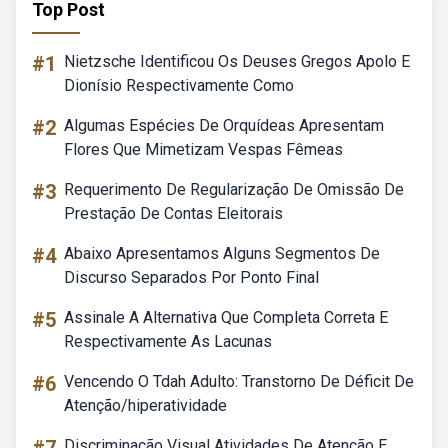
Top Post
#1
Nietzsche Identificou Os Deuses Gregos Apolo E
Dionísio Respectivamente Como
#2
Algumas Espécies De Orquídeas Apresentam
Flores Que Mimetizam Vespas Fêmeas
#3
Requerimento De Regularização De Omissão De
Prestação De Contas Eleitorais
#4
Abaixo Apresentamos Alguns Segmentos De
Discurso Separados Por Ponto Final
#5
Assinale A Alternativa Que Completa Correta E
Respectivamente As Lacunas
#6
Vencendo O Tdah Adulto: Transtorno De Déficit De
Atenção/hiperatividade
Discriminação Visual Atividades De Atenção E