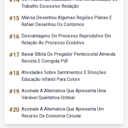
#14
Trabalho Excessivo Redação
#15
Marisa Desenhou Algumas Regiões Planas E
Rafael Desenhou Os Contornos
#16
Desvantagens Do Processo Reprodutivo Em
Relação Ao Processo Evolutivo
#17
Baixar Bíblia Do Pregador Pentecostal Almeida
Revista E Corrigida Pdf
#18
Atividades Sobre Sentimentos E Emoções
Educação Infantil Para Colorir
#19
Assinale A Alternativa Que Apresenta Uma
Variável Qualitativa Ordinal
#20
Assinale A Alternativa Que Apresenta Um
Recurso Da Economia Circular: