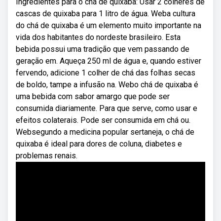
Ingredientes para o chá de quixaba: Usar 2 colheres de
cascas de quixaba para 1 litro de água. Weba cultura
do chá de quixaba é um elemento muito importante na
vida dos habitantes do nordeste brasileiro. Esta
bebida possui uma tradição que vem passando de
geração em. Aqueça 250 ml de água e, quando estiver
fervendo, adicione 1 colher de chá das folhas secas
de boldo, tampe a infusão na. Webo chá de quixaba é
uma bebida com sabor amargo que pode ser
consumida diariamente. Para que serve, como usar e
efeitos colaterais. Pode ser consumida em chá ou.
Websegundo a medicina popular sertaneja, o chá de
quixaba é ideal para dores de coluna, diabetes e
problemas renais.