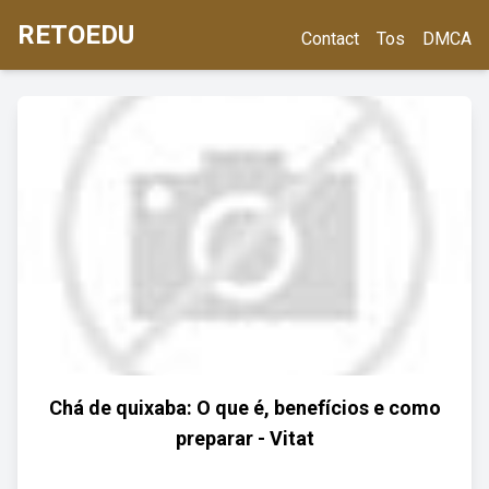
RETOEDU
Contact
Tos
DMCA
Chá de quixaba: O que é, benefícios e como
preparar - Vitat