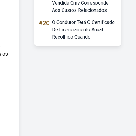
Vendida Cmv Corresponde
Aos Custos Relacionados
#20
O Condutor Terá O Certificado
De Licenciamento Anual
Recolhido Quando
e
s os