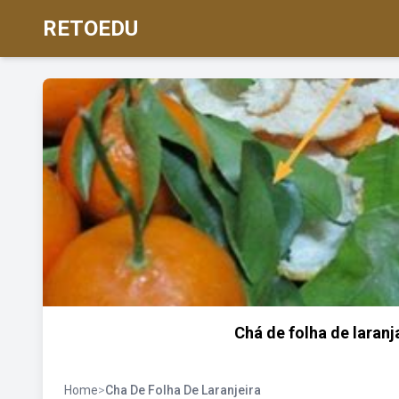
RETOEDU
Chá de folha de laranj
Home
>
Cha De Folha De Laranjeira