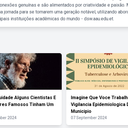
nexões genuínas e são alimentados por criatividade e paixão. 
a jornada para se tornarem uma geração notável, utilizando abo
ipais instituições acadêmicas do mundo - dsw.aau.edu.et.
uidade Alguns Cientistas E
Imagine Que Voce Trabalh
res Famosos Tinham Um
Vigilancia Epidemiologica
o
Municipio
ber 2024
07 September 2024