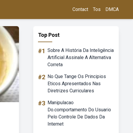
Contact
Tos
DMCA
Top Post
#1
Sobre A História Da Inteligência
Artificial Assinale A Alternativa
Correta
#2
No Que Tange Os Principios
Eticos Apresentados Nas
Diretrizes Curriculares
#3
Manipulacao
Do.comportamento Do Usuario
Pelo Controle De Dados Da
Internet