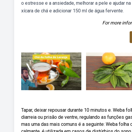
o estresse e a ansiedade, melhorar a pele e ajudar n
xícara de chá e adicionar 150 ml de água fervente.
For more infor
Tapar, deixar repousar durante 10 minutos e. Weba fo
diarreia ou prisão de ventre, regulando as funções g
mas uma das mais comuns é a seguinte: Weba folha de 
calmante, é utilizada em casos de distúrbios do sono