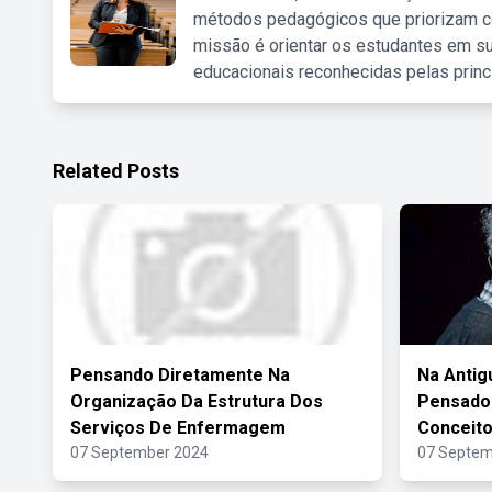
métodos pedagógicos que priorizam co
missão é orientar os estudantes em su
educacionais reconhecidas pelas princ
Related Posts
Pensando Diretamente Na
Na Antig
Organização Da Estrutura Dos
Pensado
Serviços De Enfermagem
Conceit
07 September 2024
07 Septem