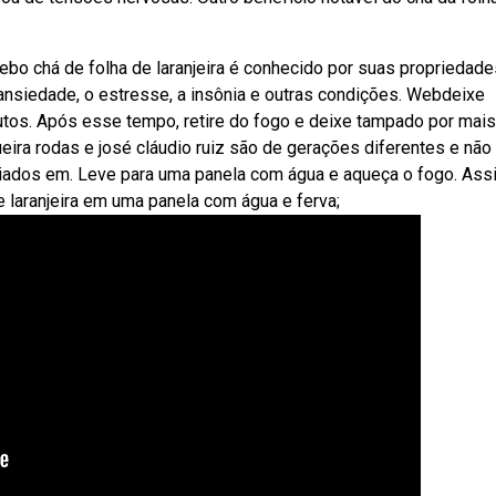
 Webo chá de folha de laranjeira é conhecido por suas propriedad
a ansiedade, o estresse, a insônia e outras condições. Webdeixe
tos. Após esse tempo, retire do fogo e deixe tampado por mais
eira rodas e josé cláudio ruiz são de gerações diferentes e não
iados em. Leve para uma panela com água e aqueça o fogo. Ass
e laranjeira em uma panela com água e ferva;