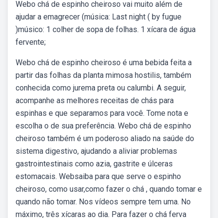
Webo chá de espinho cheiroso vai muito além de
ajudar a emagrecer (música: Last night ( by fugue
)músico: 1 colher de sopa de folhas. 1 xícara de água
fervente;
Webo chá de espinho cheiroso é uma bebida feita a
partir das folhas da planta mimosa hostilis, também
conhecida como jurema preta ou calumbi. A seguir,
acompanhe as melhores receitas de chás para
espinhas e que separamos para você. Tome nota e
escolha o de sua preferência. Webo chá de espinho
cheiroso também é um poderoso aliado na saúde do
sistema digestivo, ajudando a aliviar problemas
gastrointestinais como azia, gastrite e úlceras
estomacais. Websaiba para que serve o espinho
cheiroso, como usar,como fazer o chá , quando tomar e
quando não tomar. Nos vídeos sempre tem uma. No
máximo, três xícaras ao dia. Para fazer o chá ferva