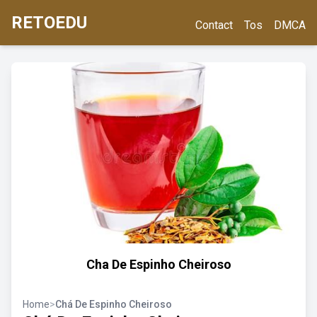
RETOEDU
Contact
Tos
DMCA
Cha De Espinho Cheiroso
Home
>
Chá De Espinho Cheiroso