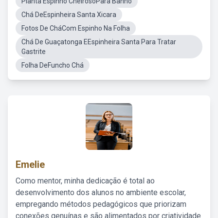
Planta Espinho CheirosoPara Banho
Chá DeEspinheira Santa Xicara
Fotos De CháCom Espinho Na Folha
Chá De Guaçatonga EEspinheira Santa Para Tratar
Gastrite
Folha DeFuncho Chá
Emelie
Como mentor, minha dedicação é total ao
desenvolvimento dos alunos no ambiente escolar,
empregando métodos pedagógicos que priorizam
conexões genuínas e são alimentados por criatividade