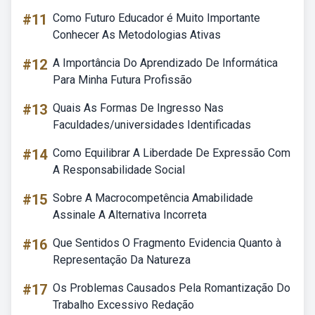
#11
Como Futuro Educador é Muito Importante
Conhecer As Metodologias Ativas
#12
A Importância Do Aprendizado De Informática
Para Minha Futura Profissão
#13
Quais As Formas De Ingresso Nas
Faculdades/universidades Identificadas
#14
Como Equilibrar A Liberdade De Expressão Com
A Responsabilidade Social
#15
Sobre A Macrocompetência Amabilidade
Assinale A Alternativa Incorreta
#16
Que Sentidos O Fragmento Evidencia Quanto à
Representação Da Natureza
#17
Os Problemas Causados Pela Romantização Do
Trabalho Excessivo Redação