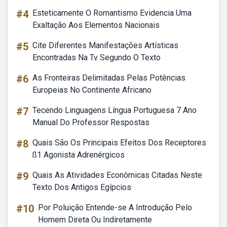
#4
Esteticamente O Romantismo Evidencia Uma
Exaltação Aos Elementos Nacionais
#5
Cite Diferentes Manifestações Artísticas
Encontradas Na Tv Segundo O Texto
#6
As Fronteiras Delimitadas Pelas Potências
Europeias No Continente Africano
#7
Tecendo Linguagens Língua Portuguesa 7 Ano
Manual Do Professor Respostas
#8
Quais São Os Principais Efeitos Dos Receptores
ß1 Agonista Adrenérgicos
#9
Quais As Atividades Econômicas Citadas Neste
Texto Dos Antigos Egípcios
#10
Por Poluição Entende-se A Introdução Pelo
Homem Direta Ou Indiretamente