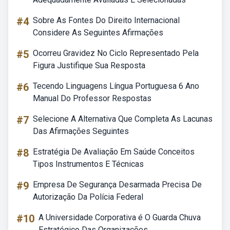
#4
Sobre As Fontes Do Direito Internacional
Considere As Seguintes Afirmações
#5
Ocorreu Gravidez No Ciclo Representado Pela
Figura Justifique Sua Resposta
#6
Tecendo Linguagens Língua Portuguesa 6 Ano
Manual Do Professor Respostas
#7
Selecione A Alternativa Que Completa As Lacunas
Das Afirmações Seguintes
#8
Estratégia De Avaliação Em Saúde Conceitos
Tipos Instrumentos E Técnicas
#9
Empresa De Segurança Desarmada Precisa De
Autorização Da Polícia Federal
#10
A Universidade Corporativa é O Guarda Chuva
Estratégico Das Organizações