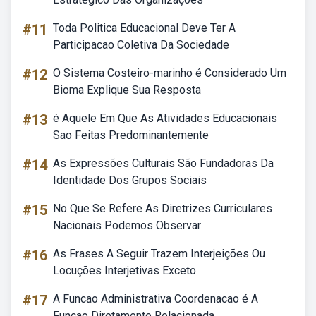
#11
Toda Politica Educacional Deve Ter A
Participacao Coletiva Da Sociedade
#12
O Sistema Costeiro-marinho é Considerado Um
Bioma Explique Sua Resposta
#13
é Aquele Em Que As Atividades Educacionais
Sao Feitas Predominantemente
#14
As Expressões Culturais São Fundadoras Da
Identidade Dos Grupos Sociais
#15
No Que Se Refere As Diretrizes Curriculares
Nacionais Podemos Observar
#16
As Frases A Seguir Trazem Interjeições Ou
Locuções Interjetivas Exceto
#17
A Funcao Administrativa Coordenacao é A
Funcao Diretamente Relacionada