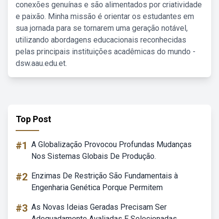
conexões genuínas e são alimentados por criatividade
e paixão. Minha missão é orientar os estudantes em
sua jornada para se tornarem uma geração notável,
utilizando abordagens educacionais reconhecidas
pelas principais instituições acadêmicas do mundo -
dsw.aau.edu.et.
Top Post
#1
A Globalização Provocou Profundas Mudanças
Nos Sistemas Globais De Produção.
#2
Enzimas De Restrição São Fundamentais à
Engenharia Genética Porque Permitem
#3
As Novas Ideias Geradas Precisam Ser
Adequadamente Avaliadas E Selecionadas