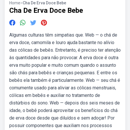
Home
>
Cha De Erva Doce Bebe
Cha De Erva Doce Bebe
Algumas culturas têm simpatias que. Web — o chá de
erva doce, camomila e louro ajuda bastante no alívio
das cólicas de bebês. Entretanto, é preciso ter atenção
às quantidades para não provocar. A erva doce é outra
erva muito popular e muito comum quando o assunto
são chás para bebês e crianças pequenas. E entre os
bebês ela também é particularmente. Web — seu chá é
comumente usado para aliviar as cólicas menstruais,
cólicas em bebês e auxiliar no tratamento de
distúrbios do sono. Web — depois dos seis meses de
idade, o bebê poderá aproveitar os benefícios do chá
de erva doce desde que diluídos e sem adoçar! Por
possuir componentes que auxiliam nos processos