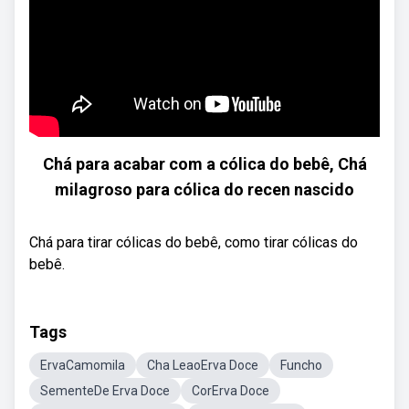
Chá para acabar com a cólica do bebê, Chá
milagroso para cólica do recen nascido
Chá para tirar cólicas do bebê, como tirar cólicas do
bebê.
Tags
ErvaCamomila
Cha LeaoErva Doce
Funcho
SementeDe Erva Doce
CorErva Doce