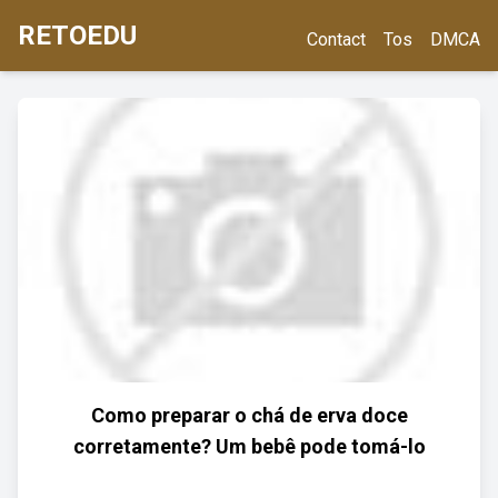
RETOEDU
Contact
Tos
DMCA
Como preparar o chá de erva doce
corretamente? Um bebê pode tomá-lo