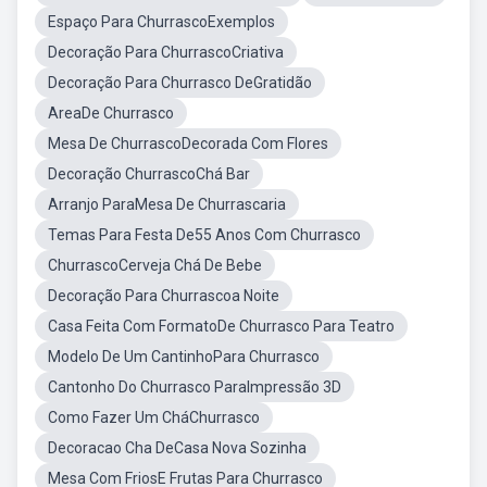
Espaço Para ChurrascoExemplos
Decoração Para ChurrascoCriativa
Decoração Para Churrasco DeGratidão
AreaDe Churrasco
Mesa De ChurrascoDecorada Com Flores
Decoração ChurrascoChá Bar
Arranjo ParaMesa De Churrascaria
Temas Para Festa De55 Anos Com Churrasco
ChurrascoCerveja Chá De Bebe
Decoração Para Churrascoa Noite
Casa Feita Com FormatoDe Churrasco Para Teatro
Modelo De Um CantinhoPara Churrasco
Cantonho Do Churrasco ParaImpressão 3D
Como Fazer Um CháChurrasco
Decoracao Cha DeCasa Nova Sozinha
Mesa Com FriosE Frutas Para Churrasco