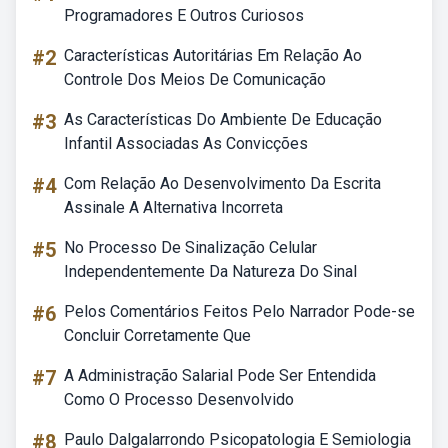
Programadores E Outros Curiosos
#2
Características Autoritárias Em Relação Ao
Controle Dos Meios De Comunicação
#3
As Características Do Ambiente De Educação
Infantil Associadas As Convicções
#4
Com Relação Ao Desenvolvimento Da Escrita
Assinale A Alternativa Incorreta
#5
No Processo De Sinalização Celular
Independentemente Da Natureza Do Sinal
#6
Pelos Comentários Feitos Pelo Narrador Pode-se
Concluir Corretamente Que
#7
A Administração Salarial Pode Ser Entendida
Como O Processo Desenvolvido
#8
Paulo Dalgalarrondo Psicopatologia E Semiologia