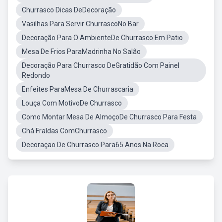
Churrasco Dicas DeDecoração
Vasilhas Para Servir ChurrascoNo Bar
Decoração Para O AmbienteDe Churrasco Em Patio
Mesa De Frios ParaMadrinha No Salão
Decoração Para Churrasco DeGratidão Com Painel
Redondo
Enfeites ParaMesa De Churrascaria
Louça Com MotivoDe Churrasco
Como Montar Mesa De AlmoçoDe Churrasco Para Festa
Chá Fraldas ComChurrasco
Decoraçao De Churrasco Para65 Anos Na Roca