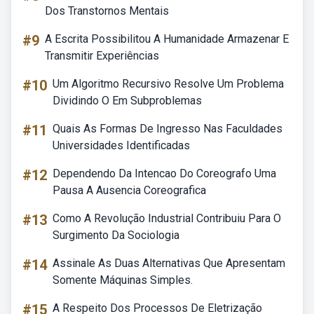
Dos Transtornos Mentais
#9
A Escrita Possibilitou A Humanidade Armazenar E
Transmitir Experiências
#10
Um Algoritmo Recursivo Resolve Um Problema
Dividindo O Em Subproblemas
#11
Quais As Formas De Ingresso Nas Faculdades
Universidades Identificadas
#12
Dependendo Da Intencao Do Coreografo Uma
Pausa A Ausencia Coreografica
#13
Como A Revolução Industrial Contribuiu Para O
Surgimento Da Sociologia
#14
Assinale As Duas Alternativas Que Apresentam
Somente Máquinas Simples.
#15
A Respeito Dos Processos De Eletrização