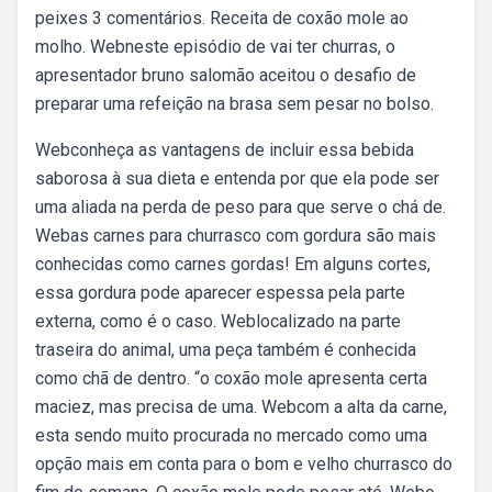
peixes 3 comentários. Receita de coxão mole ao
molho. Webneste episódio de vai ter churras, o
apresentador bruno salomão aceitou o desafio de
preparar uma refeição na brasa sem pesar no bolso.
Webconheça as vantagens de incluir essa bebida
saborosa à sua dieta e entenda por que ela pode ser
uma aliada na perda de peso para que serve o chá de.
Webas carnes para churrasco com gordura são mais
conhecidas como carnes gordas! Em alguns cortes,
essa gordura pode aparecer espessa pela parte
externa, como é o caso. Weblocalizado na parte
traseira do animal, uma peça também é conhecida
como chã de dentro. “o coxão mole apresenta certa
maciez, mas precisa de uma. Webcom a alta da carne,
esta sendo muito procurada no mercado como uma
opção mais em conta para o bom e velho churrasco do