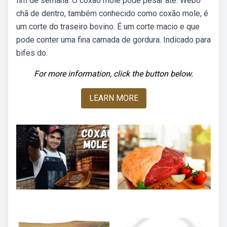
fim de semana. O coxão mole pode pesar até. Webo
chã de dentro, também conhecido como coxão mole, é
um corte do traseiro bovino. É um corte macio e que
pode conter uma fina camada de gordura. Indicado para
bifes do.
For more information, click the button below.
LEARN MORE