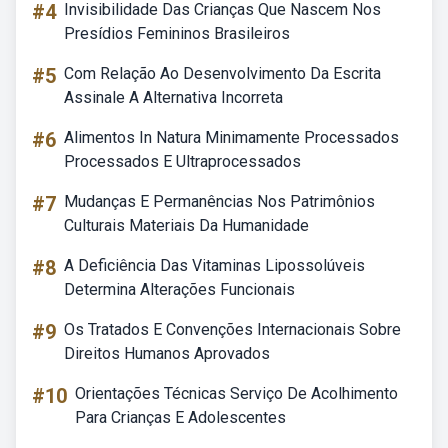
#4
Invisibilidade Das Crianças Que Nascem Nos
Presídios Femininos Brasileiros
#5
Com Relação Ao Desenvolvimento Da Escrita
Assinale A Alternativa Incorreta
#6
Alimentos In Natura Minimamente Processados
Processados E Ultraprocessados
#7
Mudanças E Permanências Nos Patrimônios
Culturais Materiais Da Humanidade
#8
A Deficiência Das Vitaminas Lipossolúveis
Determina Alterações Funcionais
#9
Os Tratados E Convenções Internacionais Sobre
Direitos Humanos Aprovados
#10
Orientações Técnicas Serviço De Acolhimento
Para Crianças E Adolescentes