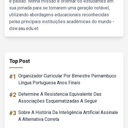
e paixão. Minha missão é orientar os estudantes em
sua jornada para se tornarem uma geração notável,
utilizando abordagens educacionais reconhecidas
pelas principais instituições acadêmicas do mundo -
dsw.aau.edu.et.
Top Post
#1
Organizador Curricular Por Bimestre Pernambuco
Língua Portuguesa Anos Finais
#2
Determine A Resistencia Equivalente Das
Associações Esquematizadas A Seguir
#3
Sobre A História Da Inteligência Artificial Assinale
A Alternativa Correta