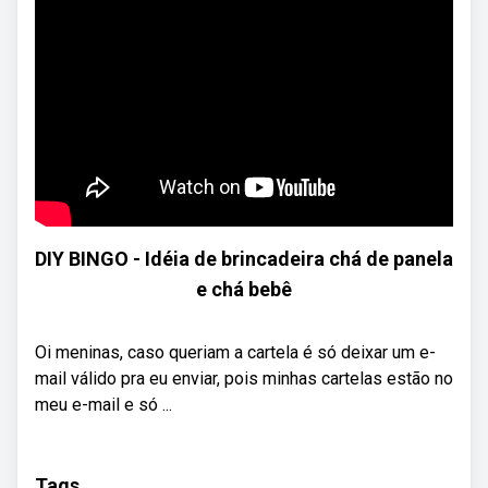
DIY BINGO - Idéia de brincadeira chá de panela
e chá bebê
Oi meninas, caso queriam a cartela é só deixar um e-
mail válido pra eu enviar, pois minhas cartelas estão no
meu e-mail e só ...
Tags