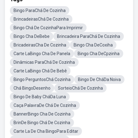
Bingo ParaChá De Cozinha
BrincadeirasChá De Cozinha
Bingo Chá De CozinhaPara Imprimir
Bingo Cha DeBebe
Brincadeira ParaChá De Cozinha
BricadeirasCha De Cozinha
Bingo Cha DeCoxiha
Carte LaBingo Cha De Panela
Bingo Cha DeCpzinha
Dinâmicas ParaChá De Cozinha
Carte LaBingo Chá De Bebê
Bingo PerguntosChá Cozinha
Bingo De CháDa Noiva
Chá BingoDesenho
SorteioChá De Cozinha
Bingo De Baby CháDa Luna
Caça PalavraDe Chá De Cozinha
BannerBingo Cha De Cozinha
BrinDe Bingo Chá De Cozinha
Carte La De Cha BingoPara Editar