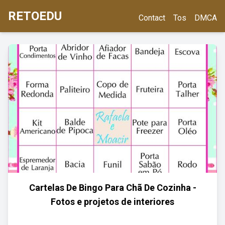
RETOEDU
Contact
Tos
DMCA
Cartelas De Bingo Para Chã De Cozinha -
Fotos e projetos de interiores