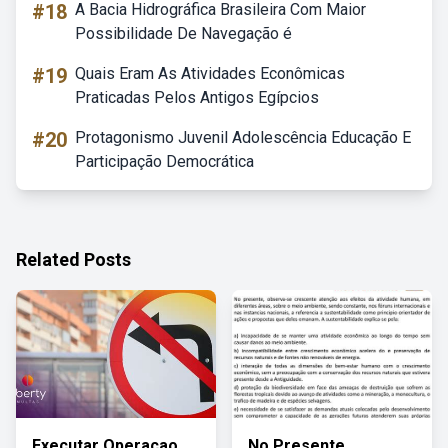
#18
A Bacia Hidrográfica Brasileira Com Maior
Possibilidade De Navegação é
#19
Quais Eram As Atividades Econômicas
Praticadas Pelos Antigos Egípcios
#20
Protagonismo Juvenil Adolescência Educação E
Participação Democrática
Related Posts
Executar Operacao
No Presente