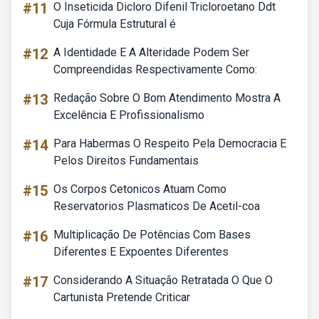
#11
O Inseticida Dicloro Difenil Tricloroetano Ddt
Cuja Fórmula Estrutural é
#12
A Identidade E A Alteridade Podem Ser
Compreendidas Respectivamente Como:
#13
Redação Sobre O Bom Atendimento Mostra A
Excelência E Profissionalismo
#14
Para Habermas O Respeito Pela Democracia E
Pelos Direitos Fundamentais
#15
Os Corpos Cetonicos Atuam Como
Reservatorios Plasmaticos De Acetil-coa
#16
Multiplicação De Potências Com Bases
Diferentes E Expoentes Diferentes
#17
Considerando A Situação Retratada O Que O
Cartunista Pretende Criticar