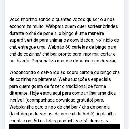
Você imprime aonde e quantas vezes quiser e ainda
economiza muito. Webpara quem quer sortear brindes
durante o chá de panela, o bingo é uma maneira
superdivertida para animar os convidados. No início do
chá, entregue uma. Websão 60 cartelas de bingo para
chá de cozinha/ chá bar, pronto para imprimir, cortar e
se divertir. Personalizo nome e desenho que desejar.
Webencontre e salve ideias sobre cartela de bingo cha
de cozinha no pinterest. Websaudações especiais
para quem gosta de fazer o tradicional de forma
diferente. Hoje estou aqui para compartilhar uma dica
incrível, (acompanhada download gratuito) para.
Webplanilha para bingo de chá bar / chá de panela
(também pode ser usada em chá de bebê). A planilha
consta com 60 cartelas prontinhas e 50 itens para.