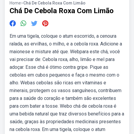
Home
>
Chá De Cebola Roxa Com Limão
Chá De Cebola Roxa Com Limão
Em uma tigela, coloque o atum escorrido, a cenoura
ralada, as ervilhas, o milho, e a cebola roxa. Adicione a
maionese e misture até que. Webpara este chá, você
vai precisar de: Cebola roxa, alho, limão e mel para
adoçar. Esse chá é ótimo contra gripe. Pique as
cebolas em cubos pequenos e faça o mesmo com o
alho. Webas cebolas são ricas em vitaminas e
minerais, protegem os vasos sanguíneos, contribuem
para a saúde do coração e também são excelentes
para com bater a tosse. Webo chá de cebola roxa é
uma bebida natural que traz diversos benefícios para a
saúde, graças às propriedades medicinais presentes
na cebola roxa. Em uma tigela, coloque o atum