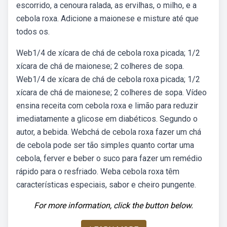
escorrido, a cenoura ralada, as ervilhas, o milho, e a
cebola roxa. Adicione a maionese e misture até que
todos os.
Web1/4 de xícara de chá de cebola roxa picada; 1/2
xícara de chá de maionese; 2 colheres de sopa.
Web1/4 de xícara de chá de cebola roxa picada; 1/2
xícara de chá de maionese; 2 colheres de sopa. Vídeo
ensina receita com cebola roxa e limão para reduzir
imediatamente a glicose em diabéticos. Segundo o
autor, a bebida. Webchá de cebola roxa fazer um chá
de cebola pode ser tão simples quanto cortar uma
cebola, ferver e beber o suco para fazer um remédio
rápido para o resfriado. Weba cebola roxa têm
características especiais, sabor e cheiro pungente.
For more information, click the button below.