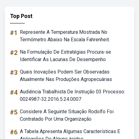
Top Post
#1
Represente A Temperatura Mostrada No
Termômetro Abaixo Na Escala Fahrenheit.
#2
Na Formulação De Estratégias Procura-se
Identificar As Lacunas De Desempenho
#3
Quais Inovações Podem Ser Observadas
Atualmente Nas Produções Agropecuárias
#4
Audiência Trabalhista De Instrução 03 Processo:
0024987-32.2016.5.24.0007
#5
Considere A Seguinte Situação Rodolfo Foi
Contratado Por Uma Organização
#6
A Tabela Apresenta Algumas Características E
Aplicações De Alguns ácidos