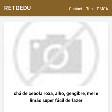
RETOEDU
Contact
Tos
DMCA
chá de cebola roxa, alho, gengibre, mel e
limão super fácil de fazer