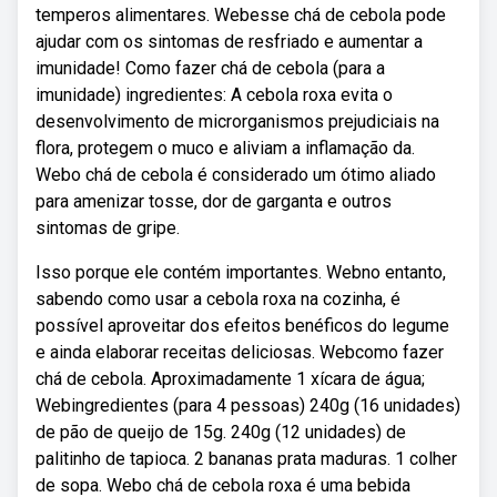
temperos alimentares. Webesse chá de cebola pode
ajudar com os sintomas de resfriado e aumentar a
imunidade! Como fazer chá de cebola (para a
imunidade) ingredientes: A cebola roxa evita o
desenvolvimento de microrganismos prejudiciais na
flora, protegem o muco e aliviam a inflamação da.
Webo chá de cebola é considerado um ótimo aliado
para amenizar tosse, dor de garganta e outros
sintomas de gripe.
Isso porque ele contém importantes. Webno entanto,
sabendo como usar a cebola roxa na cozinha, é
possível aproveitar dos efeitos benéficos do legume
e ainda elaborar receitas deliciosas. Webcomo fazer
chá de cebola. Aproximadamente 1 xícara de água;
Webingredientes (para 4 pessoas) 240g (16 unidades)
de pão de queijo de 15g. 240g (12 unidades) de
palitinho de tapioca. 2 bananas prata maduras. 1 colher
de sopa. Webo chá de cebola roxa é uma bebida