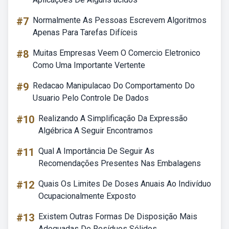
#7
Normalmente As Pessoas Escrevem Algoritmos
Apenas Para Tarefas Difíceis
#8
Muitas Empresas Veem O Comercio Eletronico
Como Uma Importante Vertente
#9
Redacao Manipulacao Do Comportamento Do
Usuario Pelo Controle De Dados
#10
Realizando A Simplificação Da Expressão
Algébrica A Seguir Encontramos
#11
Qual A Importância De Seguir As
Recomendações Presentes Nas Embalagens
#12
Quais Os Limites De Doses Anuais Ao Indivíduo
Ocupacionalmente Exposto
#13
Existem Outras Formas De Disposição Mais
Adequadas De Resíduos Sólidos