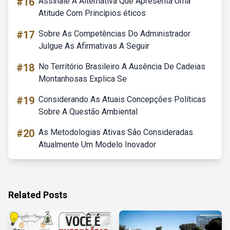
#16
Assinale A Alternativa Que Apresenta Uma
Atitude Com Princípios éticos
#17
Sobre As Competências Do Administrador
Julgue As Afirmativas A Seguir
#18
No Território Brasileiro A Ausência De Cadeias
Montanhosas Explica Se
#19
Considerando As Atuais Concepções Políticas
Sobre A Questão Ambiental
#20
As Metodologias Ativas São Consideradas
Atualmente Um Modelo Inovador
Related Posts