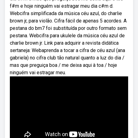
f#m e hoje ninguém vai estragar meu dia c#m d.
Webcifra simplificada da música céu azul, do charlie
brown jr, para violão. Cifra fácil de apenas 5 acordes. A
pestana do bm7 foi substituída por outro formato sem
pestana. Webcifra para ukulele da música céu azul de
charlie brown jr. Link para adquirir a revista didática
sertaneja: Webaprenda a tocar a cifra de céu azul (ana
gabriela) no cifra club tão natural quanto a luz do dia /
mas que preguiça boa / me deixa aqui à toa / hoje
ninguém vai estragar meu.