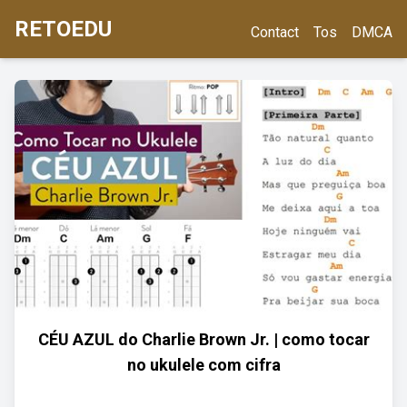
RETOEDU
Contact
Tos
DMCA
CÉU AZUL do Charlie Brown Jr. | como tocar
no ukulele com cifra