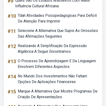
#9
Quais São Os Estados Brasileiros Com Maior
Influência Cultural Africana
#10
Tdah Atividades Psicopedagogicas Para Deficit
De Atenção Para Imprimir
#11
Selecione A Alternativa Que Supre As Omissões
Das Afirmações Seguintes
#12
Realizando A Simplificação Da Expressão
Algébrica A Seguir Encontramos
#13
O Processo De Aprendizagem E Da Linguagem
Envolvem Diferentes Aspectos
#14
No Mundo Dos Investimentos Não Faltam
Opções De Aplicações Financeiras
#15
Marque A Alternativa Que Mostre Programas De
Criação De Apresentações.