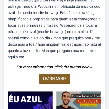
boa me deixa aqui a toa f#m7(9) e hoje ninguém vai
estragar meu dia. Webcifra simplificada da música céu
azul, da banda charlie brown jr. Esta é um cifra fácil,
simplificada e preparada para quem está começando a
tocar suas primeiras cifras no. Webaprenda a tocar a
cifra de céu azul (charlie brown jr. ) no cifra club. Tão
natural como a luz do dia / mas que preguiça boa / me
deixa aqui a toa / hoje ninguém vai estragar. Tão natural
quanto a luz do dia. Mas que preguiça boa me deixa
aqui a toa.
For more information, click the button below.
LEARN MORE