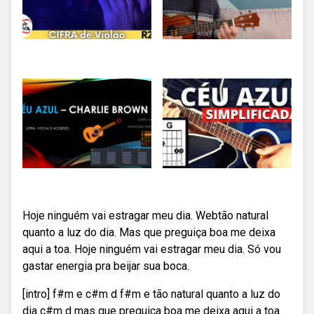
Hoje ninguém vai estragar meu dia. Webtão natural
quanto a luz do dia. Mas que preguiça boa me deixa
aqui a toa. Hoje ninguém vai estragar meu dia. Só vou
gastar energia pra beijar sua boca.
[intro] f#m e c#m d f#m e tão natural quanto a luz do
dia c#m d mas que preguiça boa me deixa aqui a toa