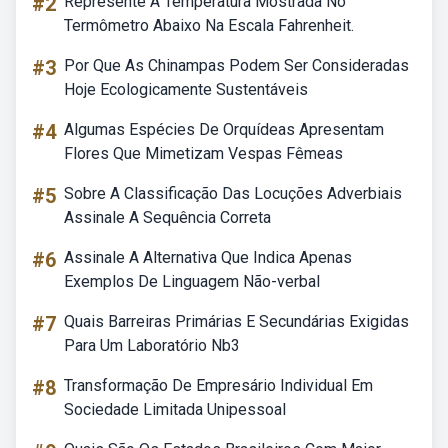
#2
Represente A Temperatura Mostrada No
Termômetro Abaixo Na Escala Fahrenheit.
#3
Por Que As Chinampas Podem Ser Consideradas
Hoje Ecologicamente Sustentáveis
#4
Algumas Espécies De Orquídeas Apresentam
Flores Que Mimetizam Vespas Fêmeas
#5
Sobre A Classificação Das Locuções Adverbiais
Assinale A Sequência Correta
#6
Assinale A Alternativa Que Indica Apenas
Exemplos De Linguagem Não-verbal
#7
Quais Barreiras Primárias E Secundárias Exigidas
Para Um Laboratório Nb3
#8
Transformação De Empresário Individual Em
Sociedade Limitada Unipessoal