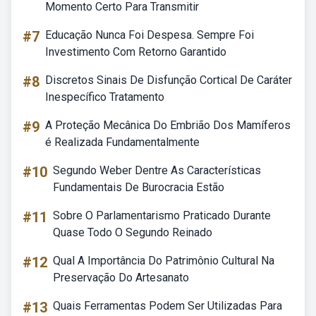
Momento Certo Para Transmitir
#7
Educação Nunca Foi Despesa. Sempre Foi
Investimento Com Retorno Garantido
#8
Discretos Sinais De Disfunção Cortical De Caráter
Inespecífico Tratamento
#9
A Proteção Mecânica Do Embrião Dos Mamíferos
é Realizada Fundamentalmente
#10
Segundo Weber Dentre As Características
Fundamentais De Burocracia Estão
#11
Sobre O Parlamentarismo Praticado Durante
Quase Todo O Segundo Reinado
#12
Qual A Importância Do Patrimônio Cultural Na
Preservação Do Artesanato
#13
Quais Ferramentas Podem Ser Utilizadas Para