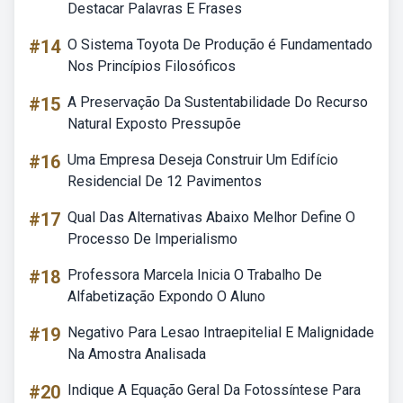
Destacar Palavras E Frases
#14
O Sistema Toyota De Produção é Fundamentado
Nos Princípios Filosóficos
#15
A Preservação Da Sustentabilidade Do Recurso
Natural Exposto Pressupõe
#16
Uma Empresa Deseja Construir Um Edifício
Residencial De 12 Pavimentos
#17
Qual Das Alternativas Abaixo Melhor Define O
Processo De Imperialismo
#18
Professora Marcela Inicia O Trabalho De
Alfabetização Expondo O Aluno
#19
Negativo Para Lesao Intraepitelial E Malignidade
Na Amostra Analisada
#20
Indique A Equação Geral Da Fotossíntese Para