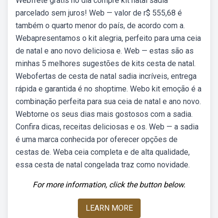
Webfrete grátis no dia compre kit natal sadia
parcelado sem juros! Web — valor de r$ 555,68 é
também o quarto menor do país, de acordo com a.
Webapresentamos o kit alegria, perfeito para uma ceia
de natal e ano novo deliciosa e. Web — estas são as
minhas 5 melhores sugestões de kits cesta de natal.
Webofertas de cesta de natal sadia incríveis, entrega
rápida e garantida é no shoptime. Webo kit emoção é a
combinação perfeita para sua ceia de natal e ano novo.
Webtorne os seus dias mais gostosos com a sadia.
Confira dicas, receitas deliciosas e os. Web — a sadia
é uma marca conhecida por oferecer opções de
cestas de. Weba ceia completa e de alta qualidade,
essa cesta de natal congelada traz como novidade.
For more information, click the button below.
LEARN MORE