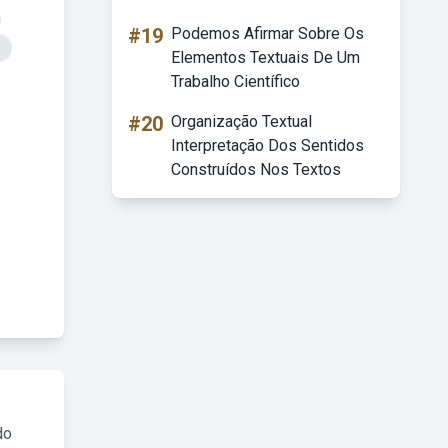
#19
Podemos Afirmar Sobre Os
Elementos Textuais De Um
Trabalho Científico
#20
Organização Textual
Interpretação Dos Sentidos
Construídos Nos Textos
do