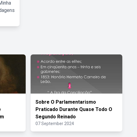
Minha
rdagens
Sobre O Parlamentarismo
e
Praticado Durante Quase Todo O
em
Segundo Reinado
07 September 2024