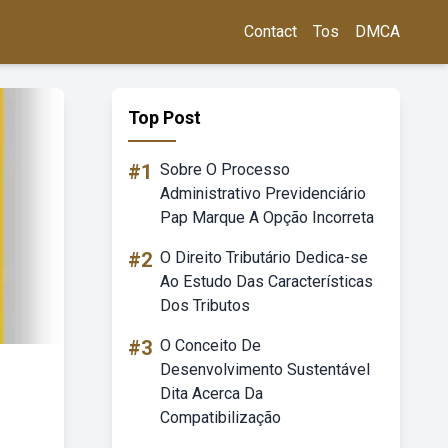
Contact
Tos
DMCA
Top Post
#1
Sobre O Processo
Administrativo Previdenciário
Pap Marque A Opção Incorreta
#2
O Direito Tributário Dedica-se
Ao Estudo Das Características
Dos Tributos
#3
O Conceito De
Desenvolvimento Sustentável
Dita Acerca Da
Compatibilização