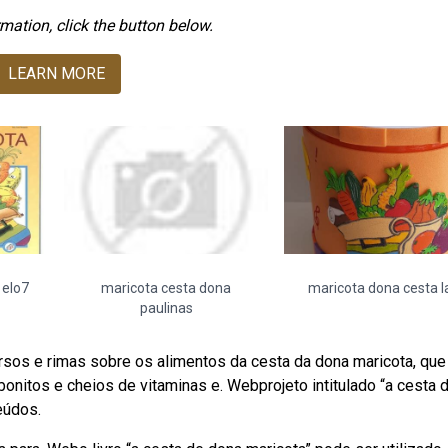
mation, click the button below.
LEARN MORE
 elo7
maricota cesta dona
maricota dona cesta l
paulinas
sos e rimas sobre os alimentos da cesta da dona maricota, que
nitos e cheios de vitaminas e. Webprojeto intitulado “a cesta 
eúdos.