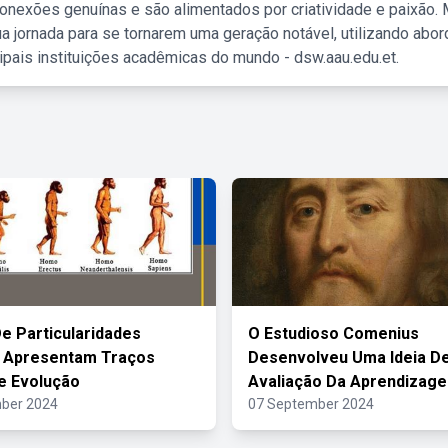
nexões genuínas e são alimentados por criatividade e paixão. 
a jornada para se tornarem uma geração notável, utilizando abo
ipais instituições acadêmicas do mundo - dsw.aau.edu.et.
e Particularidades
O Estudioso Comenius
s Apresentam Traços
Desenvolveu Uma Ideia D
e Evolução
Avaliação Da Aprendizag
ber 2024
07 September 2024