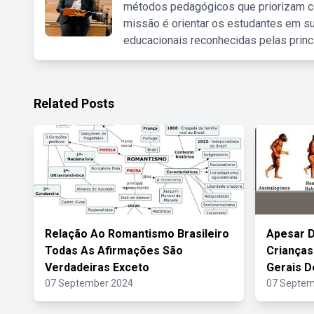
métodos pedagógicos que priorizam co
missão é orientar os estudantes em su
educacionais reconhecidas pelas princ
Related Posts
Relação Ao Romantismo Brasileiro
Apesar D
Todas As Afirmações São
Criança
Verdadeiras Exceto
Gerais D
07 September 2024
07 Septem