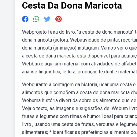
Cesta Da Dona Maricota
Webprojeto feira do livro. “a cesta de dona maricota”
dona maricota (autora: Webatividade de pintar, recort
dona maricota (animação) instagram: Vamos ver o quê 
a cesta de dona maricota está disponível para aquisi
Webbaixe aqui um material com atividades de alfabet
análise linguística, leitura, produção textual e matemát
Webdurante a contagem da história, usar uma cesta e f
alimentos que compõem a cesta de dona maricota che
Webuma história divertida sobre os alimentos que se
Veja o texto, as imagens e sugestões de. Webum livro
frutas e legumes com rimas e humor. Ideal para criança
livro , usando uma cesta de frutas, verduras e legume
alimentares; * identificar as preferências alimentar do