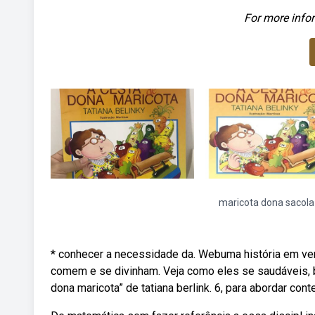
For more infor
maricota dona sacola
* conhecer a necessidade da. Webuma história em ver
comem e se divinham. Veja como eles se saudáveis, bo
dona maricota” de tatiana berlink. 6, para abordar cont