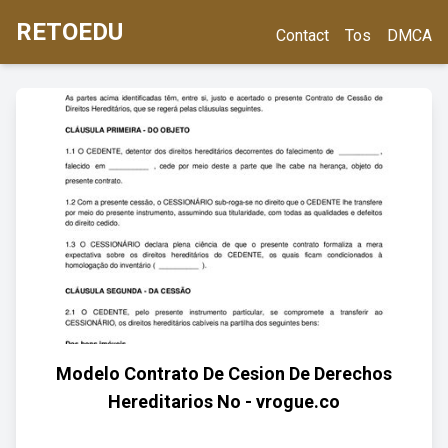
RETOEDU
Contact
Tos
DMCA
Modelo Contrato De Cesion De Derechos
Hereditarios No - vrogue.co