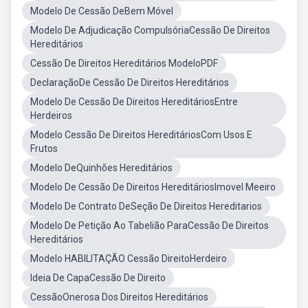
Modelo De Cessão DeBem Móvel
Modelo De Adjudicação CompulsóriaCessão De Direitos
Hereditários
Cessão De Direitos Hereditários ModeloPDF
DeclaraçãoDe Cessão De Direitos Hereditários
Modelo De Cessão De Direitos HereditáriosEntre
Herdeiros
Modelo Cessão De Direitos HereditáriosCom Usos E
Frutos
Modelo DeQuinhões Hereditários
Modelo De Cessão De Direitos HereditáriosImovel Meeiro
Modelo De Contrato DeSeção De Direitos Hereditarios
Modelo De Petição Ao Tabelião ParaCessão De Direitos
Hereditários
Modelo HABILITAÇÃO Cessão DireitoHerdeiro
Ideia De CapaCessão De Direito
CessãoOnerosa Dos Direitos Hereditários