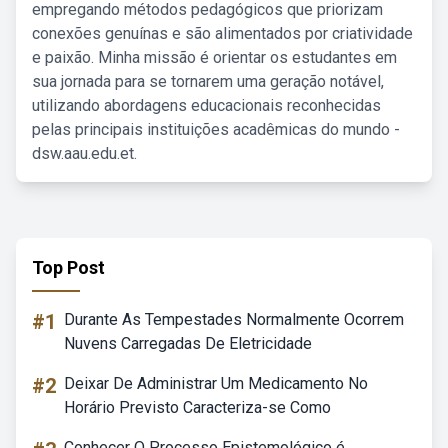
empregando métodos pedagógicos que priorizam
conexões genuínas e são alimentados por criatividade
e paixão. Minha missão é orientar os estudantes em
sua jornada para se tornarem uma geração notável,
utilizando abordagens educacionais reconhecidas
pelas principais instituições acadêmicas do mundo -
dsw.aau.edu.et.
Top Post
#1
Durante As Tempestades Normalmente Ocorrem
Nuvens Carregadas De Eletricidade
#2
Deixar De Administrar Um Medicamento No
Horário Previsto Caracteriza-se Como
Conhecer O Processo Epistemológico é