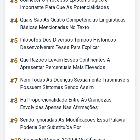
#3
Importante Para Que As Potencialidades
#4
Quais São As Quatro Competências Linguísticas
Básicas Mencionadas No Texto
#5
Filosofos Dos Diversos Tempos Historicos
Desenvolveram Teses Para Explicar
#6
Que Razões Levam Esses Continentes A
Apresentar Percentuais Mais Elevados
#7
Nem Todas As Doenças Sexuamente Trasmitiveis
Possuem Sintomas Sendo Assim
#8
Há Proporcionalidade Entre As Grandezas
Envolvidas Apenas Nas Afirmações:
#9
Sendo Ignoradas As Modificações Essa Palavra
Poderia Ser Substituída Por
Segundo Mourão 2009 A Qualificação