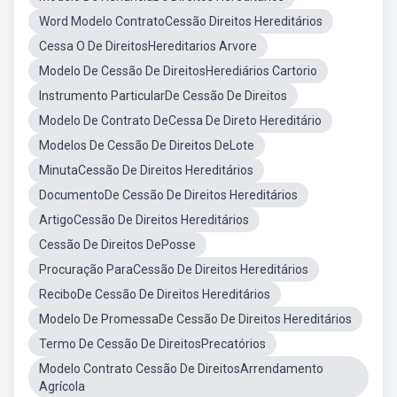
Word Modelo ContratoCessão Direitos Hereditários
Cessa O De DireitosHereditarios Arvore
Modelo De Cessão De DireitosHerediários Cartorio
Instrumento ParticularDe Cessão De Direitos
Modelo De Contrato DeCessa De Direto Hereditário
Modelos De Cessão De Direitos DeLote
MinutaCessão De Direitos Hereditários
DocumentoDe Cessão De Direitos Hereditários
ArtigoCessão De Direitos Hereditários
Cessão De Direitos DePosse
Procuração ParaCessão De Direitos Hereditários
ReciboDe Cessão De Direitos Hereditários
Modelo De PromessaDe Cessão De Direitos Hereditários
Termo De Cessão De DireitosPrecatórios
Modelo Contrato Cessão De DireitosArrendamento
Agrícola