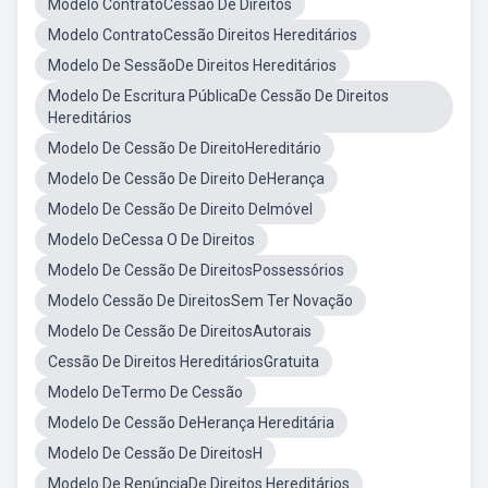
Modelo ContratoCessão De Direitos
Modelo ContratoCessão Direitos Hereditários
Modelo De SessãoDe Direitos Hereditários
Modelo De Escritura PúblicaDe Cessão De Direitos
Hereditários
Modelo De Cessão De DireitoHereditário
Modelo De Cessão De Direito DeHerança
Modelo De Cessão De Direito DeImóvel
Modelo DeCessa O De Direitos
Modelo De Cessão De DireitosPossessórios
Modelo Cessão De DireitosSem Ter Novação
Modelo De Cessão De DireitosAutorais
Cessão De Direitos HereditáriosGratuita
Modelo DeTermo De Cessão
Modelo De Cessão DeHerança Hereditária
Modelo De Cessão De DireitosH
Modelo De RenúnciaDe Direitos Hereditários