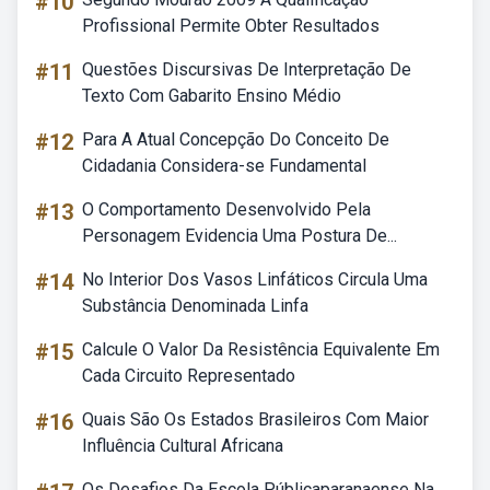
#10
Profissional Permite Obter Resultados
#11
Questões Discursivas De Interpretação De
Texto Com Gabarito Ensino Médio
#12
Para A Atual Concepção Do Conceito De
Cidadania Considera-se Fundamental
#13
O Comportamento Desenvolvido Pela
Personagem Evidencia Uma Postura De...
#14
No Interior Dos Vasos Linfáticos Circula Uma
Substância Denominada Linfa
#15
Calcule O Valor Da Resistência Equivalente Em
Cada Circuito Representado
#16
Quais São Os Estados Brasileiros Com Maior
Influência Cultural Africana
Os Desafios Da Escola Públicaparanaense Na