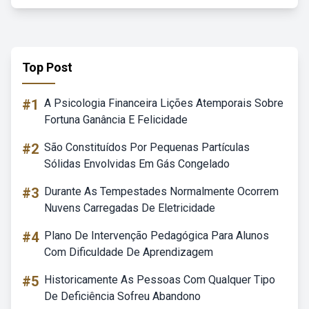
Top Post
#1
A Psicologia Financeira Lições Atemporais Sobre
Fortuna Ganância E Felicidade
#2
São Constituídos Por Pequenas Partículas
Sólidas Envolvidas Em Gás Congelado
#3
Durante As Tempestades Normalmente Ocorrem
Nuvens Carregadas De Eletricidade
#4
Plano De Intervenção Pedagógica Para Alunos
Com Dificuldade De Aprendizagem
#5
Historicamente As Pessoas Com Qualquer Tipo
De Deficiência Sofreu Abandono