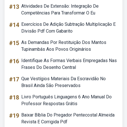
#13
Atividades De Extensão: Integração De
Competências Para Transformar O Eu
#14
Exercícios De Adição Subtração Multiplicação E
Divisão Pdf Com Gabarito
#15
As Demandas Por Restituição Dos Mantos
Tupinambás Aos Povos Originários
#16
Identifique As Formas Verbais Empregadas Nas
Frases Do Desenho Central
#17
Que Vestígios Materiais Da Escravidão No
Brasil Ainda São Preservados
#18
Livro Português Linguagens 6 Ano Manual Do
Professor Respostas Grátis
#19
Baixar Bíblia Do Pregador Pentecostal Almeida
Revista E Corrigida Pdf