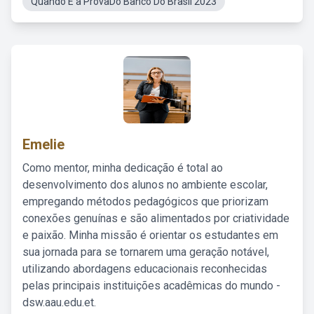
Quando É a ProvaDo Banco Do Brasil 2023
Emelie
Como mentor, minha dedicação é total ao
desenvolvimento dos alunos no ambiente escolar,
empregando métodos pedagógicos que priorizam
conexões genuínas e são alimentados por criatividade
e paixão. Minha missão é orientar os estudantes em
sua jornada para se tornarem uma geração notável,
utilizando abordagens educacionais reconhecidas
pelas principais instituições acadêmicas do mundo -
dsw.aau.edu.et.