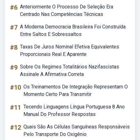
#6
Anteriormente O Processo De Seleção Era
Centrado Nas Competências Técnicas
#7
A Moderna Democracia Brasileira Foi Construída
Entre Saltos E Sobressaltos
#8
Taxas De Juros Nominal Efetiva Equivalentes
Proporcionais Real E Aparente
#9
Sobre Os Regimes Totalitários Nazifascistas
Assinale A Afirmativa Correta
#10
Os Treinamentos De Integração Representam O
Momento Certo Para Transmitir
#11
Tecendo Linguagens Língua Portuguesa 8 Ano
Manual Do Professor Respostas
#12
Quais São As Células Sanguíneas Responsáveis
Pelo Transporte Do Oxigênio