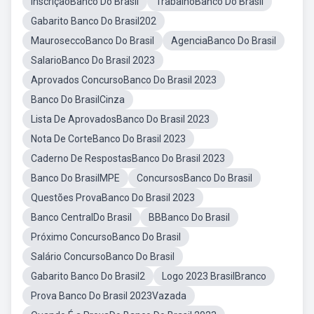
InscriçãoBanco Do Brasil
TrabalhoBanco Do Brasil
Gabarito Banco Do Brasil202
MauroseccoBanco Do Brasil
AgenciaBanco Do Brasil
SalarioBanco Do Brasil 2023
Aprovados ConcursoBanco Do Brasil 2023
Banco Do BrasilCinza
Lista De AprovadosBanco Do Brasil 2023
Nota De CorteBanco Do Brasil 2023
Caderno De RespostasBanco Do Brasil 2023
Banco Do BrasilMPE
ConcursosBanco Do Brasil
Questões ProvaBanco Do Brasil 2023
Banco CentralDo Brasil
BBBanco Do Brasil
Próximo ConcursoBanco Do Brasil
Salário ConcursoBanco Do Brasil
Gabarito Banco Do Brasil2
Logo 2023 BrasilBranco
Prova Banco Do Brasil 2023Vazada