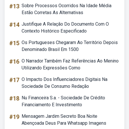
#13
Sobre Processos Ocorridos Na Idade Média
Estão Corretas As Alternativas
#14
Justifique A Relação Do Documento Com O
Contexto Histórico Especificado
#15
Os Portugueses Chegaram Ao Território Depois
Denominado Brasil Em 1500
#16
O Narrador Também Faz Referências Ao Menino
Utilizando Expressões Como
#17
O Impacto Dos Influenciadores Digitais Na
Sociedade De Consumo Redação
#18
Nu Financeira S.a. - Sociedade De Crédito
Financiamento E Investimento
#19
Mensagem Jardim Secreto Boa Noite
Abençoada Deus Para Whatsapp Imagens