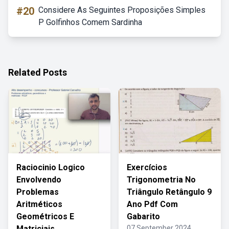
#20
Considere As Seguintes Proposições Simples
P Golfinhos Comem Sardinha
Related Posts
Raciocinio Logico
Exercícios
Envolvendo
Trigonometria No
Problemas
Triângulo Retângulo 9
Aritméticos
Ano Pdf Com
Geométricos E
Gabarito
Matriciais
07 September 2024