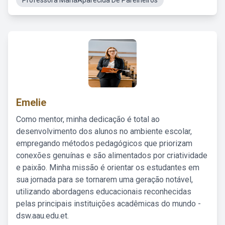
Professora MariaAparecida De Parelheiros
Emelie
Como mentor, minha dedicação é total ao
desenvolvimento dos alunos no ambiente escolar,
empregando métodos pedagógicos que priorizam
conexões genuínas e são alimentados por criatividade
e paixão. Minha missão é orientar os estudantes em
sua jornada para se tornarem uma geração notável,
utilizando abordagens educacionais reconhecidas
pelas principais instituições acadêmicas do mundo -
dsw.aau.edu.et.