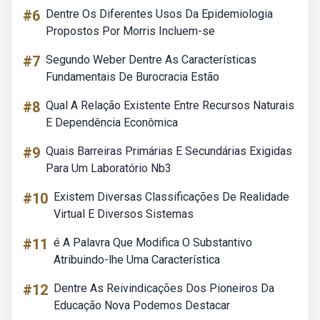
#6
Dentre Os Diferentes Usos Da Epidemiologia
Propostos Por Morris Incluem-se
#7
Segundo Weber Dentre As Características
Fundamentais De Burocracia Estão
#8
Qual A Relação Existente Entre Recursos Naturais
E Dependência Econômica
#9
Quais Barreiras Primárias E Secundárias Exigidas
Para Um Laboratório Nb3
#10
Existem Diversas Classificações De Realidade
Virtual E Diversos Sistemas
#11
é A Palavra Que Modifica O Substantivo
Atribuindo-lhe Uma Característica
#12
Dentre As Reivindicações Dos Pioneiros Da
Educação Nova Podemos Destacar