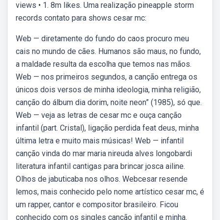
views • 1. 8m likes. Uma realização pineapple storm
records contato para shows cesar mc:
Web — diretamente do fundo do caos procuro meu
cais no mundo de cães. Humanos são maus, no fundo,
a maldade resulta da escolha que temos nas mãos.
Web — nos primeiros segundos, a canção entrega os
únicos dois versos de minha ideologia, minha religião,
canção do álbum dia dorim, noite neon” (1985), só que.
Web — veja as letras de cesar mc e ouça canção
infantil (part. Cristal), ligação perdida feat deus, minha
última letra e muito mais músicas! Web — infantil
canção vinda do mar maria nireuda alves longobardi
literatura infantil cantigas para brincar josca ailine.
Olhos de jabuticaba nos olhos. Webcesar resende
lemos, mais conhecido pelo nome artístico cesar mc, é
um rapper, cantor e compositor brasileiro. Ficou
conhecido com os singles canção infantil e minha.