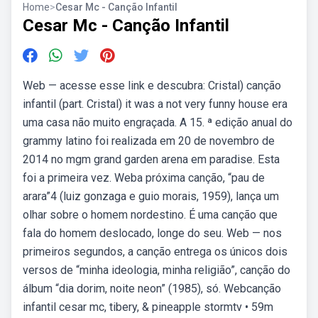
Home
>
Cesar Mc - Canção Infantil
Cesar Mc - Canção Infantil
Web — acesse esse link e descubra: Cristal) canção
infantil (part. Cristal) it was a not very funny house era
uma casa não muito engraçada. A 15. ª edição anual do
grammy latino foi realizada em 20 de novembro de
2014 no mgm grand garden arena em paradise. Esta
foi a primeira vez. Weba próxima canção, “pau de
arara”4 (luiz gonzaga e guio morais, 1959), lança um
olhar sobre o homem nordestino. É uma canção que
fala do homem deslocado, longe do seu. Web — nos
primeiros segundos, a canção entrega os únicos dois
versos de “minha ideologia, minha religião”, canção do
álbum “dia dorim, noite neon” (1985), só. Webcanção
infantil cesar mc, tibery, & pineapple stormtv • 59m