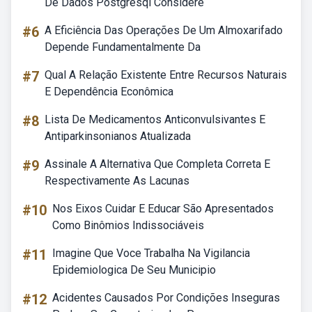
De Dados Postgresql Considere
#6
A Eficiência Das Operações De Um Almoxarifado
Depende Fundamentalmente Da
#7
Qual A Relação Existente Entre Recursos Naturais
E Dependência Econômica
#8
Lista De Medicamentos Anticonvulsivantes E
Antiparkinsonianos Atualizada
#9
Assinale A Alternativa Que Completa Correta E
Respectivamente As Lacunas
#10
Nos Eixos Cuidar E Educar São Apresentados
Como Binômios Indissociáveis
#11
Imagine Que Voce Trabalha Na Vigilancia
Epidemiologica De Seu Municipio
#12
Acidentes Causados Por Condições Inseguras