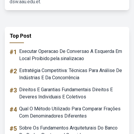
dsw.aau.edu.et.
Top Post
#1
Executar Operacao De Conversao A Esquerda Em
Local Proibido.pela.sinalizacao
#2
Estratégia Competitiva: Técnicas Para Análise De
Indústrias E Da Concorrência
#3
Direitos E Garantias Fundamentais Direitos E
Deveres Individuais E Coletivos
#4
Qual O Método Utilizado Para Comparar Frações
Com Denominadores Diferentes
#5
Sobre Os Fundamentos Arquiteturais Do Banco