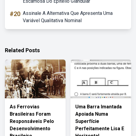
Escamosa Do Epitélio Glandular
#20
Assinale A Alternativa Que Apresenta Uma
Variável Qualitativa Nominal
Related Posts
As Ferrovias
Uma Barra Imantada
Brasileiras Foram
Apoiada Numa
Responsáveis Pelo
Superfície
Desenvolvimento
Perfeitamente Lisa E
Brasileiro
Horizontal