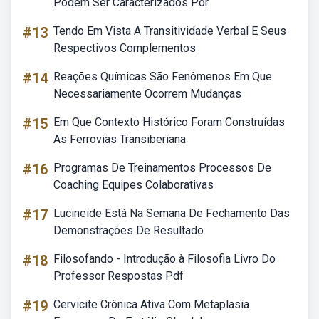
Podem Ser Caracterizados Por
#13
Tendo Em Vista A Transitividade Verbal E Seus
Respectivos Complementos
#14
Reações Químicas São Fenômenos Em Que
Necessariamente Ocorrem Mudanças
#15
Em Que Contexto Histórico Foram Construídas
As Ferrovias Transiberiana
#16
Programas De Treinamentos Processos De
Coaching Equipes Colaborativas
#17
Lucineide Está Na Semana De Fechamento Das
Demonstrações De Resultado
#18
Filosofando - Introdução à Filosofia Livro Do
Professor Respostas Pdf
#19
Cervicite Crônica Ativa Com Metaplasia