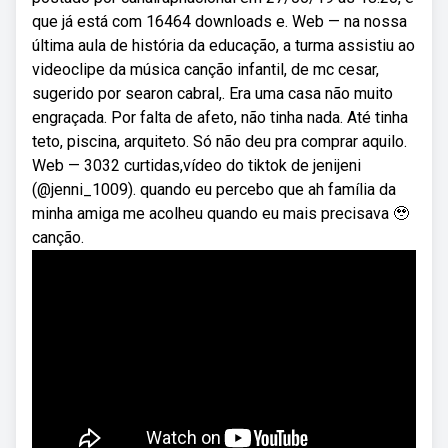
que já está com 16464 downloads e. Web — na nossa
última aula de história da educação, a turma assistiu ao
videoclipe da música canção infantil, de mc cesar,
sugerido por searon cabral,. Era uma casa não muito
engraçada. Por falta de afeto, não tinha nada. Até tinha
teto, piscina, arquiteto. Só não deu pra comprar aquilo.
Web — 3032 curtidas,vídeo do tiktok de jenijeni
(@jenni_1009). quando eu percebo que ah família da
minha amiga me acolheu quando eu mais precisava 🥹
canção.