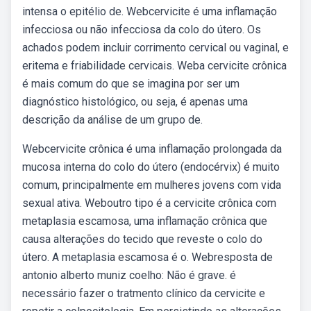
intensa o epitélio de. Webcervicite é uma inflamação
infecciosa ou não infecciosa da colo do útero. Os
achados podem incluir corrimento cervical ou vaginal, e
eritema e friabilidade cervicais. Weba cervicite crônica
é mais comum do que se imagina por ser um
diagnóstico histológico, ou seja, é apenas uma
descrição da análise de um grupo de.
Webcervicite crônica é uma inflamação prolongada da
mucosa interna do colo do útero (endocérvix) é muito
comum, principalmente em mulheres jovens com vida
sexual ativa. Weboutro tipo é a cervicite crônica com
metaplasia escamosa, uma inflamação crônica que
causa alterações do tecido que reveste o colo do
útero. A metaplasia escamosa é o. Webresposta de
antonio alberto muniz coelho: Não é grave. é
necessário fazer o tratmento clínico da cervicite e