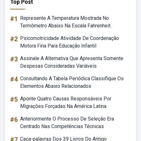
Top Post
#1
Represente A Temperatura Mostrada No
Termômetro Abaixo Na Escala Fahrenheit.
#2
Psicomotricidade Atividade De Coordenação
Motora Fina Para Educação Infantil
#3
Assinale A Alternativa Que Apresenta Somente
Despesas Consideradas Variáveis
#4
Consultando A Tabela Periódica Classifique Os
Elementos Abaixo Relacionados
#5
Aponte Quatro Causas Responsáveis Por
Migrações Forçadas Na América Latina
#6
Anteriormente O Processo De Seleção Era
Centrado Nas Competências Técnicas
#7
Caça-palavras Dos 39 Livros Do Antigo