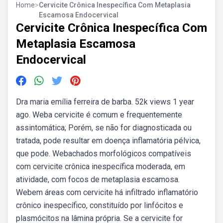
Home
>
Cervicite Crônica Inespecífica Com Metaplasia
Escamosa Endocervical
Cervicite Crônica Inespecífica Com
Metaplasia Escamosa
Endocervical
Dra maria emília ferreira de barba. 52k views 1 year
ago. Weba cervicite é comum e frequentemente
assintomática; Porém, se não for diagnosticada ou
tratada, pode resultar em doença inflamatória pélvica,
que pode. Webachados morfológicos compatíveis
com cervicite crônica inespecífica moderada, em
atividade, com focos de metaplasia escamosa.
Webem áreas com cervicite há infiltrado inflamatório
crônico inespecífico, constituído por linfócitos e
plasmócitos na lâmina própria. Se a cervicite for