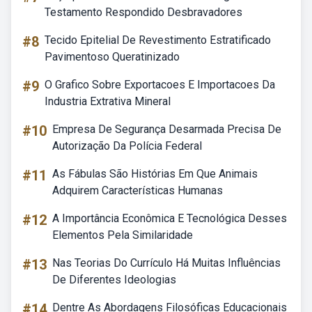
Testamento Respondido Desbravadores
#8
Tecido Epitelial De Revestimento Estratificado
Pavimentoso Queratinizado
#9
O Grafico Sobre Exportacoes E Importacoes Da
Industria Extrativa Mineral
#10
Empresa De Segurança Desarmada Precisa De
Autorização Da Polícia Federal
#11
As Fábulas São Histórias Em Que Animais
Adquirem Características Humanas
#12
A Importância Econômica E Tecnológica Desses
Elementos Pela Similaridade
#13
Nas Teorias Do Currículo Há Muitas Influências
De Diferentes Ideologias
#14
Dentre As Abordagens Filosóficas Educacionais