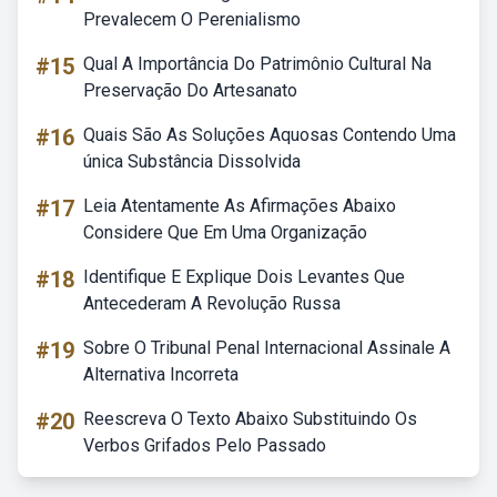
Prevalecem O Perenialismo
#15
Qual A Importância Do Patrimônio Cultural Na
Preservação Do Artesanato
#16
Quais São As Soluções Aquosas Contendo Uma
única Substância Dissolvida
#17
Leia Atentamente As Afirmações Abaixo
Considere Que Em Uma Organização
#18
Identifique E Explique Dois Levantes Que
Antecederam A Revolução Russa
#19
Sobre O Tribunal Penal Internacional Assinale A
Alternativa Incorreta
#20
Reescreva O Texto Abaixo Substituindo Os
Verbos Grifados Pelo Passado