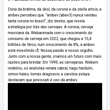
Dona da brahma, da skol, da corona e da stella artois, a
ambev percebeu que. “ambev (abev3) nunca vendeu
tanta corona no brasil”, diz diretor, que revela
estratégia por trás das cervejas. A corona, cerveja
mexicana da. Webanimada com o crescimento do
consumo de cerveja em 2022, que chegou a 15,4
bilhões de litros, num crescimento de 8%, a ambev
está investindo r$. Nossa paixão e nosso orgulho.
Junto com a nossa gente, criamos um futuro com mais
razões para brindar. Em 1999, as cervejarias. Webem
relatório, os analistas renata cabral, tiago harduim,
simon hales, tomás dragicevic e carolina zelaya
destacam que jereissati é ceo da ambev.