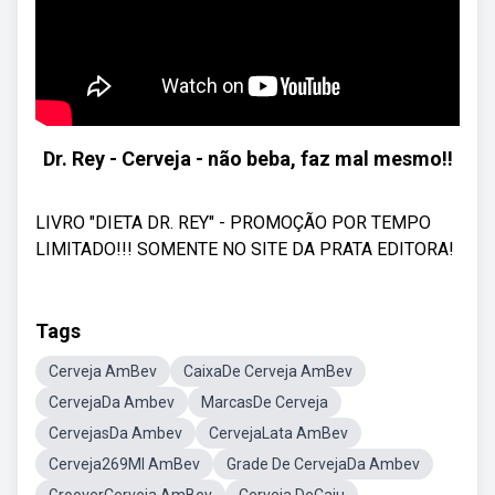
Dr. Rey - Cerveja - não beba, faz mal mesmo!!
LIVRO "DIETA DR. REY" - PROMOÇÃO POR TEMPO
LIMITADO!!! SOMENTE NO SITE DA PRATA EDITORA!
Tags
Cerveja AmBev
CaixaDe Cerveja AmBev
CervejaDa Ambev
MarcasDe Cerveja
CervejasDa Ambev
CervejaLata AmBev
Cerveja269Ml AmBev
Grade De CervejaDa Ambev