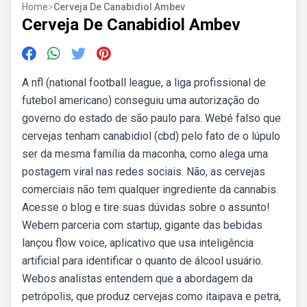
Home
>
Cerveja De Canabidiol Ambev
Cerveja De Canabidiol Ambev
A nfl (national football league, a liga profissional de
futebol americano) conseguiu uma autorização do
governo do estado de são paulo para. Webé falso que
cervejas tenham canabidiol (cbd) pelo fato de o lúpulo
ser da mesma família da maconha, como alega uma
postagem viral nas redes sociais. Não, as cervejas
comerciais não tem qualquer ingrediente da cannabis.
Acesse o blog e tire suas dúvidas sobre o assunto!
Webem parceria com startup, gigante das bebidas
lançou flow voice, aplicativo que usa inteligência
artificial para identificar o quanto de álcool usuário.
Webos analistas entendem que a abordagem da
petrópolis, que produz cervejas como itaipava e petra,