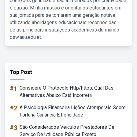
conexões genuínas e são alimentados por criatividade
e paixão. Minha missão é orientar os estudantes em
sua jornada para se tornarem uma geração notável,
utilizando abordagens educacionais reconhecidas
pelas principais instituições acadêmicas do mundo -
dsw.aau.edu.et.
Top Post
#1
Considere O Protocolo Http/https. Qual Das
Alternativas Abaixo Está Incorreta
#2
A Psicologia Financeira Lições Atemporais Sobre
Fortuna Ganância E Felicidade
#3
São Considerados Veículos Prestadores De
Serviço De Utilidade Pública Exceto