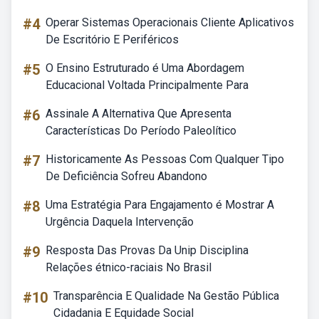
#4
Operar Sistemas Operacionais Cliente Aplicativos
De Escritório E Periféricos
#5
O Ensino Estruturado é Uma Abordagem
Educacional Voltada Principalmente Para
#6
Assinale A Alternativa Que Apresenta
Características Do Período Paleolítico
#7
Historicamente As Pessoas Com Qualquer Tipo
De Deficiência Sofreu Abandono
#8
Uma Estratégia Para Engajamento é Mostrar A
Urgência Daquela Intervenção
#9
Resposta Das Provas Da Unip Disciplina
Relações étnico-raciais No Brasil
#10
Transparência E Qualidade Na Gestão Pública
Cidadania E Equidade Social