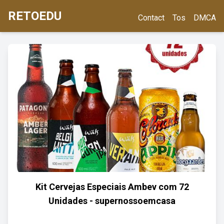
RETOEDU
Contact
Tos
DMCA
Kit Cervejas Especiais Ambev com 72
Unidades - supernossoemcasa