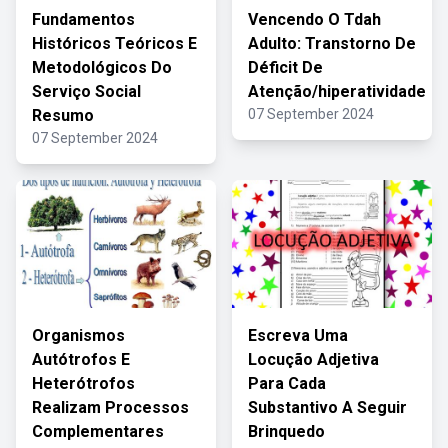
Fundamentos
Vencendo O Tdah
Históricos Teóricos E
Adulto: Transtorno De
Metodológicos Do
Déficit De
Serviço Social
Atenção/hiperatividade
Resumo
07 September 2024
07 September 2024
Organismos
Escreva Uma
Autótrofos E
Locução Adjetiva
Heterótrofos
Para Cada
Realizam Processos
Substantivo A Seguir
Complementares
Brinquedo