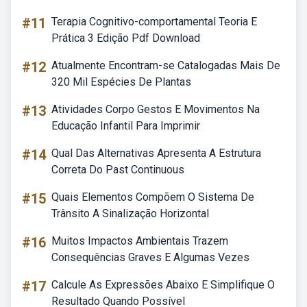
#11
Terapia Cognitivo-comportamental Teoria E
Prática 3 Edição Pdf Download
#12
Atualmente Encontram-se Catalogadas Mais De
320 Mil Espécies De Plantas
#13
Atividades Corpo Gestos E Movimentos Na
Educação Infantil Para Imprimir
#14
Qual Das Alternativas Apresenta A Estrutura
Correta Do Past Continuous
#15
Quais Elementos Compõem O Sistema De
Trânsito A Sinalização Horizontal
#16
Muitos Impactos Ambientais Trazem
Consequências Graves E Algumas Vezes
#17
Calcule As Expressões Abaixo E Simplifique O
Resultado Quando Possível