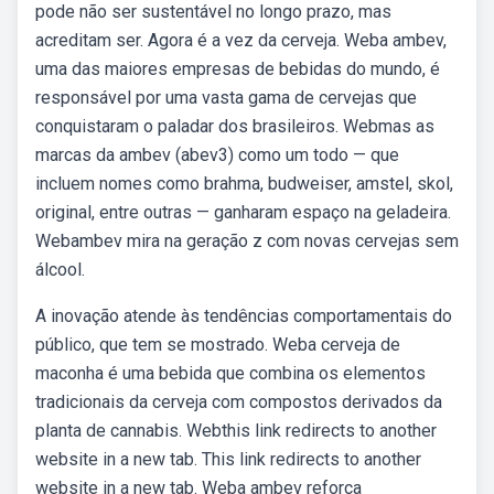
pode não ser sustentável no longo prazo, mas
acreditam ser. Agora é a vez da cerveja. Weba ambev,
uma das maiores empresas de bebidas do mundo, é
responsável por uma vasta gama de cervejas que
conquistaram o paladar dos brasileiros. Webmas as
marcas da ambev (abev3) como um todo — que
incluem nomes como brahma, budweiser, amstel, skol,
original, entre outras — ganharam espaço na geladeira.
Webambev mira na geração z com novas cervejas sem
álcool.
A inovação atende às tendências comportamentais do
público, que tem se mostrado. Weba cerveja de
maconha é uma bebida que combina os elementos
tradicionais da cerveja com compostos derivados da
planta de cannabis. Webthis link redirects to another
website in a new tab. This link redirects to another
website in a new tab. Weba ambev reforça